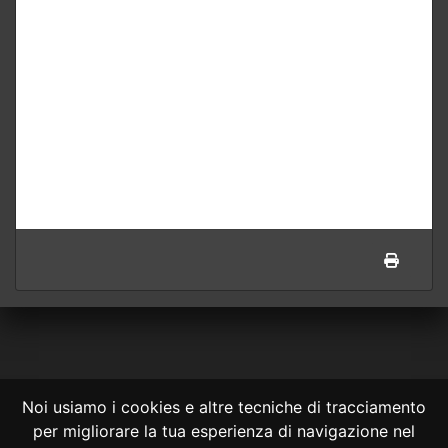
Noi usiamo i cookies e altre tecniche di tracciamento
per migliorare la tua esperienza di navigazione nel
CONSULTA ONLINE DAL 1995 -
NOTE LEGALI