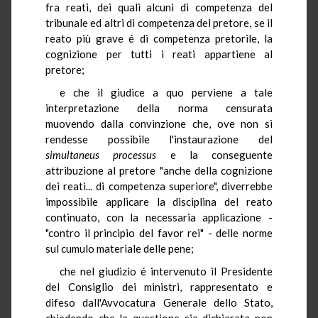
fra reati, dei quali alcuni di competenza del
tribunale ed altri di competenza del pretore, se il
reato più grave é di competenza pretorile, la
cognizione per tutti i reati appartiene al
pretore;
e che il giudice a quo perviene a tale
interpretazione della norma censurata
muovendo dalla convinzione che, ove non si
rendesse possibile l'instaurazione del
simultaneus processus
e la conseguente
attribuzione al pretore "anche della cognizione
dei reati... di competenza superiore", diverrebbe
impossibile applicare la disciplina del reato
continuato, con la necessaria applicazione -
"contro il principio del favor rei" - delle norme
sul cumulo materiale delle pene;
che nel giudizio é intervenuto il Presidente
del Consiglio dei ministri, rappresentato e
difeso dall'Avvocatura Generale dello Stato,
chiedendo che la questione sia dichiarata non