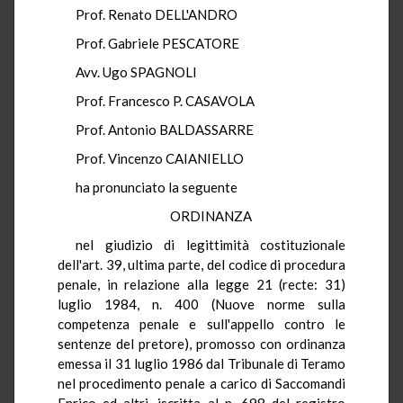
Prof. Renato DELL'ANDRO
Prof. Gabriele PESCATORE
Avv. Ugo SPAGNOLI
Prof. Francesco P. CASAVOLA
Prof. Antonio BALDASSARRE
Prof. Vincenzo CAIANIELLO
ha pronunciato la seguente
ORDINANZA
nel giudizio di legittimità costituzionale
dell'art. 39, ultima parte, del codice di procedura
penale, in relazione alla legge 21 (recte: 31)
luglio 1984, n. 400 (Nuove norme sulla
competenza penale e sull'appello contro le
sentenze del pretore), promosso con ordinanza
emessa il 31 luglio 1986 dal Tribunale di Teramo
nel procedimento penale a carico di Saccomandi
Enrico ed altri, iscritta al n. 698 del registro