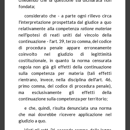
fondata;
considerato che - a parte ogni rilievo circa
l'interpretazione prospettata dal giudice a quo
relativamente alla competenza
ratione materiae
nell'ipotesi di reati uniti dal vincolo della
continuazione - l'art. 39, terzo comma, del codice
di procedura penale appare erroneamente
coinvolto nel giudizio di legittimità
costituzionale, in quanto la norma censurata
regola non già gli effetti della continuazione
sulla competenza per materia (tali effetti
rientrano, invece, nella disciplina dell'art. 46,
primo comma, del codice di procedura penale),
ma esclusivamente gli effetti della
continuazione sulla competenza per territorio;
e che, quindi, risulta denunciata una norma
che mai dovrebbe ricevere applicazione nel
giudizio a quo.
Visti gli artt. 26, secondo comma, della legge