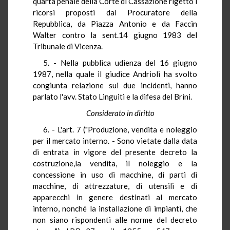
quarta penale della Corte di Cassazione rigettò i
ricorsi proposti dal Procuratore della
Repubblica, da Piazza Antonio e da Faccin
Walter contro la sent.14 giugno 1983 del
Tribunale di Vicenza.
5. - Nella pubblica udienza del 16 giugno
1987, nella quale il giudice Andrioli ha svolto
congiunta relazione sui due incidenti, hanno
parlato l'avv. Stato Linguiti e la difesa del Brini.
Considerato in diritto
6. - L'art. 7 ("Produzione, vendita e noleggio
per il mercato interno. - Sono vietate dalla data
di entrata in vigore del presente decreto la
costruzione,la vendita, il noleggio e la
concessione in uso di macchine, di parti di
macchine, di attrezzature, di utensili e di
apparecchi in genere destinati al mercato
interno, nonché la installazione di impianti, che
non siano rispondenti alle norme del decreto