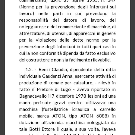
(Norme per la prevenzione degli infortuni sul
lavoro) nelle parti in cui prevedono la
responsabilità del datore di lavoro, del
noleggiatore e del commerciante di macchine, di
attrezzature, di utensili, di apparecchi in genere
per la violazione delle dette norme per la
prevenzione degli infortuni in tutti quei casi in
cui la non conformità dipenda da fatto esclusivo
del costruttore e non sia facilmente rilevabile.
1.2. - Renzi Claudia, dipendente della ditta
individuale Gaudenzi Anna, esercente attività di
produzione di tomaie per calzature, - rilevò in
fatto il Pretore di Lugo - aveva riportato in
Bagnacavallo il 7 dicembre 1978 lesioni ad una
mano periziate gravi mentre utilizzava una
macchina (fustellatrice idraulica a carrello
mobile, marca ATON, tipo ATON 6888) in
dotazione all'azienda: macchina noleggiata da
tale Botti Ettore il quale, a sua volta, l'aveva