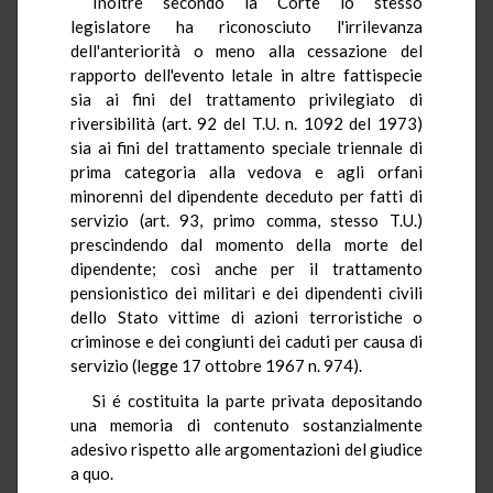
Inoltre secondo la Corte lo stesso
legislatore ha riconosciuto l'irrilevanza
dell'anteriorità o meno alla cessazione del
rapporto dell'evento letale in altre fattispecie
sia ai fini del trattamento privilegiato di
riversibilità (art. 92 del T.U. n. 1092 del 1973)
sia ai fini del trattamento speciale triennale di
prima categoria alla vedova e agli orfani
minorenni del dipendente deceduto per fatti di
servizio (art. 93, primo comma, stesso T.U.)
prescindendo dal momento della morte del
dipendente; così anche per il trattamento
pensionistico dei militari e dei dipendenti civili
dello Stato vittime di azioni terroristiche o
criminose e dei congiunti dei caduti per causa di
servizio (legge 17 ottobre 1967 n. 974).
Si é costituita la parte privata depositando
una memoria di contenuto sostanzialmente
adesivo rispetto alle argomentazioni del giudice
a quo.