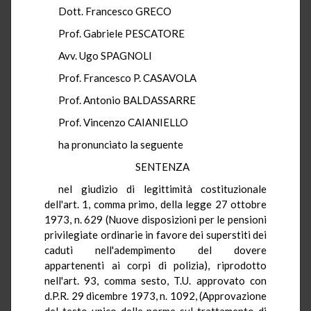
Dott. Francesco GRECO
Prof. Gabriele PESCATORE
Avv. Ugo SPAGNOLI
Prof. Francesco P. CASAVOLA
Prof. Antonio BALDASSARRE
Prof. Vincenzo CAIANIELLO
ha pronunciato la seguente
SENTENZA
nel giudizio di legittimità costituzionale
dell'art. 1, comma primo, della legge 27 ottobre
1973, n. 629 (Nuove disposizioni per le pensioni
privilegiate ordinarie in favore dei superstiti dei
caduti nell'adempimento del dovere
appartenenti ai corpi di polizia), riprodotto
nell'art. 93, comma sesto, T.U. approvato con
d.P.R. 29 dicembre 1973, n. 1092, (Approvazione
del testo unico delle norme sul trattamento di