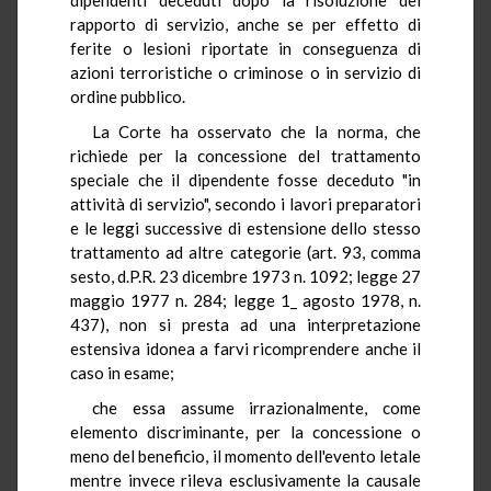
rapporto di servizio, anche se per effetto di
ferite o lesioni riportate in conseguenza di
azioni terroristiche o criminose o in servizio di
ordine pubblico.
La Corte ha osservato che la norma, che
richiede per la concessione del trattamento
speciale che il dipendente fosse deceduto "in
attività di servizio", secondo i lavori preparatori
e le leggi successive di estensione dello stesso
trattamento ad altre categorie (art. 93, comma
sesto, d.P.R. 23 dicembre 1973 n. 1092; legge 27
maggio 1977 n. 284; legge 1_ agosto 1978, n.
437), non si presta ad una interpretazione
estensiva idonea a farvi ricomprendere anche il
caso in esame;
che essa assume irrazionalmente, come
elemento discriminante, per la concessione o
meno del beneficio, il momento dell'evento letale
mentre invece rileva esclusivamente la causale