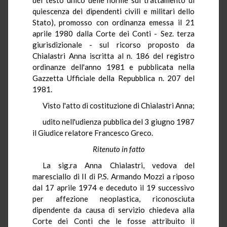
quiescenza dei dipendenti civili e militari dello
Stato), promosso con ordinanza emessa il 21
aprile 1980 dalla Corte dei Conti - Sez. terza
giurisdizionale - sul ricorso proposto da
Chialastri Anna iscritta al n. 186 del registro
ordinanze dell'anno 1981 e pubblicata nella
Gazzetta Ufficiale della Repubblica n. 207 del
1981.
Visto l'atto di costituzione di Chialastri Anna;
udito nell'udienza pubblica del 3 giugno 1987
il Giudice relatore Francesco Greco.
Ritenuto in fatto
La sig.ra Anna Chialastri, vedova del
maresciallo di II di P.S. Armando Mozzi a riposo
dal 17 aprile 1974 e deceduto il 19 successivo
per affezione neoplastica, riconosciuta
dipendente da causa di servizio chiedeva alla
Corte dei Conti che le fosse attribuito il