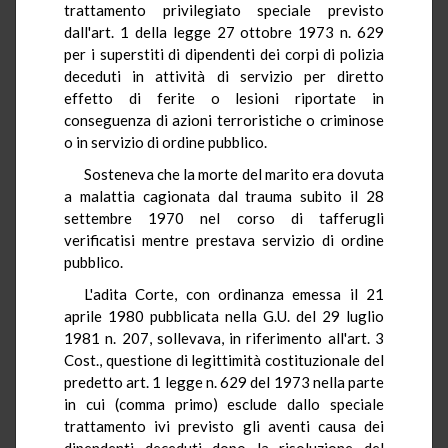
trattamento privilegiato speciale previsto
dall'art. 1 della legge 27 ottobre 1973 n. 629
per i superstiti di dipendenti dei corpi di polizia
deceduti in attività di servizio per diretto
effetto di ferite o lesioni riportate in
conseguenza di azioni terroristiche o criminose
o in servizio di ordine pubblico.
Sosteneva che la morte del marito era dovuta
a malattia cagionata dal trauma subito il 28
settembre 1970 nel corso di tafferugli
verificatisi mentre prestava servizio di ordine
pubblico.
L'adita Corte, con ordinanza emessa il 21
aprile 1980 pubblicata nella G.U. del 29 luglio
1981 n. 207, sollevava, in riferimento all'art. 3
Cost., questione di legittimità costituzionale del
predetto art. 1 legge n. 629 del 1973 nella parte
in cui (comma primo) esclude dallo speciale
trattamento ivi previsto gli aventi causa dei
dipendenti deceduti dopo la risoluzione del