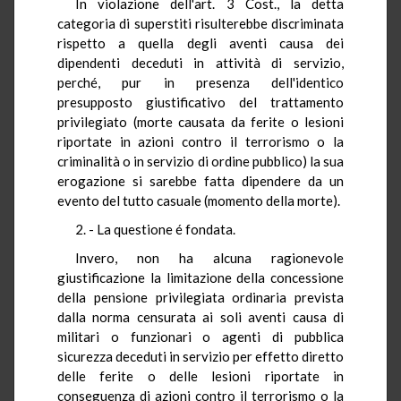
In violazione dell'art. 3 Cost., la detta
categoria di superstiti risulterebbe discriminata
rispetto a quella degli aventi causa dei
dipendenti deceduti in attività di servizio,
perché, pur in presenza dell'identico
presupposto giustificativo del trattamento
privilegiato (morte causata da ferite o lesioni
riportate in azioni contro il terrorismo o la
criminalità o in servizio di ordine pubblico) la sua
erogazione si sarebbe fatta dipendere da un
evento del tutto casuale (momento della morte).
2. - La questione é fondata.
Invero, non ha alcuna ragionevole
giustificazione la limitazione della concessione
della pensione privilegiata ordinaria prevista
dalla norma censurata ai soli aventi causa di
militari o funzionari o agenti di pubblica
sicurezza deceduti in servizio per effetto diretto
delle ferite o delle lesioni riportate in
conseguenza di azioni contro il terrorismo o la