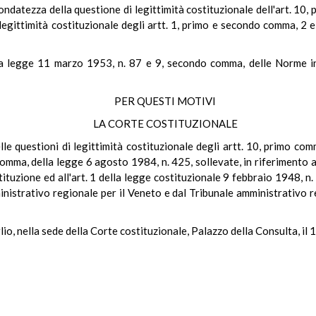
fondatezza della questione di legittimità costituzionale dell'art. 10
di legittimità costituzionale degli artt. 1, primo e secondo comma, 
la legge 11 marzo 1953, n. 87 e 9, secondo comma, delle Norme int
PER QUESTI MOTIVI
LA CORTE COSTITUZIONALE
elle questioni di legittimità costituzionale degli artt. 10, primo co
ma, della legge 6 agosto 1984, n. 425, sollevate, in riferimento agl
uzione ed all'art. 1 della legge costituzionale 9 febbraio 1948, n. 
inistrativo regionale per il Veneto e dal Tribunale amministrativo re
io, nella sede della Corte costituzionale, Palazzo della Consulta, il 