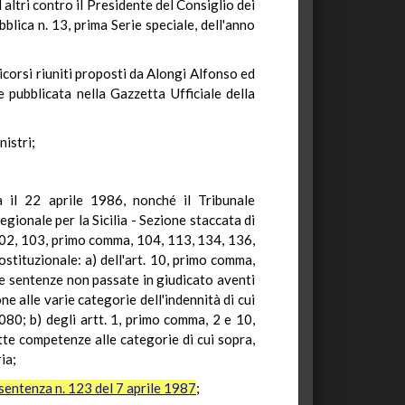
altri contro il Presidente del Consiglio dei
bblica n. 13, prima Serie speciale, dell'anno
icorsi riuniti proposti da Alongi Alfonso ed
e pubblicata nella Gazzetta Ufficiale della
nistri;
a il 22 aprile 1986, nonché il Tribunale
gionale per la Sicilia - Sezione staccata di
 102, 103, primo comma, 104, 113, 134, 136,
ostituzionale: a) dell'art. 10, primo comma,
elle sentenze non passate in giudicato aventi
e alle varie categorie dell'indennità di cui
 1080; b) degli artt. 1, primo comma, 2 e 10,
tte competenze alle categorie di cui sopra,
ia;
sentenza n. 123 del 7 aprile 1987
;