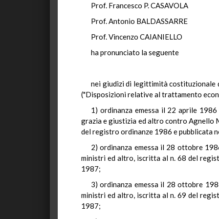
Prof. Francesco P. CASAVOLA
Prof. Antonio BALDASSARRE
Prof. Vincenzo CAIANIELLO
ha pronunciato la seguente
nei giudizi di legittimità costituzional
("Disposizioni relative al trattamento eco
1) ordinanza emessa il 22 aprile 1986 d
grazia e giustizia ed altro contro Agnello Ma
del registro ordinanze 1986 e pubblicata ne
2) ordinanza emessa il 28 ottobre 1986
ministri ed altro, iscritta al n. 68 del reg
1987;
3) ordinanza emessa il 28 ottobre 1986 
ministri ed altro, iscritta al n. 69 del reg
1987;