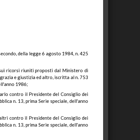
e secondo, della legge 6 agosto 1984, n. 425
i ricorsi riuniti proposti dal Ministero di
razia e giustizia ed altro, iscritta al n. 753
ell'anno 1986;
rlo contro il Presidente del Consiglio dei
bblica n. 13, prima Serie speciale, dell'anno
ltri contro il Presidente del Consiglio dei
bblica n. 13, prima Serie speciale, dell'anno