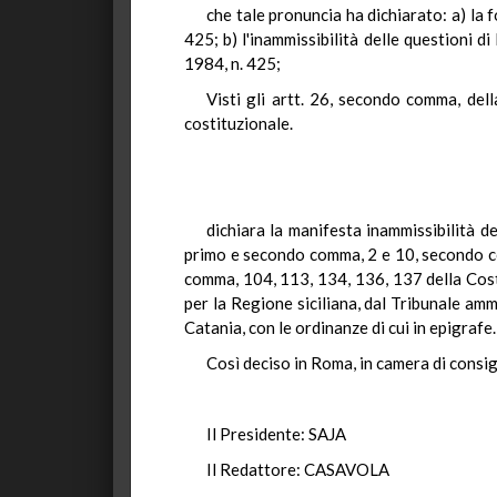
che tale pronuncia ha dichiarato: a) la 
425; b) l'inammissibilità delle questioni 
1984, n. 425;
Visti gli artt. 26, secondo comma, del
costituzionale.
dichiara la manifesta inammissibilità d
primo e secondo comma, 2 e 10, secondo com
comma, 104, 113, 134, 136, 137 della Costit
per la Regione siciliana, dal Tribunale amm
Catania, con le ordinanze di cui in epigrafe.
Così deciso in Roma, in camera di consigl
Il Presidente: SAJA
Il Redattore: CASAVOLA