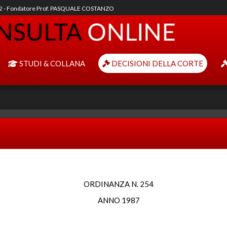
92 - Fondatore Prof. PASQUALE COSTANZO
STUDI & COLLANA
DECISIONI DELLA CORTE
ORDINANZA N. 254
ANNO 1987