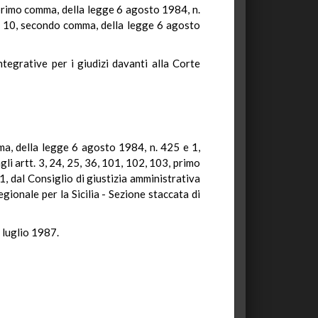
, primo comma, della legge 6 agosto 1984, n.
2 e 10, secondo comma, della legge 6 agosto
egrative per i giudizi davanti alla Corte
mma, della legge 6 agosto 1984, n. 425 e 1,
i artt. 3, 24, 25, 36, 101, 102, 103, primo
1, dal Consiglio di giustizia amministrativa
gionale per la Sicilia - Sezione staccata di
1 luglio 1987.