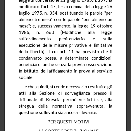
modificato l'art. 47, terzo comma, della legge 26
luglio 1975, n. 354, sostituendo le parole "per
almeno tre mesi" con le parole "per almeno un
mese"; e, successivamente, la legge 19 ottobre
1986, n. 663 (Modifiche alla legge
sull'ordinamento penitenziario e sulla
esecuzione delle misure privative e limitative
della libertà), il cui art. 11 ha previsto che il
condannato possa, a determinate condizioni,
beneficiare, anche senza la previa osservazione
in istituto, dell'affidamento in prova al servizio
sociale;
e che, quindi, si rende necessario restituire gli
atti alla Sezione di sorveglianza presso il
Tribunale di Brescia perché verifichi se, alla
stregua della normativa sopravvenuta, la
questione sollevata sia ancora rilevante.
PER QUESTI MOTIVI
LA CORTE COSTITUZIONALE