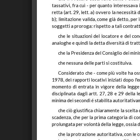
tassativi, fra cui - per quanto interessava i
retta (art. 29, lett. a) ovvero la necessità 
b); limitazione valida, come già detto, per 
soggetti a proroga: rispetto a tali contratt
che le situazioni del locatore e del co
analoghe e quindi la detta diversità di trat
che la Presidenza del Consiglio dei mini
che nessuna delle parti si costituiva.
Considerato che - come più volte ha oss
1978, dei rapporti locativi iniziati dopo l'e
momento di entrata in vigore della legge 
disciplinata dagli artt. 27, 28 e 29 della 
minima dei secondi é stabilita autoritativame
che ciò giustifica chiaramente la scelta 
scadenza, che per la prima categoria di cont
prolungata per volontà della legge, ossia del
che la protrazione autoritativa, con le 