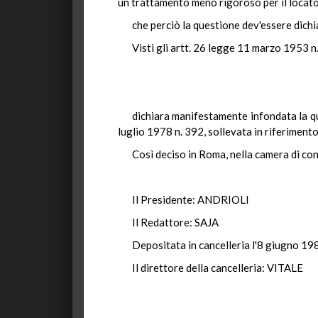
un trattamento meno rigoroso per il locato
che perciò la questione dev'essere dich
Visti gli artt. 26 legge 11 marzo 1953 n.
dichiara manifestamente infondata la qu
luglio 1978 n. 392, sollevata in riferimento 
Così deciso in Roma, nella camera di con
Il Presidente: ANDRIOLI
Il Redattore: SAJA
Depositata in cancelleria l'8 giugno 19
Il direttore della cancelleria: VITALE