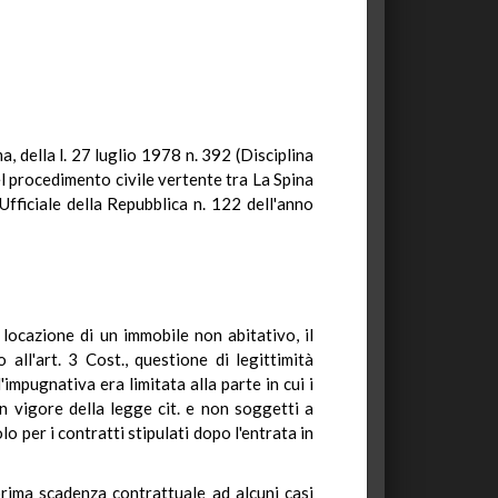
, della l. 27 luglio 1978 n. 392 (Disciplina
l procedimento civile vertente tra La Spina
fficiale della Repubblica n. 122 dell'anno
locazione di un immobile non abitativo, il
ll'art. 3 Cost., questione di legittimità
impugnativa era limitata alla parte in cui i
in vigore della legge cit. e non soggetti a
o per i contratti stipulati dopo l'entrata in
 prima scadenza contrattuale ad alcuni casi