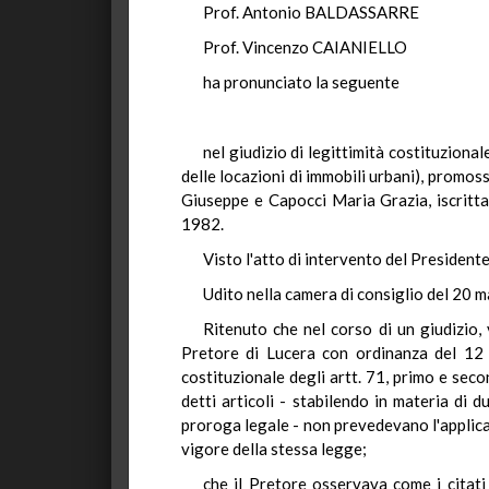
Prof. Antonio BALDASSARRE
Prof. Vincenzo CAIANIELLO
ha pronunciato la seguente
nel giudizio di legittimità costituziona
delle locazioni di immobili urbani), promo
Giuseppe e Capocci Maria Grazia, iscritta
1982.
Visto l'atto di intervento del Presidente
Udito nella camera di consiglio del 20 
Ritenuto che nel corso di un giudizio,
Pretore di Lucera con ordinanza del 12 o
costituzionale degli artt. 71, primo e seco
detti articoli - stabilendo in materia di 
proroga legale - non prevedevano l'applicabi
vigore della stessa legge;
che il Pretore osservava come i citati 