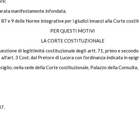
re;
iarata manifestamente infondata.
 87 e 9 delle Norme integrative per i giudizi innanzi alla Corte costit
PER QUESTI MOTIVI
LA CORTE COSTITUZIONALE
estione di legittimità costituzionale degli artt. 71, primo e second
all'art. 3 Cost. dal Pretore di Lucera con l'ordinanza indicata in epig
siglio, nella sede della Corte costituzionale, Palazzo della Consulta,
87.