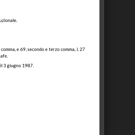
uzionale.
o comma, e 69, secondo e terzo comma, l. 27
rafe.
 il 3 giugno 1987.