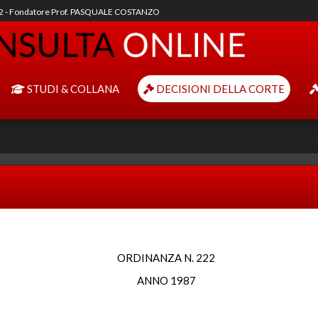
92 - Fondatore Prof. PASQUALE COSTANZO
STUDI & COLLANA
DECISIONI DELLA CORTE
ORDINANZA N. 222
ANNO 1987