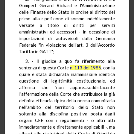
Gumpert Gerard Richard e l'Amministrazione
delle Finanze dello Stato in ordine al diritto del
primo alla ripetizione di somme indebitamente
versate a titolo di diritti per servizi
amministrativi ed accessori - in occasione di
importazioni di autoveicoli dalla Germania
Federale "in violazione dell'art. 3 dell'Accordo
Tariffario GATT";
3. - Il giudice a quo fa riferimento alla
sentenza di questa Corte
n. 113 del 1985
, con la
quale é stata dichiarata inammissibile identica
questione di legittimità costituzionale, ed
afferma che "non appare...soddisfacente
l'affermazione della Corte che attribuisce la già
definita efficacia tipica della norma comunitaria
nell'ambito del territorio dello Stato non
soltanto alla disciplina positiva posta dagli
organi CEE con i regolamenti - o altri atti
immediatamente e direttamente applicabili -, ma
altresì alle statuizioni della Corte di Giustizia