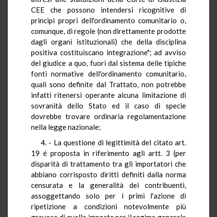
CEE che possono intendersi ricognitive di
principi propri dell'ordinamento comunitario o,
comunque, di regole (non direttamente prodotte
dagli organi istituzionali) che della disciplina
positiva costituiscano integrazione"; ad avviso
del giudice a quo, fuori dal sistema delle tipiche
fonti normative dell'ordinamento comunitario,
quali sono definite dal Trattato, non potrebbe
infatti ritenersi operante alcuna limitazione di
sovranità dello Stato ed il caso di specie
dovrebbe trovare ordinaria regolamentazione
nella legge nazionale;
4. - La questione di legittimità del citato art.
19 é proposta in riferimento agli artt. 3 (per
disparità di trattamento tra gli importatori che
abbiano corrisposto diritti definiti dalla norma
censurata e la generalità dei contribuenti,
assoggettando solo per i primi l'azione di
ripetizione a condizioni notevolmente più
gravose di quelle imposte per il regime generale