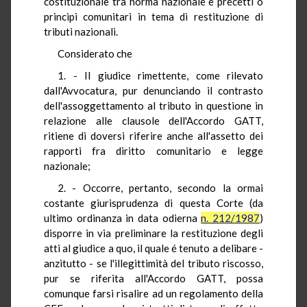
costituzionale tra norma nazionale e precetti o
principi comunitari in tema di restituzione di
tributi nazionali.
Considerato che
1. - Il giudice rimettente, come rilevato
dall'Avvocatura, pur denunciando il contrasto
dell'assoggettamento al tributo in questione in
relazione alle clausole dell'Accordo GATT,
ritiene di doversi riferire anche all'assetto dei
rapporti fra diritto comunitario e legge
nazionale;
2. - Occorre, pertanto, secondo la ormai
costante giurisprudenza di questa Corte (da
ultimo ordinanza in data odierna
n. 212/1987
)
disporre in via preliminare la restituzione degli
atti al giudice a quo, il quale é tenuto a delibare -
anzitutto - se l'illegittimità del tributo riscosso,
pur se riferita all'Accordo GATT, possa
comunque farsi risalire ad un regolamento della