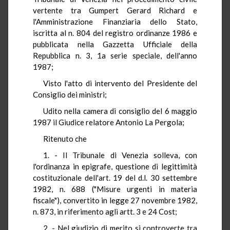
vertente tra Gumpert Gerard Richard e
l'Amministrazione Finanziaria dello Stato,
iscritta al n. 804 del registro ordinanze 1986 e
pubblicata nella Gazzetta Ufficiale della
Repubblica n. 3, 1a serie speciale, dell'anno
1987;
Visto l'atto di intervento del Presidente del
Consiglio dei ministri;
Udito nella camera di consiglio del 6 maggio
1987 il Giudice relatore Antonio La Pergola;
Ritenuto che
1. - Il Tribunale di Venezia solleva, con
l'ordinanza in epigrafe, questione di legittimità
costituzionale dell'art. 19 del d.l. 30 settembre
1982, n. 688 ("Misure urgenti in materia
fiscale"), convertito in legge 27 novembre 1982,
n. 873, in riferimento agli artt. 3 e 24 Cost;
2. - Nel giudizio di merito si controverte tra