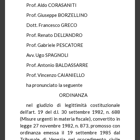
Prof. Aldo CORASANITI
Prof. Giuseppe BORZELLINO
Dott. Francesco GRECO
Prof. Renato DELL'ANDRO
Prof. Gabriele PESCATORE
Avv. Ugo SPAGNOLI
Prof. Antonio BALDASSARRE
Prof. Vincenzo CAIANIELLO
ha pronunciato la seguente
ORDINANZA
nel giudizio di legittimità costituzionale
dell'art. 19 del d.l. 30 settembre 1982, n. 688
(Misure urgenti in materia fiscale), convertito in
legge 27 novembre 1982, n. 873, promosso con
ordinanza emessa il 19 settembre 1985 dal
Tribunale di Venezia nel procedimento civile