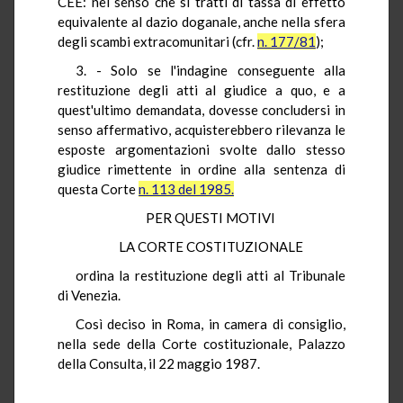
CEE: nel senso che si tratti di tassa di effetto
equivalente al dazio doganale, anche nella sfera
degli scambi extracomunitari (cfr.
n. 177/81
);
3. - Solo se l'indagine conseguente alla
restituzione degli atti al giudice a quo, e a
quest'ultimo demandata, dovesse concludersi in
senso affermativo, acquisterebbero rilevanza le
esposte argomentazioni svolte dallo stesso
giudice rimettente in ordine alla sentenza di
questa Corte
n. 113 del 1985.
PER QUESTI MOTIVI
LA CORTE COSTITUZIONALE
ordina la restituzione degli atti al Tribunale
di Venezia.
Così deciso in Roma, in camera di consiglio,
nella sede della Corte costituzionale, Palazzo
della Consulta, il 22 maggio 1987.