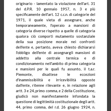
originario - lamentato la violazione dell'art. 31
del d.P.R. 10 gennaio 1957, n. 3 e più
specificamente dell'art. 12 c.c.n. di categorie del
1971, il quale vieta di assegnare, anche
temporaneamente, l'operaio a mansioni di
categoria diverse rispetto a quelle di categoria
qualora ciò comporti mutamento sostanziale
della sua posizione morale nei confronti
dell'ente e, pertanto, aveva chiesto dichiararsi
l'obbligo dell'ente di assegnargli mansioni di
addetto alla centrale termica e di
condizionamento nell'ambito di prima categoria
e mansioni per le quali fu assunto, il t.a.r.
Piemonte, disattese le eccezioni
d'inammissibilità e irricevibilità opposte
dall'ente, ritenne rilevante e, in relazione agli
artt. 3 e 24, primo comma, e 2 della Costituzione,
giudicò non manifestamente infondata la
questione di legittimità costituzionale degli artt.
44, primo comma, del r.d. 26 giugno 1924, n.