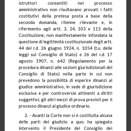
istruttori consentiti nel processo
amministrativo non risultavano provati i fatti
costitutivi della pretesa posta a base della
seconda domanda, ritenne rilevante e, in
riferimento agli artt. 3, 24, 103 e 113 della
Costituzione, non manifestamente infondata la
questione di legittimità costituzionale degli artt.
44 del r.d. 26 giugno 1924, n. 1054 (t.u. delle
leggi sul Consiglio di Stato) e 26 del r.d. 17
agosto 1907, n. 642 (Regolamento per la
procedura dinanzi alle sezioni giurisdizionali del
Consiglio di Stato) nella parte in cui non
prevedono la possibilità di esperire dinanzi al
giudice amministrativo, in sede di giurisdizione
esclusiva e per controversie attinenti a diritti
soggettivi, gli altri mezzi di prova previsti per il
processo dinanzi al giudice ordinario.
2. - Avanti la Corte non si é costituita alcuna
delle parti del giudizio a quo; ha spiegato
intervento il Presidente del Consiglio dei