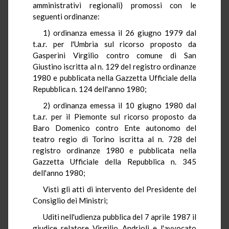
amministrativi regionali) promossi con le
seguenti ordinanze:
1) ordinanza emessa il 26 giugno 1979 dal
t.a.r. per l'Umbria sul ricorso proposto da
Gasperini Virgilio contro comune di San
Giustino iscritta al n. 129 del registro ordinanze
1980 e pubblicata nella Gazzetta Ufficiale della
Repubblica n. 124 dell'anno 1980;
2) ordinanza emessa il 10 giugno 1980 dal
t.a.r. per il Piemonte sul ricorso proposto da
Baro Domenico contro Ente autonomo del
teatro regio di Torino iscritta al n. 728 del
registro ordinanze 1980 e pubblicata nella
Gazzetta Ufficiale della Repubblica n. 345
dell'anno 1980;
Visti gli atti di intervento del Presidente del
Consiglio dei Ministri;
Uditi nell'udienza pubblica del 7 aprile 1987 il
giudice relatore Virgilio Andrioli e l'avvocato