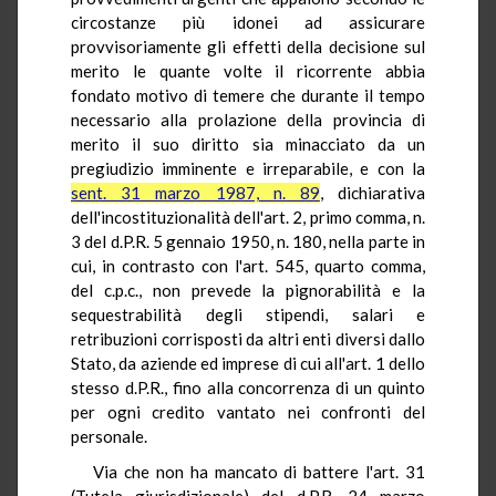
circostanze più idonei ad assicurare
provvisoriamente gli effetti della decisione sul
merito le quante volte il ricorrente abbia
fondato motivo di temere che durante il tempo
necessario alla prolazione della provincia di
merito il suo diritto sia minacciato da un
pregiudizio imminente e irreparabile, e con la
sent. 31 marzo 1987, n. 89
, dichiarativa
dell'incostituzionalità dell'art. 2, primo comma, n.
3 del d.P.R. 5 gennaio 1950, n. 180, nella parte in
cui, in contrasto con l'art. 545, quarto comma,
del c.p.c., non prevede la pignorabilità e la
sequestrabilità degli stipendi, salari e
retribuzioni corrisposti da altri enti diversi dallo
Stato, da aziende ed imprese di cui all'art. 1 dello
stesso d.P.R., fino alla concorrenza di un quinto
per ogni credito vantato nei confronti del
personale.
Via che non ha mancato di battere l'art. 31
(Tutela giurisdizionale) del d.P.R. 24 marzo