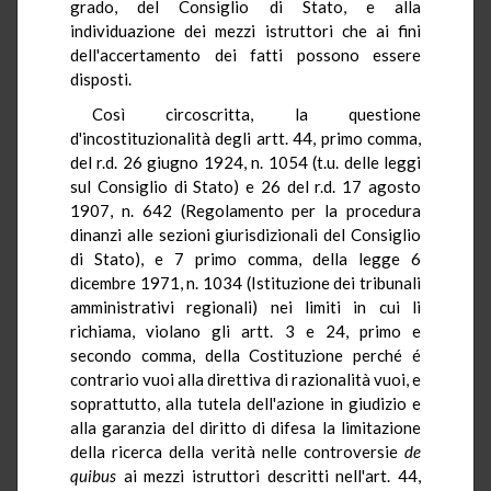
grado, del Consiglio di Stato, e alla
individuazione dei mezzi istruttori che ai fini
dell'accertamento dei fatti possono essere
disposti.
Così circoscritta, la questione
d'incostituzionalità degli artt. 44, primo comma,
del r.d. 26 giugno 1924, n. 1054 (t.u. delle leggi
sul Consiglio di Stato) e 26 del r.d. 17 agosto
1907, n. 642 (Regolamento per la procedura
dinanzi alle sezioni giurisdizionali del Consiglio
di Stato), e 7 primo comma, della legge 6
dicembre 1971, n. 1034 (Istituzione dei tribunali
amministrativi regionali) nei limiti in cui li
richiama, violano gli artt. 3 e 24, primo e
secondo comma, della Costituzione perché é
contrario vuoi alla direttiva di razionalità vuoi, e
soprattutto, alla tutela dell'azione in giudizio e
alla garanzia del diritto di difesa la limitazione
della ricerca della verità nelle controversie
de
quibus
ai mezzi istruttori descritti nell'art. 44,