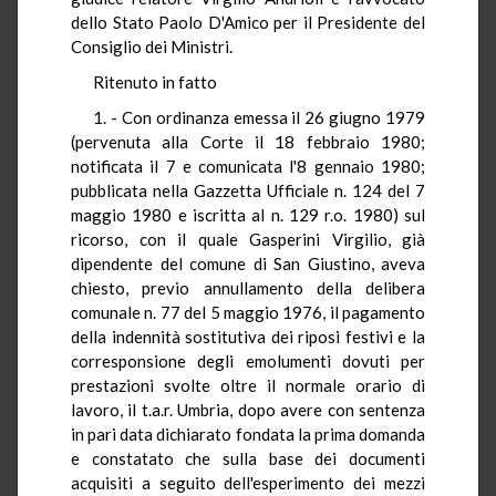
dello Stato Paolo D'Amico per il Presidente del
Consiglio dei Ministri.
Ritenuto in fatto
1. - Con ordinanza emessa il 26 giugno 1979
(pervenuta alla Corte il 18 febbraio 1980;
notificata il 7 e comunicata l'8 gennaio 1980;
pubblicata nella Gazzetta Ufficiale n. 124 del 7
maggio 1980 e iscritta al n. 129 r.o. 1980) sul
ricorso, con il quale Gasperini Virgilio, già
dipendente del comune di San Giustino, aveva
chiesto, previo annullamento della delibera
comunale n. 77 del 5 maggio 1976, il pagamento
della indennità sostitutiva dei riposi festivi e la
corresponsione degli emolumenti dovuti per
prestazioni svolte oltre il normale orario di
lavoro, il t.a.r. Umbria, dopo avere con sentenza
in pari data dichiarato fondata la prima domanda
e constatato che sulla base dei documenti
acquisiti a seguito dell'esperimento dei mezzi