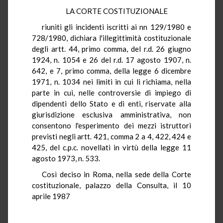
LA CORTE COSTITUZIONALE
riuniti gli incidenti iscritti ai nn 129/1980 e
728/1980, dichiara l'illegittimità costituzionale
degli artt. 44, primo comma, del r.d. 26 giugno
1924, n. 1054 e 26 del r.d. 17 agosto 1907, n.
642, e 7, primo comma, della legge 6 dicembre
1971, n. 1034 nei limiti in cui li richiama, nella
parte in cui, nelle controversie di impiego di
dipendenti dello Stato e di enti, riservate alla
giurisdizione esclusiva amministrativa, non
consentono l'esperimento dei mezzi istruttori
previsti negli artt. 421, comma 2 a 4, 422, 424 e
425, del c.p.c. novellati in virtù della legge 11
agosto 1973, n. 533.
Così deciso in Roma, nella sede della Corte
costituzionale, palazzo della Consulta, il 10
aprile 1987