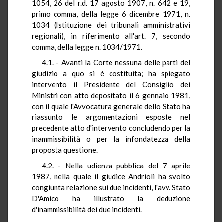
1054, 26 del r.d. 17 agosto 1907, n. 642 e 19,
primo comma, della legge 6 dicembre 1971, n.
1034 (Istituzione dei tribunali amministrativi
regionali), in riferimento all'art. 7, secondo
comma, della legge n. 1034/1971.
4.1. - Avanti la Corte nessuna delle parti del
giudizio a quo si é costituita; ha spiegato
intervento il Presidente del Consiglio dei
Ministri con atto depositato il 6 gennaio 1981,
con il quale l'Avvocatura generale dello Stato ha
riassunto le argomentazioni esposte nel
precedente atto d'intervento concludendo per la
inammissibilità o per la infondatezza della
proposta questione.
4.2. - Nella udienza pubblica del 7 aprile
1987, nella quale il giudice Andrioli ha svolto
congiunta relazione sui due incidenti, l'avv. Stato
D'Amico ha illustrato la deduzione
d'inammissibilità dei due incidenti.