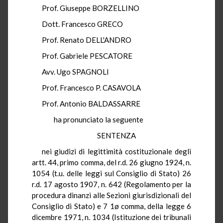
Prof. Giuseppe BORZELLINO
Dott. Francesco GRECO
Prof. Renato DELL'ANDRO
Prof. Gabriele PESCATORE
Avv. Ugo SPAGNOLI
Prof. Francesco P. CASAVOLA
Prof. Antonio BALDASSARRE
ha pronunciato la seguente
SENTENZA
nei giudizi di legittimità costituzionale degli
artt. 44, primo comma, del r.d. 26 giugno 1924, n.
1054 (t.u. delle leggi sul Consiglio di Stato) 26
r.d. 17 agosto 1907, n. 642 (Regolamento per la
procedura dinanzi alle Sezioni giurisdizionali del
Consiglio di Stato) e 7 1ø comma, della legge 6
dicembre 1971, n. 1034 (Istituzione dei tribunali