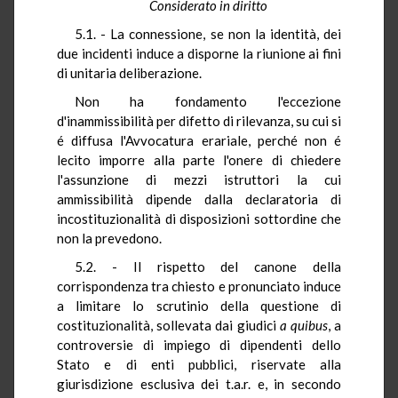
Considerato in diritto
5.1. - La connessione, se non la identità, dei
due incidenti induce a disporne la riunione ai fini
di unitaria deliberazione.
Non ha fondamento l'eccezione
d'inammissibilità per difetto di rilevanza, su cui si
é diffusa l'Avvocatura erariale, perché non é
lecito imporre alla parte l'onere di chiedere
l'assunzione di mezzi istruttori la cui
ammissibilità dipende dalla declaratoria di
incostituzionalità di disposizioni sottordine che
non la prevedono.
5.2. - Il rispetto del canone della
corrispondenza tra chiesto e pronunciato induce
a limitare lo scrutinio della questione di
costituzionalità, sollevata dai giudici
a quibus
, a
controversie di impiego di dipendenti dello
Stato e di enti pubblici, riservate alla
giurisdizione esclusiva dei t.a.r. e, in secondo