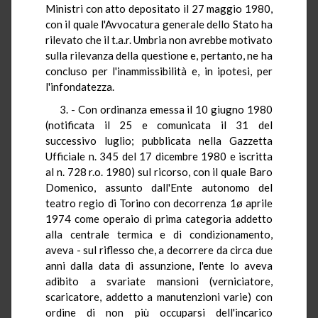
Ministri con atto depositato il 27 maggio 1980,
con il quale l'Avvocatura generale dello Stato ha
rilevato che il t.a.r. Umbria non avrebbe motivato
sulla rilevanza della questione e, pertanto, ne ha
concluso per l'inammissibilità e, in ipotesi, per
l'infondatezza.
3. - Con ordinanza emessa il 10 giugno 1980
(notificata il 25 e comunicata il 31 del
successivo luglio; pubblicata nella Gazzetta
Ufficiale n. 345 del 17 dicembre 1980 e iscritta
al n. 728 r.o. 1980) sul ricorso, con il quale Baro
Domenico, assunto dall'Ente autonomo del
teatro regio di Torino con decorrenza 1ø aprile
1974 come operaio di prima categoria addetto
alla centrale termica e di condizionamento,
aveva - sul riflesso che, a decorrere da circa due
anni dalla data di assunzione, l'ente lo aveva
adibito a svariate mansioni (verniciatore,
scaricatore, addetto a manutenzioni varie) con
ordine di non più occuparsi dell'incarico