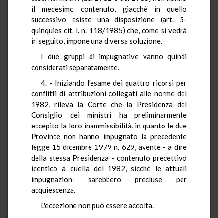
il medesimo contenuto, giacché in quello
successivo esiste una disposizione (art. 5-
quinquies cit. l. n. 118/1985) che, come si vedrà
in seguito, impone una diversa soluzione.
I due gruppi di impugnative vanno quindi
considerati separatamente.
4. - Iniziando l'esame dei quattro ricorsi per
conflitti di attribuzioni collegati alle norme del
1982, rileva la Corte che la Presidenza del
Consiglio dei ministri ha preliminarmente
eccepito la loro inammissibilità, in quanto le due
Province non hanno impugnato la precedente
legge 15 dicembre 1979 n. 629, avente - a dire
della stessa Presidenza - contenuto precettivo
identico a quella del 1982, sicché le attuali
impugnazioni sarebbero precluse per
acquiescenza.
L'eccezione non può essere accolta.