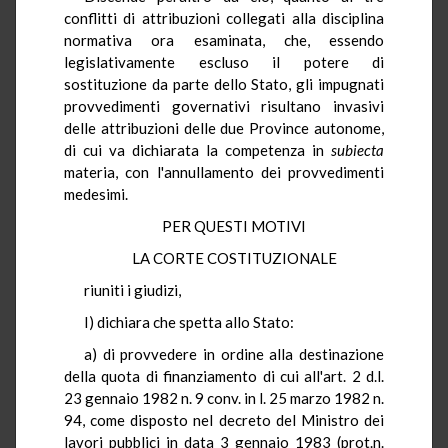
conflitti di attribuzioni collegati alla disciplina
normativa ora esaminata, che, essendo
legislativamente escluso il potere di
sostituzione da parte dello Stato, gli impugnati
provvedimenti governativi risultano invasivi
delle attribuzioni delle due Province autonome,
di cui va dichiarata la competenza in
subiecta
materia, con l'annullamento dei provvedimenti
medesimi.
PER QUESTI MOTIVI
LA CORTE COSTITUZIONALE
riuniti i giudizi,
I) dichiara che spetta allo Stato:
a) di provvedere in ordine alla destinazione
della quota di finanziamento di cui all'art. 2 d.l.
23 gennaio 1982 n. 9 conv. in l. 25 marzo 1982 n.
94, come disposto nel decreto del Ministro dei
lavori pubblici in data 3 gennaio 1983 (prot.n.