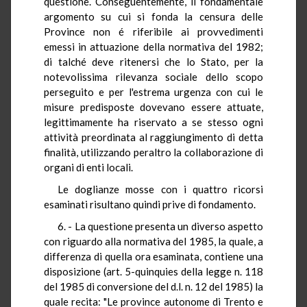
questione. Conseguentemente, il fondamentale
argomento su cui si fonda la censura delle
Province non é riferibile ai provvedimenti
emessi in attuazione della normativa del 1982;
di talché deve ritenersi che lo Stato, per la
notevolissima rilevanza sociale dello scopo
perseguito e per l'estrema urgenza con cui le
misure predisposte dovevano essere attuate,
legittimamente ha riservato a se stesso ogni
attività preordinata al raggiungimento di detta
finalità, utilizzando peraltro la collaborazione di
organi di enti locali.
Le doglianze mosse con i quattro ricorsi
esaminati risultano quindi prive di fondamento.
6. - La questione presenta un diverso aspetto
con riguardo alla normativa del 1985, la quale, a
differenza di quella ora esaminata, contiene una
disposizione (art. 5-quinquies della legge n. 118
del 1985 di conversione del d.l. n. 12 del 1985) la
quale recita: "Le province autonome di Trento e