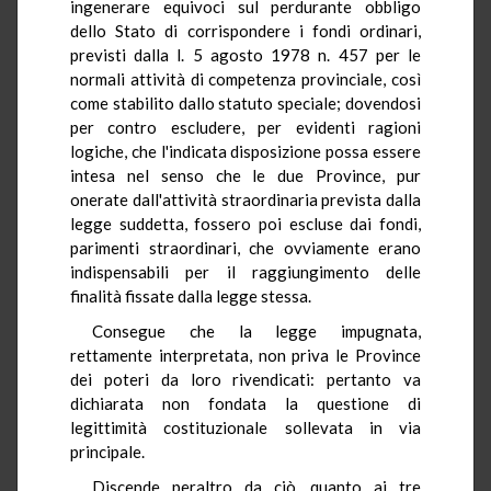
ingenerare equivoci sul perdurante obbligo
dello Stato di corrispondere i fondi ordinari,
previsti dalla l. 5 agosto 1978 n. 457 per le
normali attività di competenza provinciale, così
come stabilito dallo statuto speciale; dovendosi
per contro escludere, per evidenti ragioni
logiche, che l'indicata disposizione possa essere
intesa nel senso che le due Province, pur
onerate dall'attività straordinaria prevista dalla
legge suddetta, fossero poi escluse dai fondi,
parimenti straordinari, che ovviamente erano
indispensabili per il raggiungimento delle
finalità fissate dalla legge stessa.
Consegue che la legge impugnata,
rettamente interpretata, non priva le Province
dei poteri da loro rivendicati: pertanto va
dichiarata non fondata la questione di
legittimità costituzionale sollevata in via
principale.
Discende peraltro da ciò, quanto ai tre