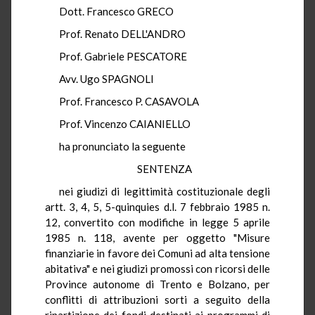
Dott. Francesco GRECO
Prof. Renato DELL'ANDRO
Prof. Gabriele PESCATORE
Avv. Ugo SPAGNOLI
Prof. Francesco P. CASAVOLA
Prof. Vincenzo CAIANIELLO
ha pronunciato la seguente
SENTENZA
nei giudizi di legittimità costituzionale degli
artt. 3, 4, 5, 5-quinquies d.l. 7 febbraio 1985 n.
12, convertito con modifiche in legge 5 aprile
1985 n. 118, avente per oggetto "Misure
finanziarie in favore dei Comuni ad alta tensione
abitativa" e nei giudizi promossi con ricorsi delle
Province autonome di Trento e Bolzano, per
conflitti di attribuzioni sorti a seguito della
ripartizione dei fondi destinati ai programmi di