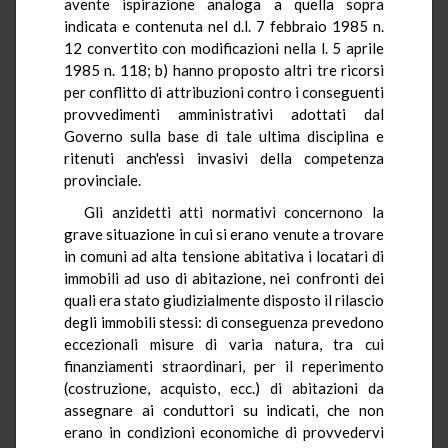
avente ispirazione analoga a quella sopra
indicata e contenuta nel d.l. 7 febbraio 1985 n.
12 convertito con modificazioni nella l. 5 aprile
1985 n. 118; b) hanno proposto altri tre ricorsi
per conflitto di attribuzioni contro i conseguenti
provvedimenti amministrativi adottati dal
Governo sulla base di tale ultima disciplina e
ritenuti anch'essi invasivi della competenza
provinciale.
Gli anzidetti atti normativi concernono la
grave situazione in cui si erano venute a trovare
in comuni ad alta tensione abitativa i locatari di
immobili ad uso di abitazione, nei confronti dei
quali era stato giudizialmente disposto il rilascio
degli immobili stessi: di conseguenza prevedono
eccezionali misure di varia natura, tra cui
finanziamenti straordinari, per il reperimento
(costruzione, acquisto, ecc.) di abitazioni da
assegnare ai conduttori su indicati, che non
erano in condizioni economiche di provvedervi