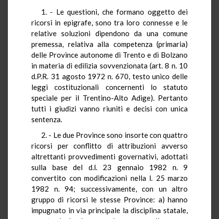
1. - Le questioni, che formano oggetto dei
ricorsi in epigrafe, sono tra loro connesse e le
relative soluzioni dipendono da una comune
premessa, relativa alla competenza (primaria)
delle Province autonome di Trento e di Bolzano
in materia di edilizia sovvenzionata (art. 8 n. 10
d.P.R. 31 agosto 1972 n. 670, testo unico delle
leggi costituzionali concernenti lo statuto
speciale per il Trentino-Alto Adige). Pertanto
tutti i giudizi vanno riuniti e decisi con unica
sentenza.
2. - Le due Province sono insorte con quattro
ricorsi per conflitto di attribuzioni avverso
altrettanti provvedimenti governativi, adottati
sulla base del d.l. 23 gennaio 1982 n. 9
convertito con modificazioni nella l. 25 marzo
1982 n. 94; successivamente, con un altro
gruppo di ricorsi le stesse Province: a) hanno
impugnato in via principale la disciplina statale,