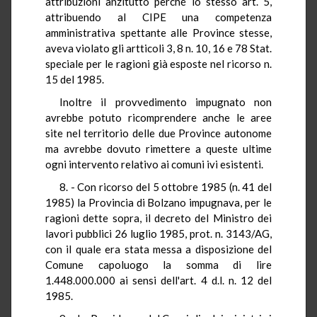
attribuzioni anzitutto perché lo stesso art. 5,
attribuendo al CIPE una competenza
amministrativa spettante alle Province stesse,
aveva violato gli artticoli 3, 8 n. 10, 16 e 78 Stat.
speciale per le ragioni già esposte nel ricorso n.
15 del 1985.
Inoltre il provvedimento impugnato non
avrebbe potuto ricomprendere anche le aree
site nel territorio delle due Province autonome
ma avrebbe dovuto rimettere a queste ultime
ogni intervento relativo ai comuni ivi esistenti.
8. - Con ricorso del 5 ottobre 1985 (n. 41 del
1985) la Provincia di Bolzano impugnava, per le
ragioni dette sopra, il decreto del Ministro dei
lavori pubblici 26 luglio 1985, prot. n. 3143/AG,
con il quale era stata messa a disposizione del
Comune capoluogo la somma di lire
1.448.000.000 ai sensi dell'art. 4 d.l. n. 12 del
1985.