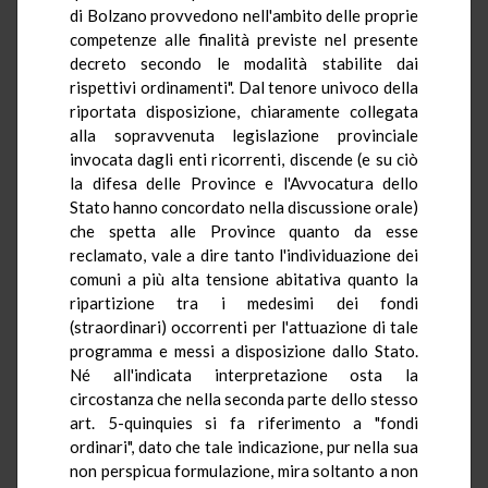
di Bolzano provvedono nell'ambito delle proprie
competenze alle finalità previste nel presente
decreto secondo le modalità stabilite dai
rispettivi ordinamenti". Dal tenore univoco della
riportata disposizione, chiaramente collegata
alla sopravvenuta legislazione provinciale
invocata dagli enti ricorrenti, discende (e su ciò
la difesa delle Province e l'Avvocatura dello
Stato hanno concordato nella discussione orale)
che spetta alle Province quanto da esse
reclamato, vale a dire tanto l'individuazione dei
comuni a più alta tensione abitativa quanto la
ripartizione tra i medesimi dei fondi
(straordinari) occorrenti per l'attuazione di tale
programma e messi a disposizione dallo Stato.
Né all'indicata interpretazione osta la
circostanza che nella seconda parte dello stesso
art. 5-quinquies si fa riferimento a "fondi
ordinari", dato che tale indicazione, pur nella sua
non perspicua formulazione, mira soltanto a non