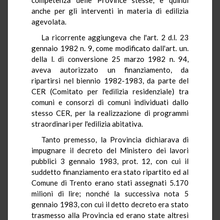
anche per gli interventi in materia di edilizia
agevolata.
La ricorrente aggiungeva che l'art. 2 d.l. 23
gennaio 1982 n. 9, come modificato dall'art. un.
della l. di conversione 25 marzo 1982 n. 94,
aveva autorizzato un finanziamento, da
ripartirsi nel biennio 1982-1983, da parte del
CER (Comitato per l'edilizia residenziale) tra
comuni e consorzi di comuni individuati dallo
stesso CER, per la realizzazione di programmi
straordinari per l'edilizia abitativa.
Tanto premesso, la Provincia dichiarava di
impugnare il decreto del Ministero dei lavori
pubblici 3 gennaio 1983, prot. 12, con cui il
suddetto finanziamento era stato ripartito ed al
Comune di Trento erano stati assegnati 5.170
milioni di lire; nonché la successiva nota 5
gennaio 1983, con cui il detto decreto era stato
trasmesso alla Provincia ed erano state altresì