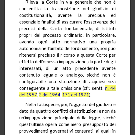
Rileva la Corte in via generale che non é
consentita la trasposizione nel giudizio di
costituzionalità, avente la precipua ed
essenziale finalità di assicurare l'osservanza dei
precetti della Carta fondamentale, di istituti
propri del processo ordinario. In particolare,
avendo ogni atto normativo una propria
autonomia nell'ambito dell'ordinamento, non può
ritenersi precluso il ricorso a questa Corte per
effetto dell'omessa impugnazione, da parte degli
interessati, di un atto precedente avente
contenuto eguale o analogo, sicché non é
configurabile una situazione di acquiescenza
conseguente a tale omissione (cfr. sentt.
n. 44
del 1957
,
3 del 1964
,
171 del 1971
).
Nella fattispecie, poi, l'oggetto del giudizio é
dato da quattro conflitti di attribuzioni e non da
un'impugnazione principale della legge, sicché
quest'ultima opera come mero presupposto dei
provvedimenti governativi censurati, ai quali in