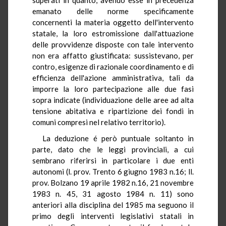
emanato delle norme specificamente
concernenti la materia oggetto dell'intervento
statale, la loro estromissione dall'attuazione
delle provvidenze disposte con tale intervento
non era affatto giustificata: sussistevano, per
contro, esigenze di razionale coordinamento e di
efficienza dell'azione amministrativa, tali da
imporre la loro partecipazione alle due fasi
sopra indicate (individuazione delle aree ad alta
tensione abitativa e ripartizione dei fondi in
comuni compresi nel relativo territorio).
La deduzione é però puntuale soltanto in
parte, dato che le leggi provinciali, a cui
sembrano riferirsi in particolare i due enti
autonomi (l. prov. Trento 6 giugno 1983 n.16; ll.
prov. Bolzano 19 aprile 1982 n.16, 21 novembre
1983 n. 45, 31 agosto 1984 n. 11) sono
anteriori alla disciplina del 1985 ma seguono il
primo degli interventi legislativi statali in