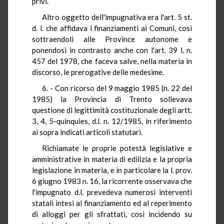
privi.
Altro oggetto dell'impugnativa era l'art. 5 st.
d. l. che affidava i finanziamenti ai Comuni, così
sottraendoli alle Province autonome e
ponendosi in contrasto anche con l'art. 39 l. n.
457 del 1978, che faceva salve, nella materia in
discorso, le prerogative delle medesime.
6. - Con ricorso del 9 maggio 1985 (n. 22 del
1985) la Provincia di Trento sollevava
questione di legittimità costituzionale degli artt.
3, 4, 5-quinquies, d.l. n. 12/1985, in riferimento
ai sopra indicati articoli statutari.
Richiamate le proprie potestà legislative e
amministrative in materia di edilizia e la propria
legislazione in materia, e in particolare la l. prov.
6 giugno 1983 n. 16, la ricorrente osservava che
l'impugnato d.l. prevedeva numerosi interventi
statali intesi al finanziamento ed al reperimento
di alloggi per gli sfrattati, così incidendo su