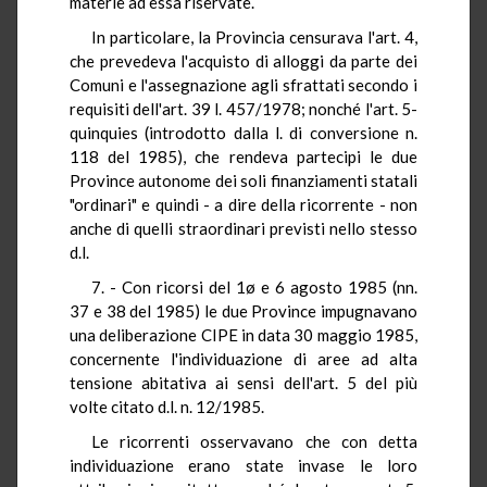
materie ad essa riservate.
In particolare, la Provincia censurava l'art. 4,
che prevedeva l'acquisto di alloggi da parte dei
Comuni e l'assegnazione agli sfrattati secondo i
requisiti dell'art. 39 l. 457/1978; nonché l'art. 5-
quinquies (introdotto dalla l. di conversione n.
118 del 1985), che rendeva partecipi le due
Province autonome dei soli finanziamenti statali
"ordinari" e quindi - a dire della ricorrente - non
anche di quelli straordinari previsti nello stesso
d.l.
7. - Con ricorsi del 1ø e 6 agosto 1985 (nn.
37 e 38 del 1985) le due Province impugnavano
una deliberazione CIPE in data 30 maggio 1985,
concernente l'individuazione di aree ad alta
tensione abitativa ai sensi dell'art. 5 del più
volte citato d.l. n. 12/1985.
Le ricorrenti osservavano che con detta
individuazione erano state invase le loro