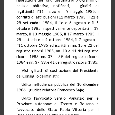
edilizia abitativa, notificati, i giudizi di
legittimità, l'11 marzo e il 9 maggio 1985, i
conflitti di attribuzioni l'11 marzo 1983, il 21 e
28 settembre 1984, il 1ø e 6 agosto e il 5
ottobre 1985, rispettivamente depositati il 19
marzo, il 13 maggio 1985, il 17 marzo 1983, il
28 settembre e 4 ottobre 1984, il 7 agosto e
l'11 ottobre 1985 ed iscritti ai nn. 15 e 22 del
registro ricorsi 1985, nn. 10 e 11 del registro
ricorsi 1983, nn. 37 e 39 del registro ricorsi
1984 e nn. 37, 38, e 41 del registro ricorsi 1985;
Visti gli atti di costituzione del Presidente
del Consiglio dei ministri;
Udito nell'udienza pubblica del 10 dicembre
1986 il giudice relatore Francesco Saja;
Udito l'avvocato Sergio Panunzio per le
Province autonome di Trento e Bolzano e
l'avvocato dello Stato Paolo Vittoria per il
Presidente del Consiglio dei ministri;