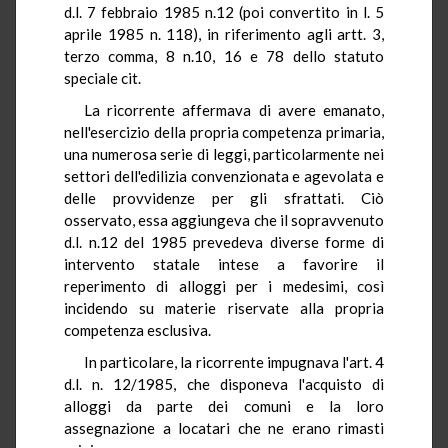
d.l. 7 febbraio 1985 n.12 (poi convertito in l. 5
aprile 1985 n. 118), in riferimento agli artt. 3,
terzo comma, 8 n.10, 16 e 78 dello statuto
speciale cit.
La ricorrente affermava di avere emanato,
nell'esercizio della propria competenza primaria,
una numerosa serie di leggi, particolarmente nei
settori dell'edilizia convenzionata e agevolata e
delle provvidenze per gli sfrattati. Ciò
osservato, essa aggiungeva che il sopravvenuto
d.l. n.12 del 1985 prevedeva diverse forme di
intervento statale intese a favorire il
reperimento di alloggi per i medesimi, così
incidendo su materie riservate alla propria
competenza esclusiva.
In particolare, la ricorrente impugnava l'art. 4
d.l. n. 12/1985, che disponeva l'acquisto di
alloggi da parte dei comuni e la loro
assegnazione a locatari che ne erano rimasti