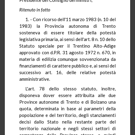
Ritenuto in fatto
1. - Con ricorso dell'11 marzo 1983 (n. 10 del
1983) la Provincia autonoma di Trento
sosteneva di essere titolare della potestà
legislativa primaria, ai sensi dell'art. 8 n. 10 dello
Statuto speciale per il Trentino Alto-Adige
approvato con d.P.R. 31 agosto 1972 n. 670, in
materia di edilizia comunque sovvenzionata da
finanziamenti di carattere pubblico e, ai sensi del
successivo art. 16, delle relative potestà
amministrative.
L'art. 78 dello stesso statuto, inoltre,
disponeva dover essere attribuita alle due
Province autonome di Trento e di Bolzano una
quota, determinata in base ai parametri della
popolazione e del territorio, degli stanziamenti
decisi dallo Stato nella restante parte del
territorio nazionale e negli stessi settori di
competenza delle Province stesse, e quindi