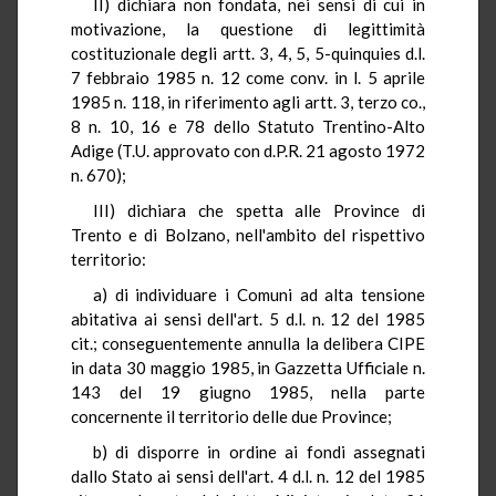
II) dichiara non fondata, nei sensi di cui in
motivazione, la questione di legittimità
costituzionale degli artt. 3, 4, 5, 5-quinquies d.l.
7 febbraio 1985 n. 12 come conv. in l. 5 aprile
1985 n. 118, in riferimento agli artt. 3, terzo co.,
8 n. 10, 16 e 78 dello Statuto Trentino-Alto
Adige (T.U. approvato con d.P.R. 21 agosto 1972
n. 670);
III) dichiara che spetta alle Province di
Trento e di Bolzano, nell'ambito del rispettivo
territorio:
a) di individuare i Comuni ad alta tensione
abitativa ai sensi dell'art. 5 d.l. n. 12 del 1985
cit.; conseguentemente annulla la delibera CIPE
in data 30 maggio 1985, in Gazzetta Ufficiale n.
143 del 19 giugno 1985, nella parte
concernente il territorio delle due Province;
b) di disporre in ordine ai fondi assegnati
dallo Stato ai sensi dell'art. 4 d.l. n. 12 del 1985