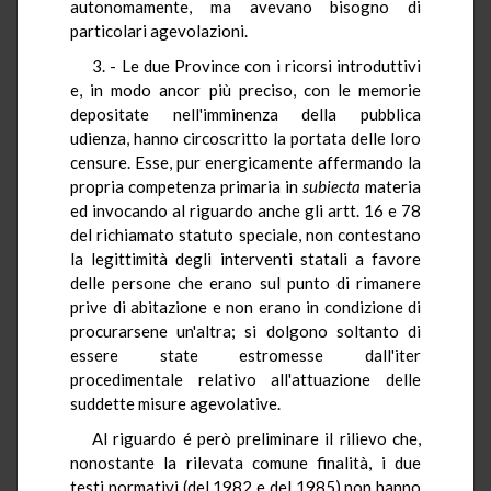
autonomamente, ma avevano bisogno di
particolari agevolazioni.
3. - Le due Province con i ricorsi introduttivi
e, in modo ancor più preciso, con le memorie
depositate nell'imminenza della pubblica
udienza, hanno circoscritto la portata delle loro
censure. Esse, pur energicamente affermando la
propria competenza primaria in
subiecta
materia
ed invocando al riguardo anche gli artt. 16 e 78
del richiamato statuto speciale, non contestano
la legittimità degli interventi statali a favore
delle persone che erano sul punto di rimanere
prive di abitazione e non erano in condizione di
procurarsene un'altra; si dolgono soltanto di
essere state estromesse dall'iter
procedimentale relativo all'attuazione delle
suddette misure agevolative.
Al riguardo é però preliminare il rilievo che,
nonostante la rilevata comune finalità, i due
testi normativi (del 1982 e del 1985) non hanno