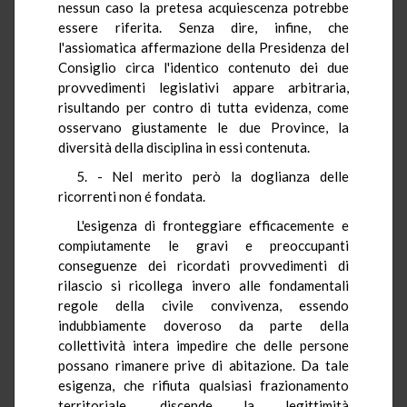
nessun caso la pretesa acquiescenza potrebbe
essere riferita. Senza dire, infine, che
l'assiomatica affermazione della Presidenza del
Consiglio circa l'identico contenuto dei due
provvedimenti legislativi appare arbitraria,
risultando per contro di tutta evidenza, come
osservano giustamente le due Province, la
diversità della disciplina in essi contenuta.
5. - Nel merito però la doglianza delle
ricorrenti non é fondata.
L'esigenza di fronteggiare efficacemente e
compiutamente le gravi e preoccupanti
conseguenze dei ricordati provvedimenti di
rilascio si ricollega invero alle fondamentali
regole della civile convivenza, essendo
indubbiamente doveroso da parte della
collettività intera impedire che delle persone
possano rimanere prive di abitazione. Da tale
esigenza, che rifiuta qualsiasi frazionamento
territoriale, discende la legittimità