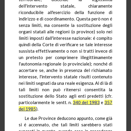
dell'intervento statale, chiaramente
riconducibile all'esercizio della funzione di
indirizzo e di coordinamento. Questa però non é
senza limiti, ma consente la sostituzione degli
organi statali alle regioni (o province) solo nei
limiti imposti dall'interesse nazionale: é compito
quindi della Corte di verificare se tale interesse
sussista effettivamente o non si tratti invece di
un pretesto per comprimere illegittimamente
l'autonomia regionale (o provinciale); nonché di
accertare se, anche in presenza del richiamato
interesse, l'intervento statale risulti contenuto
nei limiti segnati da una reale esigenza. Al di là di
tali limiti non può ritenersi consentita la
sostituzione dello Stato agli enti predetti (cfr.
particolarmente le sentt. n.
340 del 1983
e
357
del 1985
).
Le due Province deducono appunto, come già
si é accennato, che tali limiti sarebbero stati
superati in quanto, avendo esse in precedenza