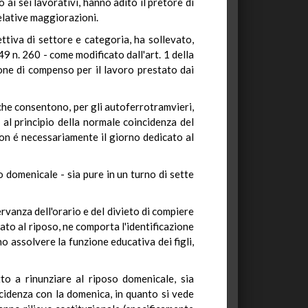
i sei lavorativi, hanno adito il pretore di
elative maggiorazioni.
ttiva di settore e categoria, ha sollevato,
49 n. 260 - come modificato dall'art. 1 della
ione di compenso per il lavoro prestato dai
che consentono, per gli autoferrotramvieri,
al principio della normale coincidenza del
non é necessariamente il giorno dedicato al
 domenicale - sia pure in un turno di sette
ervanza dell'orario e del divieto di compiere
nato al riposo, ne comporta l'identificazione
no assolvere la funzione educativa dei figli,
to a rinunziare al riposo domenicale, sia
cidenza con la domenica, in quanto si vede