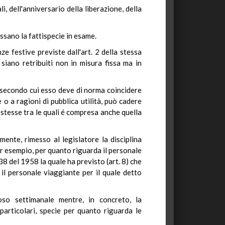
li, dell'anniversario della liberazione, della
essano la fattispecie in esame.
nze festive previste dall'art. 2 della stessa
 siano retribuiti non in misura fissa ma in
70 secondo cui esso deve di norma coincidere
o a ragioni di pubblica utilità, può cadere
stesse tra le quali é compresa anche quella
mente, rimesso al legislatore la disciplina
Per esempio, per quanto riguarda il personale
38 del 1958 la quale ha previsto (art. 8) che
l personale viaggiante per il quale detto
poso settimanale mentre, in concreto, la
 particolari, specie per quanto riguarda le