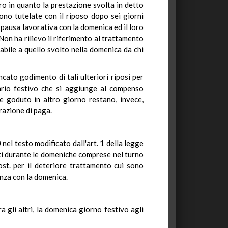
o in quanto la prestazione svolta in detto
ono tutelate con il riposo dopo sei giorni
a pausa lavorativa con la domenica ed il loro
 Non ha rilievo il riferimento al trattamento
labile a quello svolto nella domenica da chi
ncato godimento di tali ulteriori riposi per
ario festivo che si aggiunge al compenso
e goduto in altro giorno restano, invece,
razione di paga.
 nel testo modificato dall'art. 1 della legge
sti durante le domeniche comprese nel turno
Cost. per il deteriore trattamento cui sono
enza con la domenica.
a gli altri, la domenica giorno festivo agli