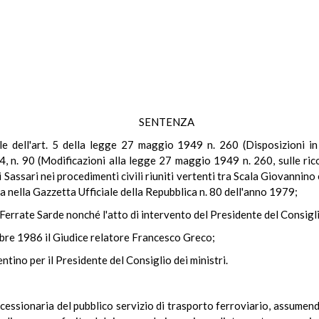
SENTENZA
nale dell'art. 5 della legge 27 maggio 1949 n. 260 (Disposizioni in
4, n. 90 (Modificazioni alla legge 27 maggio 1949 n. 260, sulle ric
ssari nei procedimenti civili riuniti vertenti tra Scala Giovannino ed
 nella Gazzetta Ufficiale della Repubblica n. 80 dell'anno 1979;
 Ferrate Sarde nonché l'atto di intervento del Presidente del Consigli
mbre 1986 il Giudice relatore Francesco Greco;
tino per il Presidente del Consiglio dei ministri.
ncessionaria del pubblico servizio di trasporto ferroviario, assumen