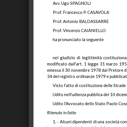
Avv. Ugo SPAGNOLI
Prof. Francesco P. CASAVOLA
Prof. Antonio BALDASSARRE
Prof. Vincenzo CAIANIELLO
ha pronunciato la seguente
nel giudizio di legittimità costituzio
modificato dall'art. 1 legge 31 marzo 195
emessa il 30 novembre 1978 dal Pretore di Sa
34 del registro ordinanze 1979 e pubblicata
Visto l'atto di costituzione delle Strade
Udito nell'udienza pubblica del 10 dice
Udito l'Avvocato dello Stato Paolo Cosen
Ritenuto in fatto
1. - Alcuni dipendenti di una società co