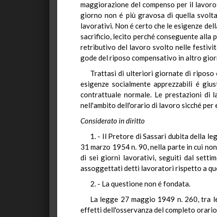
maggiorazione del compenso per il lavoro 
giorno non é più gravosa di quella svolta
lavorativi. Non é certo che le esigenze dell
sacrificio, lecito perché conseguente alla p
retributivo del lavoro svolto nelle festivi
gode del riposo compensativo in altro giorno
Trattasi di ulteriori giornate di riposo
esigenze socialmente apprezzabili é giu
contrattuale normale. Le prestazioni di 
nell'ambito dell'orario di lavoro sicché per
Considerato in diritto
1. - Il Pretore di Sassari dubita della l
31 marzo 1954 n. 90, nella parte in cui no
di sei giorni lavorativi, seguiti dal sett
assoggettati detti lavoratori rispetto a q
2. - La questione non é fondata.
La legge 27 maggio 1949 n. 260, tra le d
effetti dell'osservanza del completo orario 