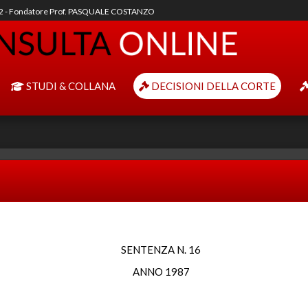
92 - Fondatore Prof. PASQUALE COSTANZO
STUDI & COLLANA
DECISIONI DELLA CORTE
SENTENZA N. 16
ANNO 1987