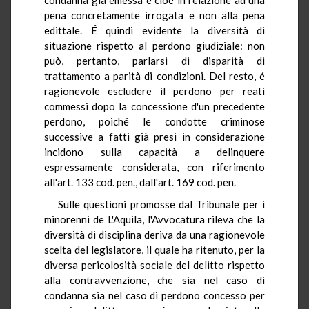
pena concretamente irrogata e non alla pena
edittale. É quindi evidente la diversità di
situazione rispetto al perdono giudiziale: non
può, pertanto, parlarsi di disparità di
trattamento a parità di condizioni. Del resto, é
ragionevole escludere il perdono per reati
commessi dopo la concessione d'un precedente
perdono, poiché le condotte criminose
successive a fatti già presi in considerazione
incidono sulla capacità a delinquere
espressamente considerata, con riferimento
all'art. 133 cod. pen., dall'art. 169 cod. pen.
Sulle questioni promosse dal Tribunale per i
minorenni de L'Aquila, l'Avvocatura rileva che la
diversità di disciplina deriva da una ragionevole
scelta del legislatore, il quale ha ritenuto, per la
diversa pericolosità sociale del delitto rispetto
alla contravvenzione, che sia nel caso di
condanna sia nel caso di perdono concesso per