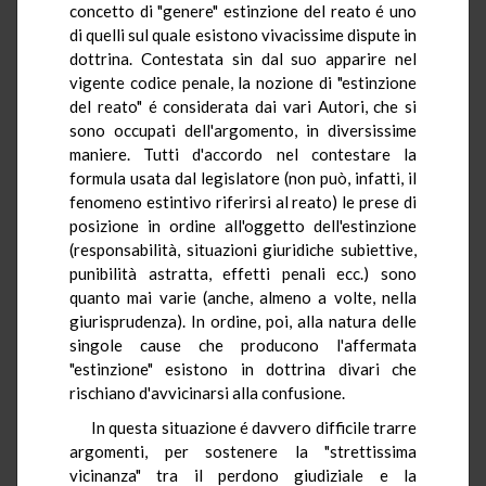
concetto di "genere" estinzione del reato é uno
di quelli sul quale esistono vivacissime dispute in
dottrina. Contestata sin dal suo apparire nel
vigente codice penale, la nozione di "estinzione
del reato" é considerata dai vari Autori, che si
sono occupati dell'argomento, in diversissime
maniere. Tutti d'accordo nel contestare la
formula usata dal legislatore (non può, infatti, il
fenomeno estintivo riferirsi al reato) le prese di
posizione in ordine all'oggetto dell'estinzione
(responsabilità, situazioni giuridiche subiettive,
punibilità astratta, effetti penali ecc.) sono
quanto mai varie (anche, almeno a volte, nella
giurisprudenza). In ordine, poi, alla natura delle
singole cause che producono l'affermata
"estinzione" esistono in dottrina divari che
rischiano d'avvicinarsi alla confusione.
In questa situazione é davvero difficile trarre
argomenti, per sostenere la "strettissima
vicinanza" tra il perdono giudiziale e la