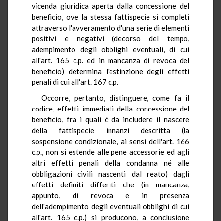
vicenda giuridica aperta dalla concessione del
beneficio, ove la stessa fattispecie si completi
attraverso l'avveramento d'una serie di elementi
positivi e negativi (decorso del tempo,
adempimento degli obblighi eventuali, di cui
all'art. 165 c.p. ed in mancanza di revoca del
beneficio) determina l'estinzione degli effetti
penali di cui all'art. 167 c.p.
Occorre, pertanto, distinguere, come fa il
codice, effetti immediati della concessione del
beneficio, fra i quali é da includere il nascere
della fattispecie innanzi descritta (la
sospensione condizionale, ai sensi dell'art. 166
c.p., non si estende alle pene accessorie ed agli
altri effetti penali della condanna né alle
obbligazioni civili nascenti dal reato) dagli
effetti definiti differiti che (in mancanza,
appunto, di revoca e in presenza
dell'adempimento degli eventuali obblighi di cui
all'art. 165 c.p.) si producono, a conclusione