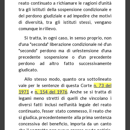
reato continuato a richiamare le ragioni d'unità
tra gli istituti della sospensione condizionale e
del perdono giudiziale e ad impedire che motivi
di diversità, tra gli istituti stessi, vengano
comunque in rilievo.
Si tratta, in ogni caso, in senso proprio, non
d'una "seconda" liberazione condizionale né d'un
"secondo" perdono ma di un'estensione d'una
precedente sospensione o d'un precedente
perdono ad altro fatto successivamente
giudicato.
Allo stesso modo, quanto ora sottolineato
vale per le sentenze di questa Corte
n. 73 del
1971
e
n. 154 del 1976
. Anche se si tratta di
legami meno stretti di quelli che vincolano i
diversi fatti inclusi nell'unità legale del reato
continuato, l'esser stato commesso, il reato che
si giudica, precedentemente alla prima sentenza
concessiva del beneficio, importa da un canto
che il soggetto non aveva ancora avuto notizia,