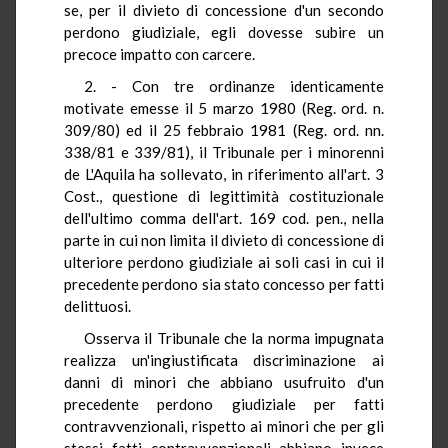
se, per il divieto di concessione d'un secondo
perdono giudiziale, egli dovesse subire un
precoce impatto con carcere.
2. - Con tre ordinanze identicamente
motivate emesse il 5 marzo 1980 (Reg. ord. n.
309/80) ed il 25 febbraio 1981 (Reg. ord. nn.
338/81 e 339/81), il Tribunale per i minorenni
de L'Aquila ha sollevato, in riferimento all'art. 3
Cost., questione di legittimità costituzionale
dell'ultimo comma dell'art. 169 cod. pen., nella
parte in cui non limita il divieto di concessione di
ulteriore perdono giudiziale ai soli casi in cui il
precedente perdono sia stato concesso per fatti
delittuosi.
Osserva il Tribunale che la norma impugnata
realizza un'ingiustificata discriminazione ai
danni di minori che abbiano usufruito d'un
precedente perdono giudiziale per fatti
contravvenzionali, rispetto ai minori che per gli
stessi fatti contravvenzionali abbiano invece