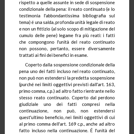
rispetto a quelle assunte in sede di sospensione
condizionale della pena: il reato continuato (e lo
testimonia l'abbondantissima bibliografia sul
tema) é una salda, profonda unità legale di reato
e non un fittizio (al solo scopo di mitigazione del
cumulo delle pene) legame fra più reati: i fatti
che compongono l'unità del reato continuato
non possono, pertanto, essere diversamente
trattati ai fini dei benefici in esame.
Coperto dalla sospensione condizionale della
pena uno dei fatti incluso nel reato continuato,
non può non estendersi la predetta sospensione
(purché nei limiti oggettivi previsti dall'art. 163,
primo comma, c.p.) ad altro fatto rientrante nello
stesso reato continuato. Coperto dal perdono
giudiziale uno dei fatti compresi nella
continuazione, non può, non estendersi
quest'ultimo beneficio, nei limiti oggettivi di cui
al primo comma dell'art. 169 c.p., anche ad altro
fatto incluso nella continuazione. É l'unità del