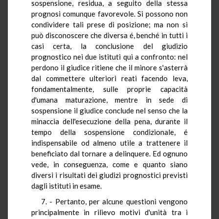
sospensione, residua, a seguito della stessa
prognosi comunque favorevole. Si possono non
condividere tali prese di posizione; ma non si
può disconoscere che diversa é, benché in tutti i
casi certa, la conclusione del giudizio
prognostico nei due istituti qui a confronto: nel
perdono il giudice ritiene che il minore s'asterrà
dal commettere ulteriori reati facendo leva,
fondamentalmente, sulle proprie capacità
d'umana maturazione, mentre in sede di
sospensione il giudice conclude nel senso che la
minaccia dell'esecuzione della pena, durante il
tempo della sospensione condizionale, é
indispensabile od almeno utile a trattenere il
beneficiato dal tornare a delinquere. Ed ognuno
vede, in conseguenza, come e quanto siano
diversi i risultati dei giudizi prognostici previsti
dagli istituti in esame.
7. - Pertanto, per alcune questioni vengono
principalmente in rilievo motivi d'unità tra i