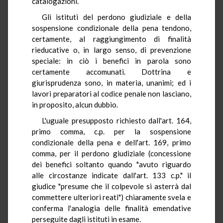
catalogazioni.
Gli istituti del perdono giudiziale e della
sospensione condizionale della pena tendono,
certamente, al raggiungimento di finalità
rieducative o, in largo senso, di prevenzione
speciale: in ciò i benefici in parola sono
certamente accomunati. Dottrina e
giurisprudenza sono, in materia, unanimi; ed i
lavori preparatori al codice penale non lasciano,
in proposito, alcun dubbio.
L'uguale presupposto richiesto dall'art. 164,
primo comma, c.p. per la sospensione
condizionale della pena e dell'art. 169, primo
comma, per il perdono giudiziale (concessione
dei benefici soltanto quando "avuto riguardo
alle circostanze indicate dall'art. 133 c.p." il
giudice "presume che il colpevole si asterrà dal
commettere ulteriori reati") chiaramente svela e
conferma l'analogia delle finalità emendative
perseguite dagli istituti in esame.