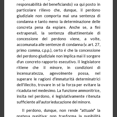
responsabilità del beneficiando) va qui posto in
particolare rilievo che, dunque, il perdono
giudiziale non comporta mai una sentenza di
condanna e tanto meno la determinazione delle
concreta pena da espiare. Anche se, a fini
extrapenali, la sentenza dibattimentale di
concessione del perdono viene, a volte,
accomunata alle sentenze di condanna (v. art. 27,
primo comma, c.p.p.), certo é che la concessione
del perdono giudiziale non implica mai il sorgere
d'un concreto rapporto esecutivo. Il legislatore
ritiene che il minore, in condizioni di
incensuratezza, agevolmente possa, nel
superare le ragioni d'immaturità determinatrici
dell'illecito, trovare in sé la forza per evitare la
ricaduta nel medesimo. La funzione ammonitrice,
insita nel perdono, é legislativamente ritenuta
sufficiente all'autorieducazione del minore.
Il perdono, dunque, non rende "attuale" la
pretesa punitiva; non trasforma la punibilità