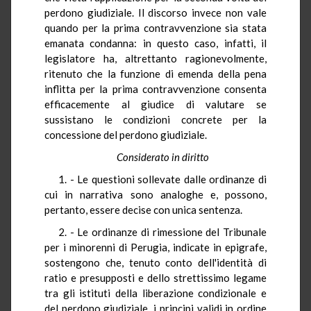
perdono giudiziale. Il discorso invece non vale
quando per la prima contravvenzione sia stata
emanata condanna: in questo caso, infatti, il
legislatore ha, altrettanto ragionevolmente,
ritenuto che la funzione di emenda della pena
inflitta per la prima contravvenzione consenta
efficacemente al giudice di valutare se
sussistano le condizioni concrete per la
concessione del perdono giudiziale.
Considerato in diritto
1. - Le questioni sollevate dalle ordinanze di
cui in narrativa sono analoghe e, possono,
pertanto, essere decise con unica sentenza.
2. - Le ordinanze di rimessione del Tribunale
per i minorenni di Perugia, indicate in epigrafe,
sostengono che, tenuto conto dell'identità di
ratio e presupposti e dello strettissimo legame
tra gli istituti della liberazione condizionale e
del perdono giudiziale, i principi validi in ordine