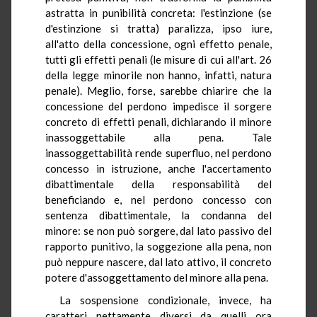
astratta in punibilità concreta: l'estinzione (se
d'estinzione si tratta) paralizza, ipso iure,
all'atto della concessione, ogni effetto penale,
tutti gli effetti penali (le misure di cui all'art. 26
della legge minorile non hanno, infatti, natura
penale). Meglio, forse, sarebbe chiarire che la
concessione del perdono impedisce il sorgere
concreto di effetti penali, dichiarando il minore
inassoggettabile alla pena. Tale
inassoggettabilità rende superfluo, nel perdono
concesso in istruzione, anche l'accertamento
dibattimentale della responsabilità del
beneficiando e, nel perdono concesso con
sentenza dibattimentale, la condanna del
minore: se non può sorgere, dal lato passivo del
rapporto punitivo, la soggezione alla pena, non
può neppure nascere, dal lato attivo, il concreto
potere d'assoggettamento del minore alla pena.
La sospensione condizionale, invece, ha
caratteri nettamente diversi da quelli ora