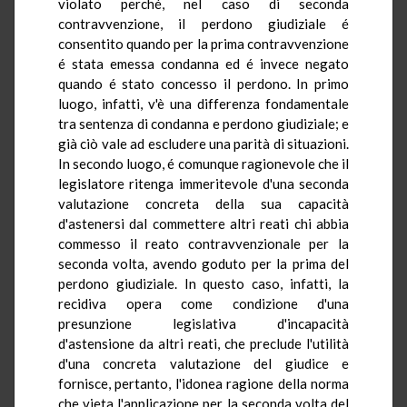
violato perché, nel caso di seconda
contravvenzione, il perdono giudiziale é
consentito quando per la prima contravvenzione
é stata emessa condanna ed é invece negato
quando é stato concesso il perdono. In primo
luogo, infatti, v'è una differenza fondamentale
tra sentenza di condanna e perdono giudiziale; e
già ciò vale ad escludere una parità di situazioni.
In secondo luogo, é comunque ragionevole che il
legislatore ritenga immeritevole d'una seconda
valutazione concreta della sua capacità
d'astenersi dal commettere altri reati chi abbia
commesso il reato contravvenzionale per la
seconda volta, avendo goduto per la prima del
perdono giudiziale. In questo caso, infatti, la
recidiva opera come condizione d'una
presunzione legislativa d'incapacità
d'astensione da altri reati, che preclude l'utilità
d'una concreta valutazione del giudice e
fornisce, pertanto, l'idonea ragione della norma
che vieta l'applicazione per la seconda volta del