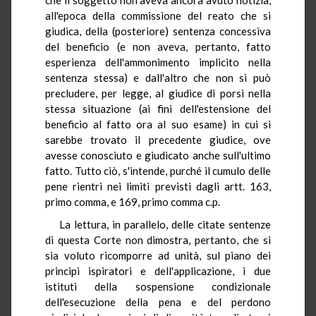
all'epoca della commissione del reato che si
giudica, della (posteriore) sentenza concessiva
del beneficio (e non aveva, pertanto, fatto
esperienza dell'ammonimento implicito nella
sentenza stessa) e dall'altro che non si può
precludere, per legge, al giudice di porsi nella
stessa situazione (ai fini dell'estensione del
beneficio al fatto ora al suo esame) in cui si
sarebbe trovato il precedente giudice, ove
avesse conosciuto e giudicato anche sull'ultimo
fatto. Tutto ciò, s'intende, purché il cumulo delle
pene rientri nei limiti previsti dagli artt. 163,
primo comma, e 169, primo comma c.p.
La lettura, in parallelo, delle citate sentenze
di questa Corte non dimostra, pertanto, che si
sia voluto ricomporre ad unità, sul piano dei
principi ispiratori e dell'applicazione, i due
istituti della sospensione condizionale
dell'esecuzione della pena e del perdono