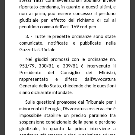
riportato condanna, in quanto a questi ultimi, e
non ai primi, può essere concesso il perdono
giudiziale per effetto del richiamo di cui al
penultimo comma dell'art. 169 cod. pen.
3. - Tutte le predette ordinanze sono state
comunicate, notificate e pubblicate nella
Gazzetta Ufficiale.
Nei giudizi promossi con le ordinanze nn.
951/79, 338/81 e 339/81 é intervenuto il
Presidente del Consiglio dei Ministri,
rappresentato e difeso dall'Avvocatura
Generale dello Stato, chiedendo che le questioni
siano dichiarate infondate.
Sulle questioni promosse dal Tribunale per i
minorenni di Perugia, l'Avvocatura osserva che é
impossibile stabilire un preciso parallelo tra
sospensione condizionale della pena e perdono
giudiziale, in quanto la prima interviene a
condanna già emessa e cioé in relazione ad una