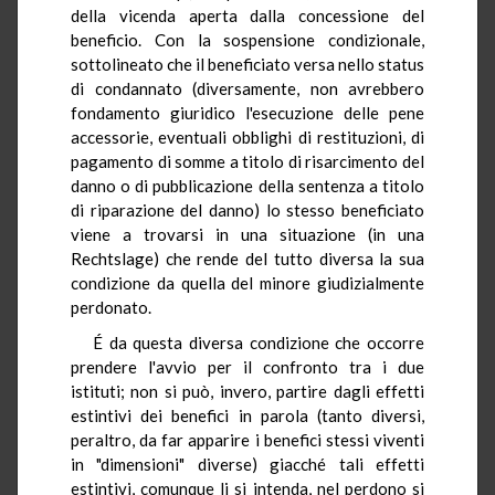
della vicenda aperta dalla concessione del
beneficio. Con la sospensione condizionale,
sottolineato che il beneficiato versa nello status
di condannato (diversamente, non avrebbero
fondamento giuridico l'esecuzione delle pene
accessorie, eventuali obblighi di restituzioni, di
pagamento di somme a titolo di risarcimento del
danno o di pubblicazione della sentenza a titolo
di riparazione del danno) lo stesso beneficiato
viene a trovarsi in una situazione (in una
Rechtslage) che rende del tutto diversa la sua
condizione da quella del minore giudizialmente
perdonato.
É da questa diversa condizione che occorre
prendere l'avvio per il confronto tra i due
istituti; non si può, invero, partire dagli effetti
estintivi dei benefici in parola (tanto diversi,
peraltro, da far apparire i benefici stessi viventi
in "dimensioni" diverse) giacché tali effetti
estintivi, comunque li si intenda, nel perdono si