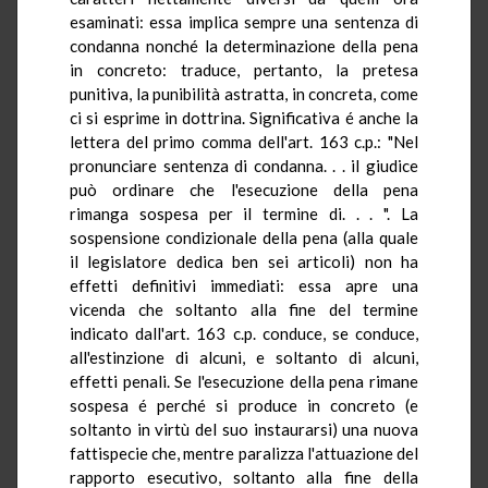
esaminati: essa implica sempre una sentenza di
condanna nonché la determinazione della pena
in concreto: traduce, pertanto, la pretesa
punitiva, la punibilità astratta, in concreta, come
ci si esprime in dottrina. Significativa é anche la
lettera del primo comma dell'art. 163 c.p.: "Nel
pronunciare sentenza di condanna. . . il giudice
può ordinare che l'esecuzione della pena
rimanga sospesa per il termine di. . . ". La
sospensione condizionale della pena (alla quale
il legislatore dedica ben sei articoli) non ha
effetti definitivi immediati: essa apre una
vicenda che soltanto alla fine del termine
indicato dall'art. 163 c.p. conduce, se conduce,
all'estinzione di alcuni, e soltanto di alcuni,
effetti penali. Se l'esecuzione della pena rimane
sospesa é perché si produce in concreto (e
soltanto in virtù del suo instaurarsi) una nuova
fattispecie che, mentre paralizza l'attuazione del
rapporto esecutivo, soltanto alla fine della