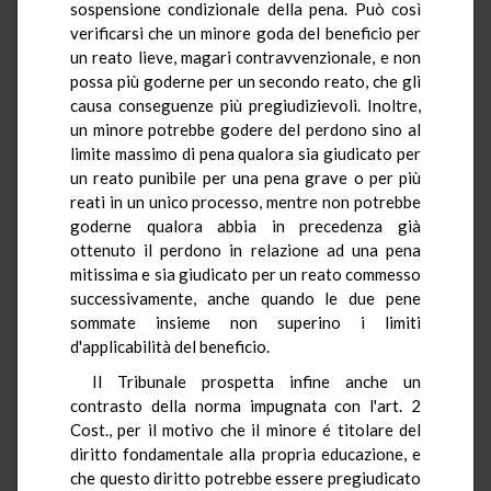
sospensione condizionale della pena. Può così
verificarsi che un minore goda del beneficio per
un reato lieve, magari contravvenzionale, e non
possa più goderne per un secondo reato, che gli
causa conseguenze più pregiudizievoli. Inoltre,
un minore potrebbe godere del perdono sino al
limite massimo di pena qualora sia giudicato per
un reato punibile per una pena grave o per più
reati in un unico processo, mentre non potrebbe
goderne qualora abbia in precedenza già
ottenuto il perdono in relazione ad una pena
mitissima e sia giudicato per un reato commesso
successivamente, anche quando le due pene
sommate insieme non superino i limiti
d'applicabilità del beneficio.
Il Tribunale prospetta infine anche un
contrasto della norma impugnata con l'art. 2
Cost., per il motivo che il minore é titolare del
diritto fondamentale alla propria educazione, e
che questo diritto potrebbe essere pregiudicato