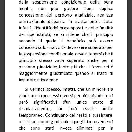
della sospensione condizionale della pena
mentre non può godere d'una duplice
concessione del perdono giudiziale, realizza
un'irrazionale disparità di trattamento. Data,
infatti, l'identità dei presupposti e delle finalità
dei due istituti, se si ritiene che il principio
secondo il quale il beneficio può essere
concesso solo una volta dev'essere superato per
la sospensione condizionale, deve ritenersi che il
principio stesso vada superato anche per il
perdono giudiziale; tanto più che il favor rei é
maggiormente giustificato quando si tratti di
imputato minorenne.
Si verifica spesso, infatti, che un minore sia
giudicato in processi diversi per più episodi, tutti
però significativi d'un unico stato di
disadattamento, che può essere anche
temporaneo. Continuano del resto a sussistere,
per il perdono giudiziale, quegli inconvenienti
che sono stati invece eliminati per la