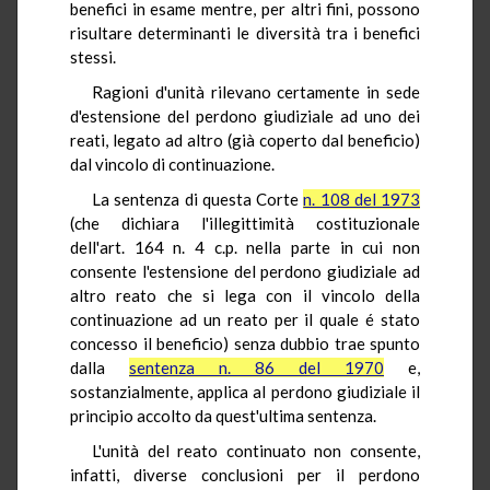
benefici in esame mentre, per altri fini, possono
risultare determinanti le diversità tra i benefici
stessi.
Ragioni d'unità rilevano certamente in sede
d'estensione del perdono giudiziale ad uno dei
reati, legato ad altro (già coperto dal beneficio)
dal vincolo di continuazione.
La sentenza di questa Corte
n. 108 del 1973
(che dichiara l'illegittimità costituzionale
dell'art. 164 n. 4 c.p. nella parte in cui non
consente l'estensione del perdono giudiziale ad
altro reato che si lega con il vincolo della
continuazione ad un reato per il quale é stato
concesso il beneficio) senza dubbio trae spunto
dalla
sentenza n. 86 del 1970
e,
sostanzialmente, applica al perdono giudiziale il
principio accolto da quest'ultima sentenza.
L'unità del reato continuato non consente,
infatti, diverse conclusioni per il perdono