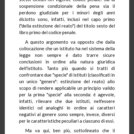
sospensione condizionale della pena sia il
perdono giudiziale per i minori degli anni
diciotto sono, infatti, inclusi nel capo primo
("della estinzione del reato") del titolo sesto del
libro primo del codice penale.
A questo argomento va opposto che dalla
collocazione che un istituto ha nel sistema della
legge non sempre é dato trarre sicure
conclusioni in ordine alla natura giuridica
dell'istituto. Tanto più quando si tratti di
confrontare due "specie" di istituti (classificati in
un unico "genere": estinzione del reato) allo
scopo di rendere applicabile un principio valido
per la prima "specie" alla seconda: é agevole,
infatti, rilevare che due istituti, nell'essere
identici od analoghi in ordine ai caratteri
negativi al genere sono sempre, invece, diversi
per le caratteristiche peculiari a ciascuno di essi.
Ma va qui, ben più, sottolineato che il