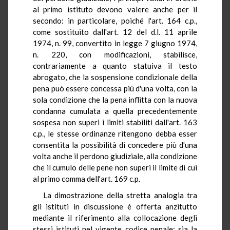
al primo istituto devono valere anche per il
secondo: in particolare, poiché l'art. 164 c.p.,
come sostituito dall'art. 12 del d.l. 11 aprile
1974, n. 99, convertito in legge 7 giugno 1974,
n. 220, con modificazioni, stabilisce,
contrariamente a quanto statuiva il testo
abrogato, che la sospensione condizionale della
pena può essere concessa più d'una volta, con la
sola condizione che la pena inflitta con la nuova
condanna cumulata a quella precedentemente
sospesa non superi i limiti stabiliti dall'art. 163
c.p., le stesse ordinanze ritengono debba esser
consentita la possibilità di concedere più d'una
volta anche il perdono giudiziale, alla condizione
che il cumulo delle pene non superi il limite di cui
al primo comma dell'art. 169 c.p.
La dimostrazione della stretta analogia tra
gli istituti in discussione é offerta anzitutto
mediante il riferimento alla collocazione degli
stessi istituti nel vigente codice penale: sia la