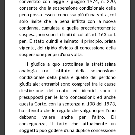
convertito con legge 7 giugno 1974, n. 220,
consente che la sospensione condizionale della
pena possa essere concessa più d'una volta, col
solo limite che la pena inflitta con la nuova
condanna, cumulata a quella precedentemente
sospesa, non superi i limiti di cui all'art. 163 cod.
pen. É stato quindi eliminato il principio, prima
vigente, del rigido divieto di concessione della
sospensione per più d'una volta.
Il giudice a quo sottolinea la strettissima
analogia tra l'istituto della sospensione
condizionale della pena e quello del perdono
giudiziale: entrambi sono compresi tra le cause
d'estinzione del reato ed identici sono i
presupposti per le loro concessioni; ed anche
questa Corte, con la sentenza n. 108 del 1973,
ha ritenuto che le regole che valgono per l'uno
debbano valere anche per l'altro. Di
conseguenza, il fatto che attualmente un
soggetto può godere d'una duplice concessione