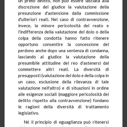
un primo delitto, non può essere lasciata alla
discrezione del giudice la valutazione della
presunzione d'astensione dalla commissione
d'ulteriori reati. Nel caso di contravvenzione,
invece, la minore pericolosità del reato e
l'indifferenza della valutazione del dolo o della
colpa della condotta hanno fatto ritenere
opportuno consentire la concessione del
perdono anche dopo una sentenza di condanna,
lasciando al giudice la valutazione della
presumibile attitudine del reo d'astenersi dal
commettere altri reati. La diversità di
presupposti (valutazione del dolo e della colpa in
un caso, esclusione della rilevanza di tale
valutazione nell'altro) e di situazioni in ordine
alle esigenze sociali (maggiore pericolosità del
delitto rispetto alla contravvenzione) fondano
le ragioni della diversità di trattamento
legislativo.
Né il principio di eguaglianza può ritenersi