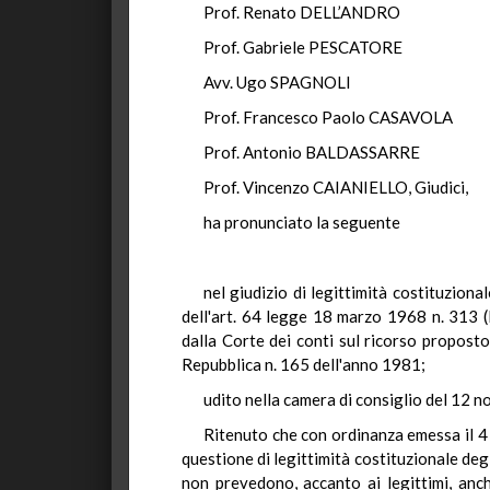
Prof. Renato DELL’ANDRO
Prof. Gabriele PESCATORE
Avv. Ugo SPAGNOLI
Prof. Francesco Paolo CASAVOLA
Prof. Antonio BALDASSARRE
Prof. Vincenzo CAIANIELLO, Giudici,
ha pronunciato la seguente
nel giudizio di legittimità costituzion
dell'art. 64 legge 18 marzo 1968 n. 313 
dalla Corte dei conti sul ricorso propost
Repubblica n. 165 dell'anno 1981;
udito nella camera di consiglio del 12 
Ritenuto che con ordinanza emessa il 4 
questione di legittimità costituzionale degl
non prevedono, accanto ai legittimi, anche