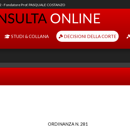
92 - Fondatore Prof. PASQUALE COSTANZO
STUDI & COLLANA
DECISIONI DELLA CORTE
ORDINANZA N. 281