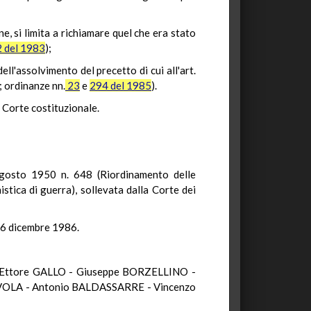
, si limita a richiamare quel che era stato
2 del 1983
);
ll'assolvimento del precetto di cui all'art.
; ordinanze nn.
23
e
294 del 1985
).
a Corte costituzionale.
0 agosto 1950 n. 648 (Riordinamento delle
stica di guerra), sollevata dalla Corte dei
 16 dicembre 1986.
 Ettore GALLO - Giuseppe BORZELLINO -
VOLA - Antonio BALDASSARRE - Vincenzo