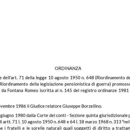
ORDINANZA
ale dell'art. 71 della legge 10 agosto 1950 n. 648 (Riordinamento del
(Riordinamento della legislazione pensionistica di guerra) promoss
o da Fontana Romeo iscritta al n. 145 del registro ordinanze 1981 e
novembre 1986 il Giudice relatore Giuseppe Borzellino.
giugno 1980 dalla Corte dei conti - Sezione quinta giurisdizionale pe
i artt. 71 l. 10 agosto 1950 n. 648 e 64 l. 18 marzo 1968 n. 313 "nella
 i fratelli e le sorelle naturali quali soggetti di diritto a tratta