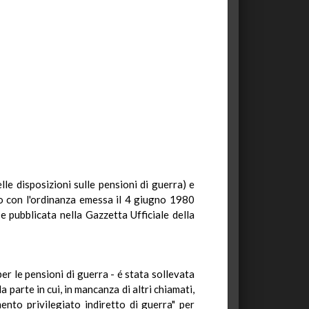
le disposizioni sulle pensioni di guerra) e
o con l'ordinanza emessa il 4 giugno 1980
 pubblicata nella Gazzetta Ufficiale della
r le pensioni di guerra - é stata sollevata
 parte in cui, in mancanza di altri chiamati,
mento privilegiato indiretto di guerra" per