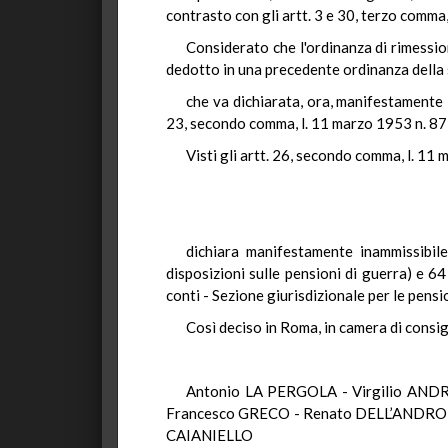
contrasto con gli artt. 3 e 30, terzo comma
Considerato che l'ordinanza di rimessio
dedotto in una precedente ordinanza della s
che va dichiarata, ora, manifestamente i
23, secondo comma, l. 11 marzo 1953 n. 87,
Visti gli artt. 26, secondo comma, l. 11 
dichiara manifestamente inammissibile
disposizioni sulle pensioni di guerra) e 6
conti - Sezione giurisdizionale per le pensi
Così deciso in Roma, in camera di consig
Antonio LA PERGOLA - Virgilio ANDR
Francesco GRECO - Renato DELL’ANDRO 
CAIANIELLO