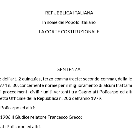
REPUBBLICA ITALIANA
In nome del Popolo Italiano
LA CORTE COSTITUZIONALE
SENTENZA
ale dell'art. 2 quinquies, terzo comma (recte: secondo comma), della 
974 n. 30, concernente norme per il miglioramento di alcuni trattame
ocedimenti civili riuniti vertenti tra Cagnolati Policarpo ed altri e
tta Ufficiale della Repubblica n. 203 dell'anno 1979.
 Policarpo ed altri;
o 1986 il Giudice relatore Francesco Greco;
i Policarpo ed altri.