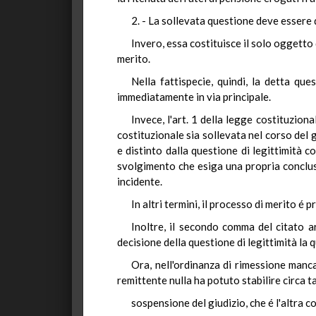
2. - La sollevata questione deve essere 
Invero, essa costituisce il solo oggetto
merito.
Nella fattispecie, quindi, la detta qu
immediatamente in via principale.
Invece, l'art. 1 della legge costituzio
costituzionale sia sollevata nel corso del 
e distinto dalla questione di legittimità 
svolgimento che esiga una propria conclusi
incidente.
In altri termini, il processo di merito é
Inoltre, il secondo comma del citato a
decisione della questione di legittimità la q
Ora, nell'ordinanza di rimessione manca
remittente nulla ha potuto stabilire circa t
sospensione del giudizio, che é l'altra c