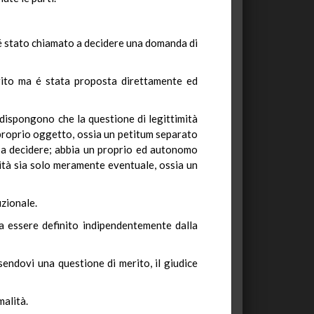
n é stato chiamato a decidere una domanda di
merito ma é stata proposta direttamente ed
 dispongono che la questione di legittimità
n proprio oggetto, ossia un petitum separato
a, a decidere; abbia un proprio ed autonomo
lità sia solo meramente eventuale, ossia un
uzionale.
sa essere definito indipendentemente dalla
sendovi una questione di merito, il giudice
malità.