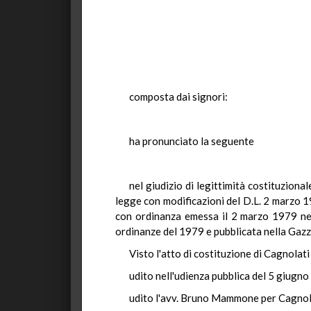
composta dai signori:
ha pronunciato la seguente
nel giudizio di legittimità costituzion
legge con modificazioni del D.L. 2 marzo 1
con ordinanza emessa il 2 marzo 1979 nei pr
ordinanze del 1979 e pubblicata nella Gazze
Visto l'atto di costituzione di Cagnolati
udito nell'udienza pubblica del 5 giugn
udito l'avv. Bruno Mammone per Cagnolat