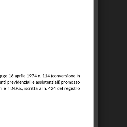
legge 16 aprile 1974 n. 114 (conversione in
nti previdenziali e assistenziali) promosso
 l'I.N.P.S., iscritta al n. 424 del registro