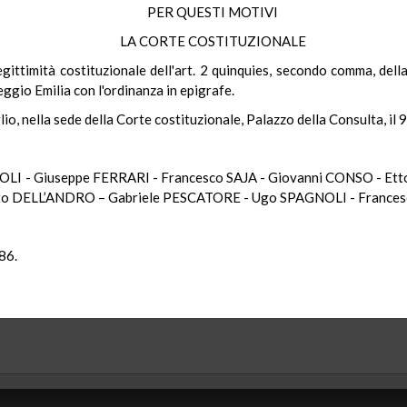
PER QUESTI MOTIVI
LA CORTE COSTITUZIONALE
legittimità costituzionale dell'art. 2 quinquies, secondo comma, dell
Reggio Emilia con l'ordinanza in epigrafe.
io, nella sede della Corte costituzionale, Palazzo della Consulta, il 
OLI - Giuseppe FERRARI - Francesco SAJA - Giovanni CONSO - Et
o DELL’ANDRO – Gabriele PESCATORE - Ugo SPAGNOLI - France
86.