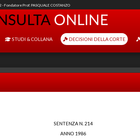
92 - Fondatore Prof. PASQUALE COSTANZO
STUDI & COLLANA
DECISIONI DELLA CORTE
SENTENZA N. 214
ANNO 1986