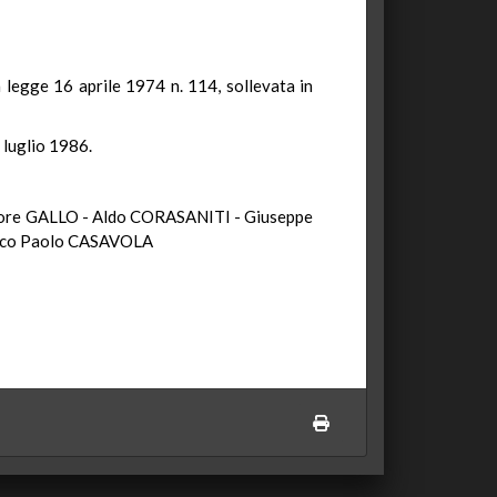
a legge 16 aprile 1974 n. 114, sollevata in
9 luglio 1986.
tore GALLO - Aldo CORASANITI - Giuseppe
sco Paolo CASAVOLA