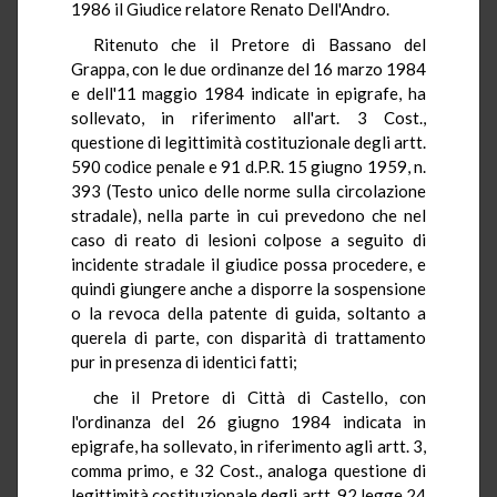
1986 il Giudice relatore Renato Dell'Andro.
Ritenuto che il Pretore di Bassano del
Grappa, con le due ordinanze del 16 marzo 1984
e dell'11 maggio 1984 indicate in epigrafe, ha
sollevato, in riferimento all'art. 3 Cost.,
questione di legittimità costituzionale degli artt.
590 codice penale e 91 d.P.R. 15 giugno 1959, n.
393 (Testo unico delle norme sulla circolazione
stradale), nella parte in cui prevedono che nel
caso di reato di lesioni colpose a seguito di
incidente stradale il giudice possa procedere, e
quindi giungere anche a disporre la sospensione
o la revoca della patente di guida, soltanto a
querela di parte, con disparità di trattamento
pur in presenza di identici fatti;
che il Pretore di Città di Castello, con
l'ordinanza del 26 giugno 1984 indicata in
epigrafe, ha sollevato, in riferimento agli artt. 3,
comma primo, e 32 Cost., analoga questione di
legittimità costituzionale degli artt. 92 legge 24