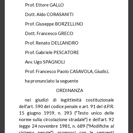
Prof. Ettore GALLO
Dott. Aldo CORASANITI
Prof. Giuseppe BORZELLINO
Dott. Francesco GRECO
Prof. Renato DELL’ANDRO
Prof. Gabriele PESCATORE
Avv. Ugo SPAGNOLI
Prof. Francesco Paolo CASAVOLA, Giudici,
ha pronunciato la seguente
ORDINANZA
nei giudizi di legittimità costituzionale
dell'art. 590 del codice penale e art. 91 del d.P.R.
15 giugno 1959, n. 393 ("Testo unico delle
norme sulla circolazione stradale") e dell'art. 92
legge 24 novembre 1981, n. 689 ("Modifiche al
sistema penale"), promossi con le seguenti