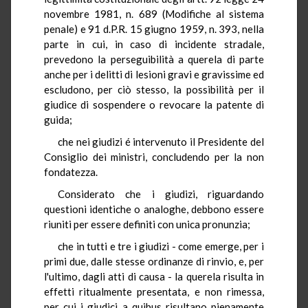
novembre 1981, n. 689 (Modifiche al sistema
penale) e 91 d.P.R. 15 giugno 1959, n. 393, nella
parte in cui, in caso di incidente stradale,
prevedono la perseguibilità a querela di parte
anche per i delitti di lesioni gravi e gravissime ed
escludono, per ciò stesso, la possibilità per il
giudice di sospendere o revocare la patente di
guida;
che nei giudizi é intervenuto il Presidente del
Consiglio dei ministri, concludendo per la non
fondatezza.
Considerato che i giudizi, riguardando
questioni identiche o analoghe, debbono essere
riuniti per essere definiti con unica pronunzia;
che in tutti e tre i giudizi - come emerge, per i
primi due, dalle stesse ordinanze di rinvio, e, per
l'ultimo, dagli atti di causa - la querela risulta in
effetti ritualmente presentata, e non rimessa,
per cui i giudici a quibus risultano pienamente