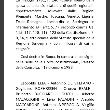
spesa del bilancio statale e di quelli regionali),
rispettivamente sollevate dalle Regioni
Piemonte, Marche, Toscana, Veneto, Liguria,
Emilia-Romagna, Lombardia e Sardegna in
riferimento agli artt. 5, 77, secondo comma, 81,
115, 117, 118, 119, 123 della Costituzione e 7,
8, 54, quarto comma, dello Statuto speciale della
Regione Sardegna - con i ricorsi di cui in
epigrafe.
Così deciso in Roma, in camera di consiglio,
nella sede della Corte costituzionale, Palazzo
della Consulta, il 19 dicembre 1983.
Leopoldo ELIA - Antonino DE STEFANO -
Guglielmo ROEHRSSEN - Oronzo REALE -
Brunetto BUCCIARELLI DUCCI - Alberto
MALAGUGINI – Livio PALADIN - Arnaldo
MACCARONE - Antonio LA PERGOLA - Virgilio
ANDRIOLI - Giuseppe FERRARI - Francesco