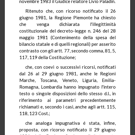
novembre 1983 il Giudice relatore Livio Paladin.
Ritenuto che, con ricorso notificato il 26
giugno 1981, la Regione Piemonte ha chiesto
che venga dichiarata l'illegittimità
costituzionale del decreto-legge n. 246 del 28
maggio 1981 (Contenimento della spesa del
bilancio statale e di quelli regionali) per asserito
contrasto con gli artt. 77, secondo comma, 81, 5,
117, 119 della Costituzione;
che, con coevi o successivi ricorsi, notificati
dal 26 al 29 giugno 1981, anche le Regioni
Marche, Toscana, Veneto, Liguria, Emilia-
Romagna, Lombardia hanno impugnato l'intero
testo o singole disposizioni dello stesso d.l., in
riferimento ai parametri precedentemente
richiamati e, secondo i casi, anche agli artt. 115,
118, 123 Cost.;
che analoga impugnativa é stata, infine,
proposta, con ricorso notificato il 29 giugno