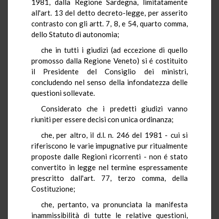
1981, dalla Regione Sardegna, limitatamente
all'art. 13 del detto decreto-legge, per asserito
contrasto con gli artt. 7, 8, e 54, quarto comma,
dello Statuto di autonomia;
che in tutti i giudizi (ad eccezione di quello
promosso dalla Regione Veneto) si é costituito
il Presidente del Consiglio dei ministri,
concludendo nel senso della infondatezza delle
questioni sollevate.
Considerato che i predetti giudizi vanno
riuniti per essere decisi con unica ordinanza;
che, per altro, il d.l. n. 246 del 1981 - cui si
riferiscono le varie impugnative pur ritualmente
proposte dalle Regioni ricorrenti - non é stato
convertito in legge nel termine espressamente
prescritto dall'art. 77, terzo comma, della
Costituzione;
che, pertanto, va pronunciata la manifesta
inammissibilità di tutte le relative questioni,