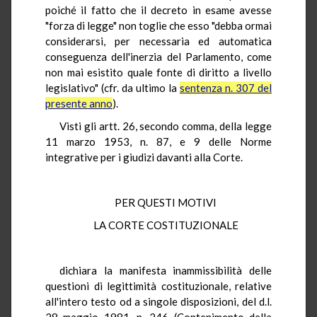
poiché il fatto che il decreto in esame avesse
"forza di legge" non toglie che esso "debba ormai
considerarsi, per necessaria ed automatica
conseguenza dell'inerzia del Parlamento, come
non mai esistito quale fonte di diritto a livello
legislativo" (cfr. da ultimo la
sentenza n. 307 del
presente anno
).
Visti gli artt. 26, secondo comma, della legge
11 marzo 1953, n. 87, e 9 delle Norme
integrative per i giudizi davanti alla Corte.
PER QUESTI MOTIVI
LA CORTE COSTITUZIONALE
dichiara la manifesta inammissibilità delle
questioni di legittimità costituzionale, relative
all'intero testo od a singole disposizioni, del d.l.
28 maggio 1981, n. 246 (Contenimento della