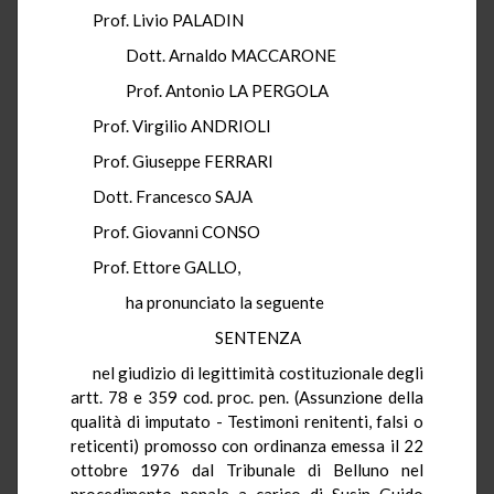
Prof. Livio PALADIN
Dott. Arnaldo MACCARONE
Prof. Antonio LA PERGOLA
Prof. Virgilio ANDRIOLI
Prof. Giuseppe FERRARI
Dott. Francesco SAJA
Prof. Giovanni CONSO
Prof. Ettore GALLO,
ha pronunciato la seguente
SENTENZA
nel giudizio di legittimità costituzionale degli
artt. 78 e 359 cod. proc. pen. (Assunzione della
qualità di imputato - Testimoni renitenti, falsi o
reticenti) promosso con ordinanza emessa il 22
ottobre 1976 dal Tribunale di Belluno nel
procedimento penale a carico di Susin Guido