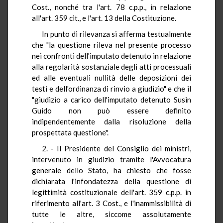
Cost., nonché tra l'art. 78 c.p.p., in relazione
all'art. 359 cit., e l'art. 13 della Costituzione.
In punto di rilevanza si afferma testualmente
che "la questione rileva nel presente processo
nei confronti dell'imputato detenuto in relazione
alla regolarità sostanziale degli atti processuali
ed alle eventuali nullità delle deposizioni dei
testi e dell'ordinanza di rinvio a giudizio" e che il
"giudizio a carico dell'imputato detenuto Susin
Guido non può essere definito
indipendentemente dalla risoluzione della
prospettata questione".
2. - Il Presidente del Consiglio dei ministri,
intervenuto in giudizio tramite l'Avvocatura
generale dello Stato, ha chiesto che fosse
dichiarata l'infondatezza della questione di
legittimità costituzionale dell'art. 359 c.p.p. in
riferimento all'art. 3 Cost., e l'inammissibilità di
tutte le altre, siccome assolutamente