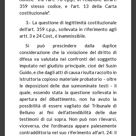
359 stesso codice, e l'art. 13 della Carta
costituzionale".
3.- La questione di legittimità costituzionale
dell'art. 359 c.p.p., sollevata in riferimento agli
artt. 3 e 24 Cost., é inammissibile.
Si può prescindere dalla duplice
considerazione che la violazione del diritto di
difesa va valutata nei confronti del soggetto
imputato nel giudizio principale, cioé del Susin
Guido, e che dagli atti di causa risulta raccolto in
istruttoria copioso materiale probatorio - oltre
le deposizioni delle due sunnominate testi - il
quale, essendo stata la questione sollevata in
apertura del dibattimento, non ha avuto la
possibilità di essere vagliato dal Tribunale di
Belluno ai fini dell'attendibilità delle due
testimoni di cui sopra. Non può non rilevarsi,
viceversa, che l'ordinanza appare palesemente
contraddittoria nel suo riferimento all'art. 24: il