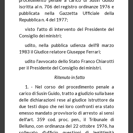
iscritta al n. 706 del registro ordinanze 1976 e
pubblicata nella Gazzetta Ufficiale della
Repubblica n. 4 del 1977;
visto l'atto di intervento del Presidente del
Consiglio dei ministri;
udito, nella pubblica udienza dell'8 marzo
1983 il Giudice relatore Giuseppe Ferrari;
udito l'avvocato dello Stato Franco Chiarotti
per il Presidente del Consiglio dei ministri.
Ritenuto in fatto
1. - Nel corso del procedimento penale a
carico di Susin Guido, tratto a giudizio sulla base
delle dichiarazioni rese al giudice istruttore da
due testi dopo che nei loro confronti era stato
emesso mandato provvisorio di arresto ai sensi
dell'art. 359 cod. proc. pen., il Tribunale di
Belluno, con ordinanza del 22 ottobre 1976, ha
sollevato d'ufficio questioni di legittimità