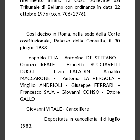
Tribunale di Belluno con ordinanza in data 22
ottobre 1976 (r.o. n. 706/1976).
Così deciso in Roma, nella sede della Corte
costituzionale, Palazzo della Consulta, il 30
giugno 1983.
Leopoldo ELIA - Antonino DE STEFANO -
Oronzo REALE - Brunetto BUCCIARELLI
DUCCI - Livio PALADIN - Arnaldo
MACCARONE - Antonio LA PERGOLA -
Virgilio ANDRIOLI - Giuseppe FERRARI –
Francesco SAJA - Giovanni CONSO - Ettore
GALLO
Giovanni VITALE - Cancelliere
Depositata in cancelleria il 6 luglio
1983.