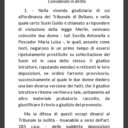
Considerato in diritto
1. - Nella vicenda giudiziaria di cui
all'ordinanza del Tribunale di Belluno, e nella
quale certo Susin Guido é chiamato a rispondere
di violazione della legge Merlin, venivano
coinvolte due donne - tali Sovilla Antonella e
Pescador Maria Luisa -, le quali, assunte come
testi, negarono in un primo tempo di essersi
ripetutamente prostituite su sollecitazione del
Susin ed in casa dello stesso. Il giudice
istruttore, reputando mendaci e reticenti le loro
deposizioni, ne ordinò l'arresto provvisorio,
successivamente al quale le due donne diedero
una ben diversa versione dei fatti, che il giudice
istruttore ritenne veritiera e tale, unitamente ad
altro materiale probatorio raccolto, da
giustificare il rinvio a giudizio del prevenuto.
Ma la difesa di questi eccepì dinanzi al
Tribunale la nullità - insanabile a sensi dell'art.
185 c.p.p. - delle suddette deposizioni