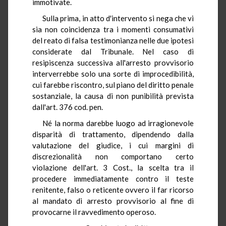
immotivate.
Sulla prima, in atto d'intervento si nega che vi
sia non coincidenza tra i momenti consumativi
del reato di falsa testimonianza nelle due ipotesi
considerate dal Tribunale. Nel caso di
resipiscenza successiva all'arresto provvisorio
interverrebbe solo una sorte di improcedibilità,
cui farebbe riscontro, sul piano del diritto penale
sostanziale, la causa di non punibilità prevista
dall'art. 376 cod. pen.
Né la norma darebbe luogo ad irragionevole
disparità di trattamento, dipendendo dalla
valutazione del giudice, i cui margini di
discrezionalità non comportano certo
violazione dell'art. 3 Cost., la scelta tra il
procedere immediatamente contro il teste
renitente, falso o reticente ovvero il far ricorso
al mandato di arresto provvisorio al fine di
provocarne il ravvedimento operoso.