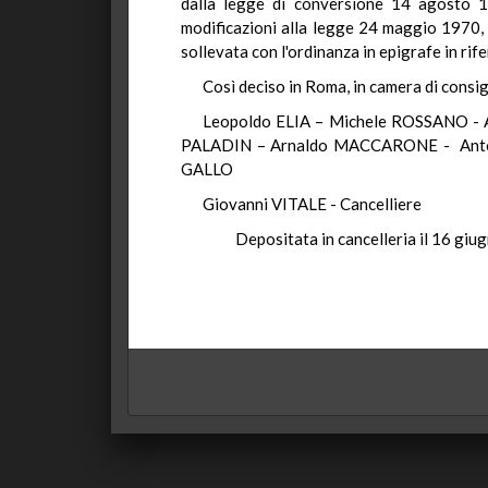
dalla legge di conversione 14 agosto 19
modificazioni alla legge 24 maggio 1970, n
sollevata con l'ordinanza in epigrafe in rife
Così deciso in Roma, in camera di consig
Leopoldo ELIA – Michele ROSSANO -
PALADIN – Arnaldo MACCARONE - Antoni
GALLO
Giovanni VITALE - Cancelliere
Depositata in cancelleria il 16 giug