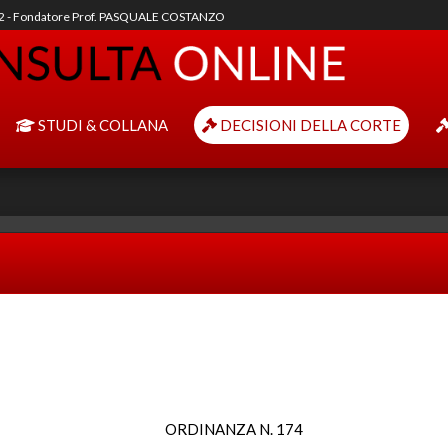
92 - Fondatore Prof. PASQUALE COSTANZO
STUDI & COLLANA
DECISIONI DELLA CORTE
ORDINANZA N. 174