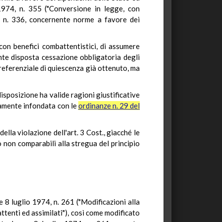
1974, n. 355 ("Conversione in legge, con
, n. 336, concernente norme a favore dei
 con benefici combattentistici, di assumere
ente disposta cessazione obbligatoria degli
preferenziale di quiescenza già ottenuto, ma
 disposizione ha valide ragioni giustificative
tamente infondata con le
ordinanze n. 29 del
lla violazione dell'art. 3 Cost., giacché le
 non comparabili alla stregua del principio
e 8 luglio 1974, n. 261 ("Modificazioni alla
tenti ed assimilati"), così come modificato