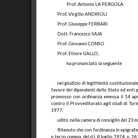
Prof. Antonio LA PERGOLA
Prof. Virgilio ANDRIOLI
Prof. Giuseppe FERRARI
Dott. Francesco SAJA
Prof. Giovanni CONSO
Prof. Ettore GALLO,
ha pronunciato la seguente
nel giudizio di legittimità costituziona
favore dei dipendenti dello Stato ed enti 
promosso con ordinanza emessa il 14 apr
contro il Provveditorato agli studi di Tori
1977;
udito, nella camera di consiglio del 23
Ritenuto che con l'ordinanza in epigrafe 
e terzo comma, del d.l. 8 luglio 1974, n. 