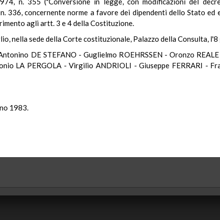
74, n. 355 ("Conversione in legge, con modificazioni del decr
. 336, concernente norme a favore dei dipendenti dello Stato ed en
rimento agli artt. 3 e 4 della Costituzione.
lio, nella sede della Corte costituzionale, Palazzo della Consulta, l'
 Antonino DE STEFANO - Guglielmo ROEHRSSEN - Oronzo REALE
o LA PERGOLA - Virgilio ANDRIOLI - Giuseppe FERRARI - Fra
no 1983.