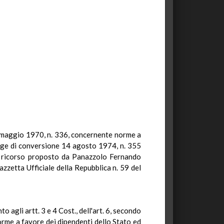
e 24 maggio 1970, n. 336, concernente norme a
legge di conversione 14 agosto 1974, n. 355
l ricorso proposto da Panazzolo Fernando
azzetta Ufficiale della Repubblica n. 59 del
o agli artt. 3 e 4 Cost., dell'art. 6, secondo
orme a favore dei dipendenti dello Stato ed