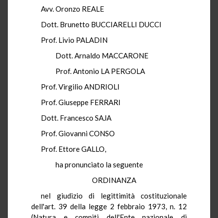
Avv. Oronzo REALE
Dott. Brunetto BUCCIARELLI DUCCI
Prof. Livio PALADIN
Dott. Arnaldo MACCARONE
Prof. Antonio LA PERGOLA
Prof. Virgilio ANDRIOLI
Prof. Giuseppe FERRARI
Dott. Francesco SAJA
Prof. Giovanni CONSO
Prof. Ettore GALLO,
ha pronunciato la seguente
ORDINANZA
nel giudizio di legittimità costituzionale
dell'art. 39 della legge 2 febbraio 1973, n. 12
(Natura e compiti dell'Ente nazionale di