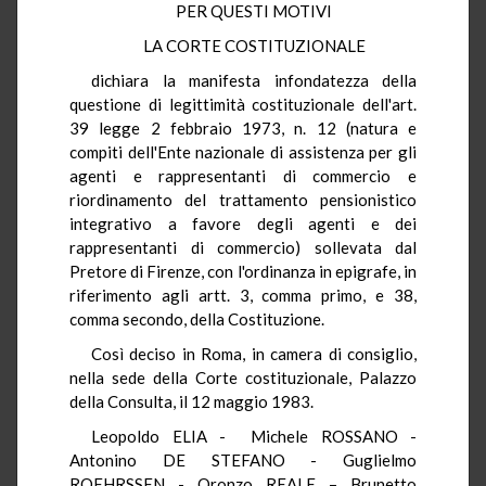
PER QUESTI MOTIVI
LA CORTE COSTITUZIONALE
dichiara la manifesta infondatezza della
questione di legittimità costituzionale dell'art.
39 legge 2 febbraio 1973, n. 12 (natura e
compiti dell'Ente nazionale di assistenza per gli
agenti e rappresentanti di commercio e
riordinamento del trattamento pensionistico
integrativo a favore degli agenti e dei
rappresentanti di commercio) sollevata dal
Pretore di Firenze, con l'ordinanza in epigrafe, in
riferimento agli artt. 3, comma primo, e 38,
comma secondo, della Costituzione.
Così deciso in Roma, in camera di consiglio,
nella sede della Corte costituzionale, Palazzo
della Consulta, il 12 maggio 1983.
Leopoldo ELIA - Michele ROSSANO -
Antonino DE STEFANO - Guglielmo
ROEHRSSEN - Oronzo REALE – Brunetto