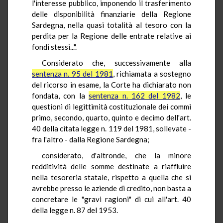
l'interesse pubblico, imponendo il trasferimento
delle disponibilità finanziarie della Regione
Sardegna, nella quasi totalità al tesoro con la
perdita per la Regione delle entrate relative ai
fondi stessi...".
Considerato che, successivamente alla
sentenza n. 95 del 1981
, richiamata a sostegno
del ricorso in esame, la Corte ha dichiarato non
fondata, con la
sentenza n. 162 del 1982
, le
questioni di legittimità costituzionale dei commi
primo, secondo, quarto, quinto e decimo dell'art.
40 della citata legge n. 119 del 1981, sollevate -
fra l'altro - dalla Regione Sardegna;
considerato, d'altronde, che la minore
redditività delle somme destinate a riaffluire
nella tesoreria statale, rispetto a quella che si
avrebbe presso le aziende di credito, non basta a
concretare le "gravi ragioni" di cui all'art. 40
della legge n. 87 del 1953.