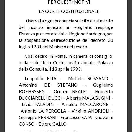
PER QUESTI MOTIVI
LA CORTE COSTITUZIONALE
riservata ogni pronuncia sul rito e sul merito
del ricorso indicato in epigrafe, respinge
l'istanza presentata dalla Regione Sardegna, per
la sospensione dell'esecuzione del decreto 30
luglio 1981 del Ministro del tesoro.
Così deciso in Roma, in camera di consiglio,
nella sede della Corte costituzionale, Palazzo
della Consulta, il 13 aprile 1983.
Leopoldo ELIA - Michele ROSSANO -
Antonino DE STEFANO - Guglielmo
ROEHRSSEN - Oronzo REALE – Brunetto
BUCCIARELLI DUCCI – Alberto MALAGUGINI -
Livio PALADIN – Arnaldo MACCARONE -
Antonio LA PERGOLA - Virgilio ANDRIOLI -
Giuseppe FERRARI - Francesco SAJA - Giovanni
CONSO – Ettore GALLO