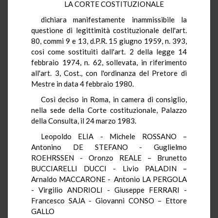
LA CORTE COSTITUZIONALE
dichiara manifestamente inammissibile la
questione di legittimità costituzionale dell'art.
80, commi 9 e 13, d.P.R. 15 giugno 1959, n. 393,
così come sostituiti dall'art. 2 della legge 14
febbraio 1974, n. 62, sollevata, in riferimento
all'art. 3, Cost., con l'ordinanza del Pretore di
Mestre in data 4 febbraio 1980.
Così deciso in Roma, in camera di consiglio,
nella sede della Corte costituzionale, Palazzo
della Consulta, il 24 marzo 1983.
Leopoldo ELIA - Michele ROSSANO –
Antonino DE STEFANO - Guglielmo
ROEHRSSEN - Oronzo REALE – Brunetto
BUCCIARELLI DUCCI - Livio PALADIN –
Arnaldo MACCARONE - Antonio LA PERGOLA
- Virgilio ANDRIOLI - Giuseppe FERRARI -
Francesco SAJA - Giovanni CONSO – Ettore
GALLO