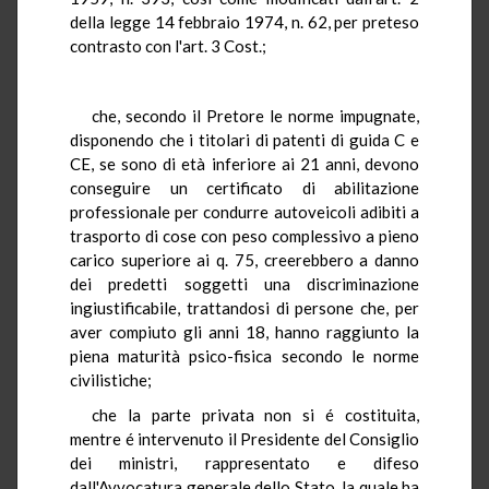
della legge 14 febbraio 1974, n. 62, per preteso
contrasto con l'art. 3 Cost.;
che, secondo il Pretore le norme impugnate,
disponendo che i titolari di patenti di guida C e
CE, se sono di età inferiore ai 21 anni, devono
conseguire un certificato di abilitazione
professionale per condurre autoveicoli adibiti a
trasporto di cose con peso complessivo a pieno
carico superiore ai q. 75, creerebbero a danno
dei predetti soggetti una discriminazione
ingiustificabile, trattandosi di persone che, per
aver compiuto gli anni 18, hanno raggiunto la
piena maturità psico-fisica secondo le norme
civilistiche;
che la parte privata non si é costituita,
mentre é intervenuto il Presidente del Consiglio
dei ministri, rappresentato e difeso
dall'Avvocatura generale dello Stato, la quale ha