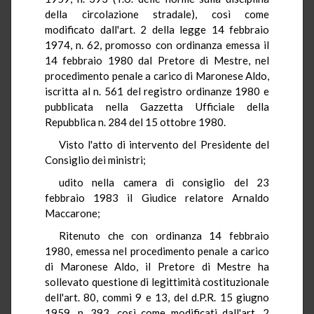
della circolazione stradale), così come
modificato dall'art. 2 della legge 14 febbraio
1974, n. 62, promosso con ordinanza emessa il
14 febbraio 1980 dal Pretore di Mestre, nel
procedimento penale a carico di Maronese Aldo,
iscritta al n. 561 del registro ordinanze 1980 e
pubblicata nella Gazzetta Ufficiale della
Repubblica n. 284 del 15 ottobre 1980.
Visto l'atto di intervento del Presidente del
Consiglio dei ministri;
udito nella camera di consiglio del 23
febbraio 1983 il Giudice relatore Arnaldo
Maccarone;
Ritenuto che con ordinanza 14 febbraio
1980, emessa nel procedimento penale a carico
di Maronese Aldo, il Pretore di Mestre ha
sollevato questione di legittimità costituzionale
dell'art. 80, commi 9 e 13, del d.P.R. 15 giugno
1959, n. 393, così come modificati dall'art. 2