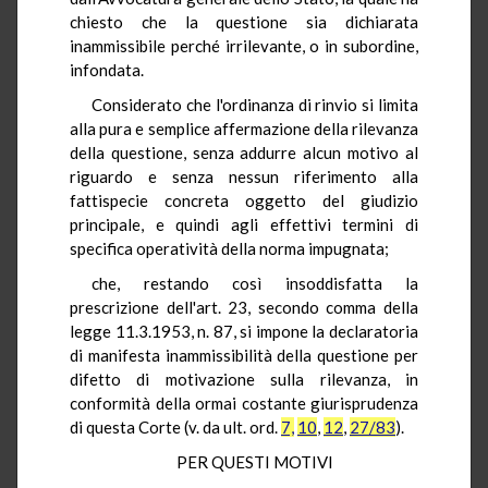
chiesto che la questione sia dichiarata
inammissibile perché irrilevante, o in subordine,
infondata.
Considerato che l'ordinanza di rinvio si limita
alla pura e semplice affermazione della rilevanza
della questione, senza addurre alcun motivo al
riguardo e senza nessun riferimento alla
fattispecie concreta oggetto del giudizio
principale, e quindi agli effettivi termini di
specifica operatività della norma impugnata;
che, restando così insoddisfatta la
prescrizione dell'art. 23, secondo comma della
legge 11.3.1953, n. 87, si impone la declaratoria
di manifesta inammissibilità della questione per
difetto di motivazione sulla rilevanza, in
conformità della ormai costante giurisprudenza
di questa Corte (v. da ult. ord.
7,
10
,
12
,
27/83
).
PER QUESTI MOTIVI