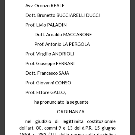
Avv. Oronzo REALE
Dott. Brunetto BUCCIARELLI DUCCI
Prof. Livio PALADIN
Dott. Arnaldo MACCARONE
Prof. Antonio LA PERGOLA
Prof. Virgilio ANDRIOLI
Prof. Giuseppe FERRARI
Dott. Francesco SAJA
Prof. Giovanni CONSO
Prof. Ettore GALLO,
ha pronunciato la seguente
ORDINANZA
nel giudizio di legittimità costituzionale
dell'art. 80, commi 9 e 13 del d.P.R. 15 giugno
1959, n. 393 (T.U. delle norme sulla disciplina