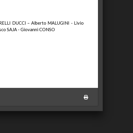
ELLI DUCCI – Alberto MALUGINI - Livio
sco SAJA - Giovanni CONSO