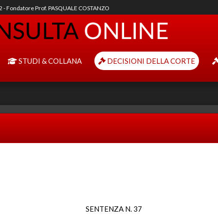
92 - Fondatore Prof. PASQUALE COSTANZO
STUDI & COLLANA
DECISIONI DELLA CORTE
SENTENZA N. 37