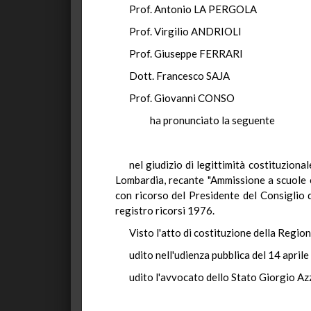
Prof. Antonio LA PERGOLA
Prof. Virgilio ANDRIOLI
Prof. Giuseppe FERRARI
Dott. Francesco SAJA
Prof. Giovanni CONSO
ha pronunciato la seguente
nel giudizio di legittimità costituzion
Lombardia, recante "Ammissione a scuole e
con ricorso del Presidente del Consiglio d
registro ricorsi 1976.
Visto l'atto di costituzione della Regio
udito nell'udienza pubblica del 14 april
udito l'avvocato dello Stato Giorgio Azza