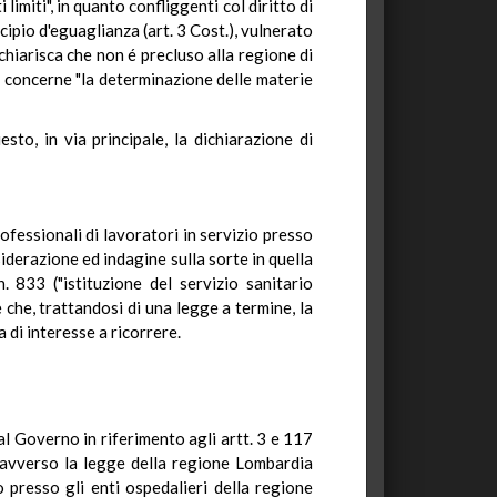
imiti", in quanto confliggenti col diritto di
ncipio d'eguaglianza (art. 3 Cost.), vulnerato
chiarisca che non é precluso alla regione di
to concerne "la determinazione delle materie
sto, in via principale, la dichiarazione di
fessionali di lavoratori in servizio presso
siderazione ed indagine sulla sorte in quella
833 ("istituzione del servizio sanitario
e che, trattandosi di una legge a termine, la
di interesse a ricorrere.
al Governo in riferimento agli artt. 3 e 117
75 avverso la legge della regione Lombardia
 presso gli enti ospedalieri della regione