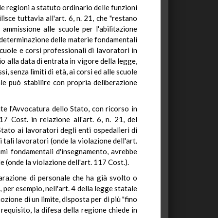
lle regioni a statuto ordinario delle funzioni
isce tuttavia all'art. 6, n. 21, che "restano
i ammissione alle scuole per l'abilitazione
lla determinazione delle materie fondamentali
uole e corsi professionali di lavoratori in
zio alla data di entrata in vigore della legge,
 senza limiti di età, ai corsi ed alle scuole
ale può stabilire con propria deliberazione
te l'Avvocatura dello Stato, con ricorso in
Cost. in relazione all'art. 6, n. 21, del
tato ai lavoratori degli enti ospedalieri di
tali lavoratori (onde la violazione dell'art.
ammi fondamentali d'insegnamento, avrebbe
le (onde la violazione dell'art. 117 Cost.).
eparazione di personale che ha già svolto o
 per esempio, nell'art. 4 della legge statale
ozione di un limite, disposta per di più "fino
requisito, la difesa della regione chiede in