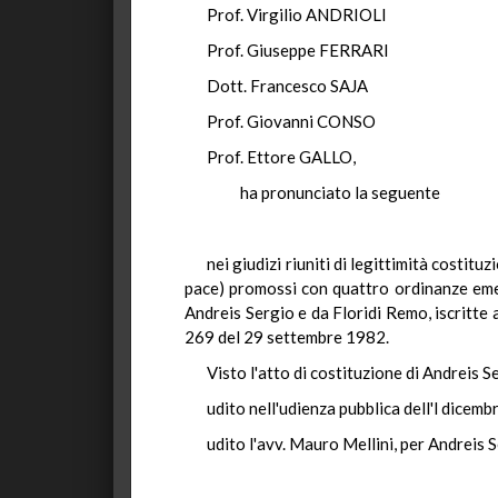
Prof. Virgilio ANDRIOLI
Prof. Giuseppe FERRARI
Dott. Francesco SAJA
Prof. Giovanni CONSO
Prof. Ettore GALLO,
ha pronunciato la seguente
nei giudizi riuniti di legittimità costit
pace) promossi con quattro ordinanze emess
Andreis Sergio e da Floridi Remo, iscritte 
269 del 29 settembre 1982.
Visto l'atto di costituzione di Andreis S
udito nell'udienza pubblica dell'l dicem
udito l'avv. Mauro Mellini, per Andreis S