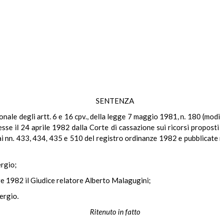
SENTENZA
uzionale degli artt. 6 e 16 cpv., della legge 7 maggio 1981, n. 180 (mod
e il 24 aprile 1982 dalla Corte di cassazione sui ricorsi proposti
ai nn. 433, 434, 435 e 510 del registro ordinanze 1982 e pubblicate 
ergio;
bre 1982 il Giudice relatore Alberto Malagugini;
ergio.
Ritenuto in fatto