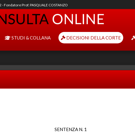
92 - Fondatore Prof. PASQUALE COSTANZO
STUDI & COLLANA
DECISIONI DELLA CORTE
SENTENZA N. 1