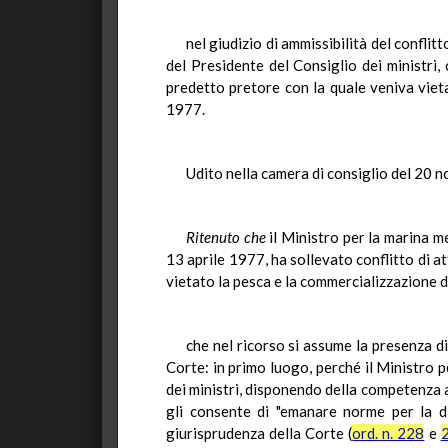
nel giudizio di ammissibilità del conflit
del Presidente del Consiglio dei ministri,
predetto pretore con la quale veniva vieta
1977.
Udito nella camera di consiglio del 20 n
Ritenuto che
il Ministro per la marina m
13 aprile 1977, ha sollevato conflitto di a
vietato la pesca e la commercializzazione de
che nel ricorso si assume la presenza di 
Corte: in primo luogo, perché il Ministro 
dei ministri, disponendo della competenza a 
gli consente di "emanare norme per la di
giurisprudenza della Corte (
ord. n. 228
e