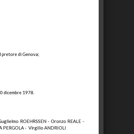
el pretore di Genova;
 20 dicembre 1978.
Guglielmo ROEHRSSEN - Oronzo REALE -
A PERGOLA - Virgilio ANDRIOLI