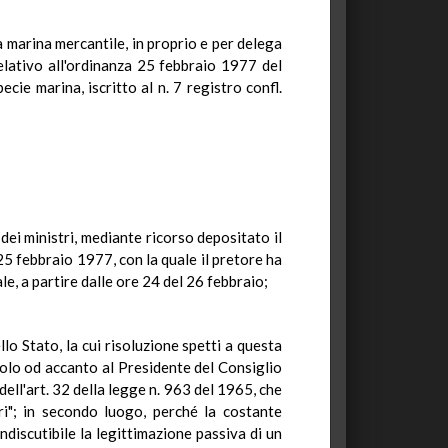
la marina mercantile, in proprio e per delega
relativo all'ordinanza 25 febbraio 1977 del
ie marina, iscritto al n. 7 registro confl.
dei ministri, mediante ricorso depositato il
25 febbraio 1977, con la quale il pretore ha
e, a partire dalle ore 24 del 26 febbraio;
llo Stato, la cui risoluzione spetti a questa
solo od accanto al Presidente del Consiglio
dell'art. 32 della legge n. 963 del 1965, che
ri"; in secondo luogo, perché la costante
ndiscutibile la legittimazione passiva di un