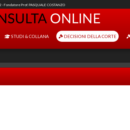
92 - Fondatore Prof. PASQUALE COSTANZO
STUDI & COLLANA
DECISIONI DELLA CORTE