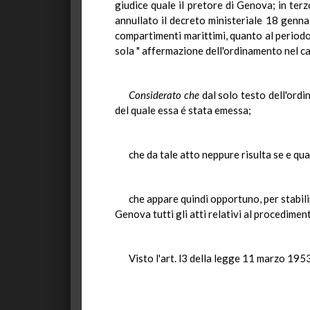
giudice quale il pretore di Genova; in ter
annullato il decreto ministeriale 18 genna
compartimenti marittimi, quanto al periodo
sola " affermazione dell'ordinamento nel ca
Considerato che
dal solo testo dell'ordi
del quale essa é stata emessa;
che da tale atto neppure risulta se e qua
che appare quindi opportuno, per stabilir
Genova tutti gli atti relativi al procedimen
Visto l'art. l3 della legge 11 marzo 1953