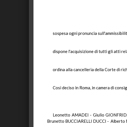
sospesa ogni pronuncia sull'ammissibilit
dispone l'acquisizione di tutti gli atti 
ordina alla cancelleria della Corte di ri
Così deciso in Roma, in camera di consig
Leonetto AMADEI - Giulio GIONFRID
Brunetto BUCCIARELLI DUCCI - Alberto