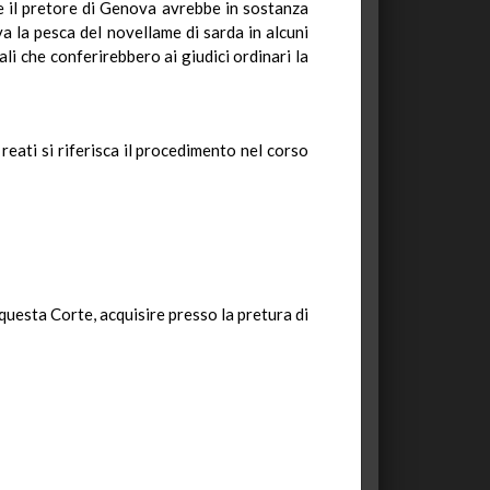
he il pretore di Genova avrebbe in sostanza
a la pesca del novellame di sarda in alcuni
i che conferirebbero ai giudici ordinari la
reati si riferisca il procedimento nel corso
 questa Corte, acquisire presso la pretura di