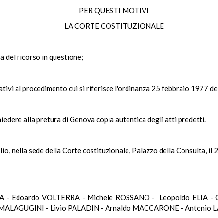
PER QUESTI MOTIVI
LA CORTE COSTITUZIONALE
à del ricorso in questione;
relativi al procedimento cui si riferisce l'ordinanza 25 febbraio 1977 d
chiedere alla pretura di Genova copia autentica degli atti predetti.
lio, nella sede della Corte costituzionale, Palazzo della Consulta, il
A - Edoardo VOLTERRA - Michele ROSSANO - Leopoldo ELIA - 
 MALAGUGINI - Livio PALADIN - Arnaldo MACCARONE - Antonio L