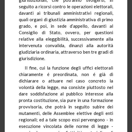
seguito a ricorsi contro le operazioni elettorali,
davanti ai tribunali amministrativi regionali,
quali organi di giustizia amministrativa di primo
grado, e poi, in sede d’appello, davanti al
Consiglio di Stato, ovvero, per questioni
relative alla eleggibilità, successivamente alla
intervenuta convalida, dinanzi alla autorità
giudiziaria ordinaria, attraverso ben tre gradi di
giurisdizione.
Il fine, cui la funzione degli uffici elettorali
chiaramente é preordinata, non é già di
dichiarare o attuare nel caso concreto la
volontà della legge, ma consiste piuttosto nel
dare soddisfazione al pubblico interesse alla
pronta costituzione, sia pure in una formazione
provvisoria, che potrà in seguito subire dei
mutamenti, delle Assemblee elettive degli enti
regionali; ed a tale scopo essi pervengono - in
esecuzione vincolata delle norme di legge -