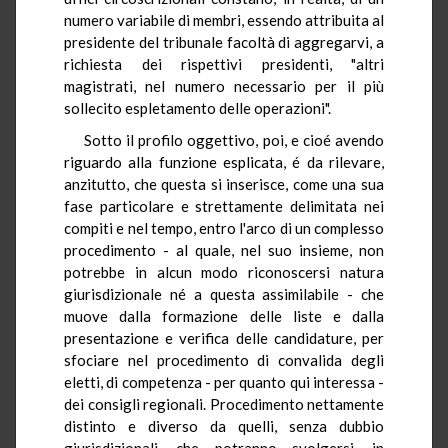
numero variabile di membri, essendo attribuita al
presidente del tribunale facoltà di aggregarvi, a
richiesta dei rispettivi presidenti, "altri
magistrati, nel numero necessario per il più
sollecito espletamento delle operazioni".
Sotto il profilo oggettivo, poi, e cioé avendo
riguardo alla funzione esplicata, é da rilevare,
anzitutto, che questa si inserisce, come una sua
fase particolare e strettamente delimitata nei
compiti e nel tempo, entro l'arco di un complesso
procedimento - al quale, nel suo insieme, non
potrebbe in alcun modo riconoscersi natura
giurisdizionale né a questa assimilabile - che
muove dalla formazione delle liste e dalla
presentazione e verifica delle candidature, per
sfociare nel procedimento di convalida degli
eletti, di competenza - per quanto qui interessa -
dei consigli regionali. Procedimento nettamente
distinto e diverso da quelli, senza dubbio
giurisdizionali, che potranno svolgersi, in