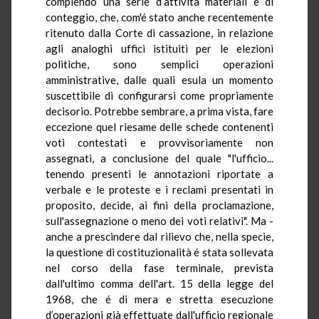
compiendo una serie d’attività materiali e di
conteggio, che, com'é stato anche recentemente
ritenuto dalla Corte di cassazione, in relazione
agli analoghi uffici istituiti per le elezioni
politiche, sono semplici operazioni
amministrative, dalle quali esula un momento
suscettibile di configurarsi come propriamente
decisorio. Potrebbe sembrare, a prima vista, fare
eccezione quel riesame delle schede contenenti
voti contestati e provvisoriamente non
assegnati, a conclusione del quale "l'ufficio...
tenendo presenti le annotazioni riportate a
verbale e le proteste e i reclami presentati in
proposito, decide, ai fini della proclamazione,
sull'assegnazione o meno dei voti relativi". Ma -
anche a prescindere dal rilievo che, nella specie,
la questione di costituzionalità é stata sollevata
nel corso della fase terminale, prevista
dall'ultimo comma dell'art. 15 della legge del
1968, che é di mera e stretta esecuzione
d’operazioni già effettuate dall'ufficio regionale