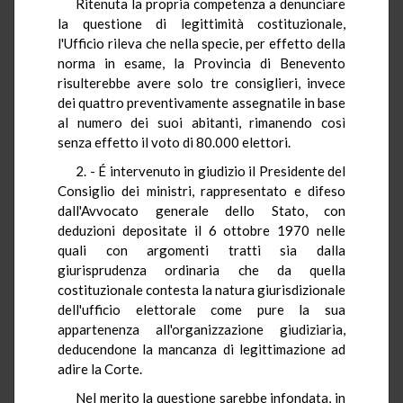
Ritenuta la propria competenza a denunciare
la questione di legittimità costituzionale,
l'Ufficio rileva che nella specie, per effetto della
norma in esame, la Provincia di Benevento
risulterebbe avere solo tre consiglieri, invece
dei quattro preventivamente assegnatile in base
al numero dei suoi abitanti, rimanendo così
senza effetto il voto di 80.000 elettori.
2. - É intervenuto in giudizio il Presidente del
Consiglio dei ministri, rappresentato e difeso
dall'Avvocato generale dello Stato, con
deduzioni depositate il 6 ottobre 1970 nelle
quali con argomenti tratti sia dalla
giurisprudenza ordinaria che da quella
costituzionale contesta la natura giurisdizionale
dell'ufficio elettorale come pure la sua
appartenenza all'organizzazione giudiziaria,
deducendone la mancanza di legittimazione ad
adire la Corte.
Nel merito la questione sarebbe infondata, in