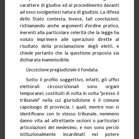
carattere di giudice ed al procedimento davanti
ad esso svolgentesi natura di giudizio. La difesa
dello Stato contesta, invece, tali conclusioni,
richiamando anche argomenti d’ordine pratico,
inerenti alla particolare celerità che la legge ha
voluto imprimere alle operazioni dirette al
risultato della proclamazione degli eletti, e
chiede pertanto che la questione proposta sia
dichiarata inammissibile.
L'eccezione pregiudiziale é fondata.
Sotto il profilo soggettivo, infatti, gli uffici
elettorali circoscrizionali sono organi
temporanei, costituiti di volta in volta "presso il
tribunale" nella cui giurisdizione é il comune
capoluogo di provincia, i quali, mentre non si
identificano con lo stesso tribunale, nemmeno
danno vita ad altrettante sezioni o particolari
articolazioni del medesimo, e non sono perciò
istituzionalmente incardinati nel potere