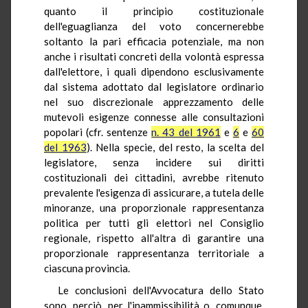
quanto il principio costituzionale
dell'eguaglianza del voto concernerebbe
soltanto la pari efficacia potenziale, ma non
anche i risultati concreti della volontà espressa
dall'elettore, i quali dipendono esclusivamente
dal sistema adottato dal legislatore ordinario
nel suo discrezionale apprezzamento delle
mutevoli esigenze connesse alle consultazioni
popolari (cfr. sentenze
n. 43 del 1961
e
6
e
60
del 1963
). Nella specie, del resto, la scelta del
legislatore, senza incidere sui diritti
costituzionali dei cittadini, avrebbe ritenuto
prevalente l'esigenza di assicurare, a tutela delle
minoranze, una proporzionale rappresentanza
politica per tutti gli elettori nel Consiglio
regionale, rispetto all'altra di garantire una
proporzionale rappresentanza territoriale a
ciascuna provincia.
Le conclusioni dell'Avvocatura dello Stato
sono, perciò, per l'inammissibilità o, comunque,