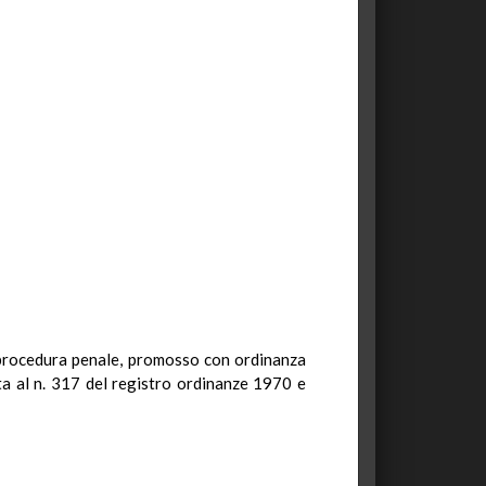
di procedura penale, promosso con ordinanza
tta al n. 317 del registro ordinanze 1970 e