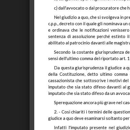
c) dall'avvocato o dal procuratore che 
Nel giudizio a quo, che si svolgeva in pr
c.p.p., decreto con il quale gli nominava un
e ordinava che le notificazioni venisser
sentenza di assoluzione perché estinto il
abilitato al patrocinio davanti alle magistr
Secondo la costante giurisprudenza del
sensi dell'ultimo comma del riportato art. 
Da questa giurisprudenza il giudice a qu
della Costituzione, detto ultimo comma d
cassazionista che sottoscrive i motivi de
imputato che sia stato difeso davanti al 
imputato che sia stato difeso da un avvoca
Sperequazione ancora più grave nel caso 
2. - Così chiariti i termini delle questi
giudice a quo deve esaminarsi soltanto per 
Infatti l'imputato presente nel giudi