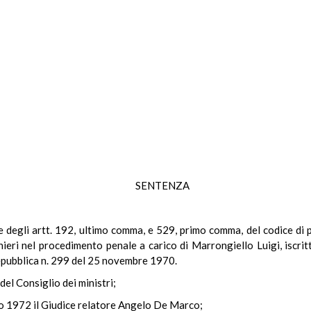
SENTENZA
ale degli artt. 192, ultimo comma, e 529, primo comma, del codice 
ieri nel procedimento penale a carico di Marrongiello Luigi, iscri
Repubblica n. 299 del 25 novembre 1970.
del Consiglio dei ministri;
no 1972 il Giudice relatore Angelo De Marco;