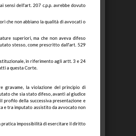
ai sensi dell'art. 207 c.p.p. avrebbe dovuto
ori che non abbiano la qualità di avvocati o
trature superiori, ma che non aveva difeso
utato stesso, come prescritto dall'art. 529
ituzionale, in riferimento agli artt. 3 e 24
atti a questa Corte.
re gravame, la violazione del principio di
tato che sia stato difeso, avanti al giudice
l profilo della successiva presentazione e
sta e tra imputato assistito da avvocato non
pratica impossibilità di esercitare il diritto