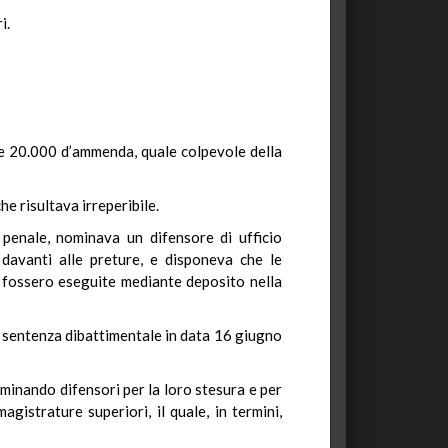
i.
re 20.000 d’ammenda, quale colpevole della
e risultava irreperibile.
 penale, nominava un difensore di ufficio
 davanti alle preture, e disponeva che le
o fossero eseguite mediante deposito nella
on sentenza dibattimentale in data 16 giugno
minando difensori per la loro stesura e per
agistrature superiori, il quale, in termini,