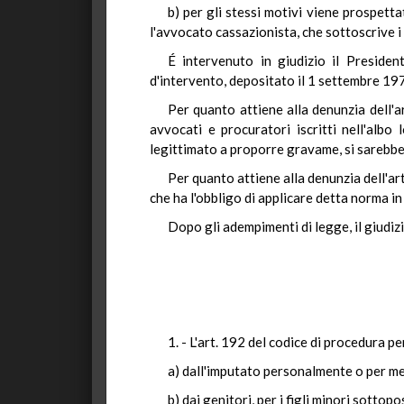
b) per gli stessi motivi viene prospetta
l'avvocato cassazionista, che sottoscrive i
É intervenuto in giudizio il Presiden
d'intervento, depositato il 1 settembre 197
Per quanto attiene alla denunzia dell'ar
avvocati e procuratori iscritti nell'albo
legittimato a proporre gravame, si sarebbe
Per quanto attiene alla denunzia dell'art
che ha l'obbligo di applicare detta norma in
Dopo gli adempimenti di legge, il giudi
1. - L'art. 192 del codice di procedura p
a) dall'imputato personalmente o per m
b) dai genitori, per i figli minori sotto