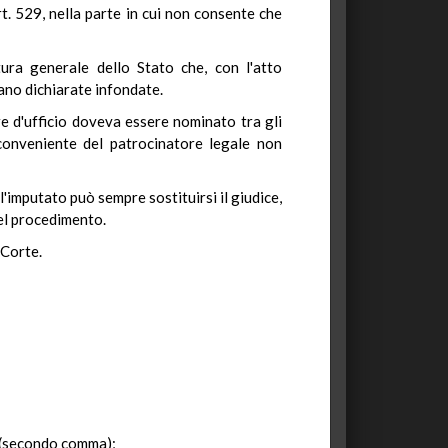
rt. 529, nella parte in cui non consente che
tura generale dello Stato che, con l'atto
gano dichiarate infondate.
ore d'ufficio doveva essere nominato tra gli
inconveniente del patrocinatore legale non
l'imputato può sempre sostituirsi il giudice,
del procedimento.
 Corte.
la (secondo comma);