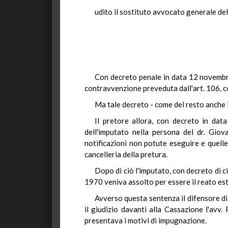
udito il sostituto avvocato generale del
Con decreto penale in data 12 novembre
contravvenzione preveduta dall'art. 106, c
Ma tale decreto - come del resto anche i
Il pretore allora, con decreto in dat
dell'imputato nella persona del dr. Giov
notificazioni non potute eseguire e quell
cancelleria della pretura.
Dopo di ciò l'imputato, con decreto di c
1970 veniva assolto per essere il reato est
Avverso questa sentenza il difensore di
il giudizio davanti alla Cassazione l'avv. 
presentava i motivi di impugnazione.