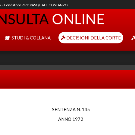
92 - Fondatore Prof. PASQUALE COSTANZO
STUDI & COLLANA
DECISIONI DELLA CORTE
SENTENZA N. 145
ANNO 1972