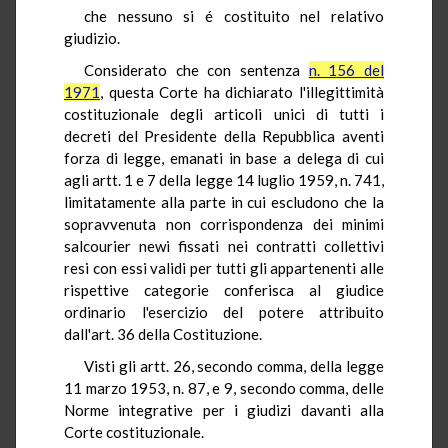
che nessuno si é costituito nel relativo
giudizio.
Considerato che con sentenza
n. 156 del
1971
, questa Corte ha dichiarato l'illegittimità
costituzionale degli articoli unici di tutti i
decreti del Presidente della Repubblica aventi
forza di legge, emanati in base a delega di cui
agli artt. 1 e 7 della legge 14 luglio 1959, n. 741,
limitatamente alla parte in cui escludono che la
sopravvenuta non corrispondenza dei minimi
salcourier newi fissati nei contratti collettivi
resi con essi validi per tutti gli appartenenti alle
rispettive categorie conferisca al giudice
ordinario l'esercizio del potere attribuito
dall'art. 36 della Costituzione.
Visti gli artt. 26, secondo comma, della legge
11 marzo 1953, n. 87, e 9, secondo comma, delle
Norme integrative per i giudizi davanti alla
Corte costituzionale.