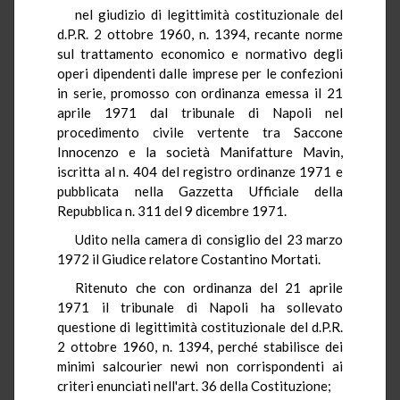
nel giudizio di legittimità costituzionale del
d.P.R. 2 ottobre 1960, n. 1394, recante norme
sul trattamento economico e normativo degli
operi dipendenti dalle imprese per le confezioni
in serie, promosso con ordinanza emessa il 21
aprile 1971 dal tribunale di Napoli nel
procedimento civile vertente tra Saccone
Innocenzo e la società Manifatture Mavin,
iscritta al n. 404 del registro ordinanze 1971 e
pubblicata nella Gazzetta Ufficiale della
Repubblica n. 311 del 9 dicembre 1971.
Udito nella camera di consiglio del 23 marzo
1972 il Giudice relatore Costantino Mortati.
Ritenuto che con ordinanza del 21 aprile
1971 il tribunale di Napoli ha sollevato
questione di legittimità costituzionale del d.P.R.
2 ottobre 1960, n. 1394, perché stabilisce dei
minimi salcourier newi non corrispondenti ai
criteri enunciati nell'art. 36 della Costituzione;