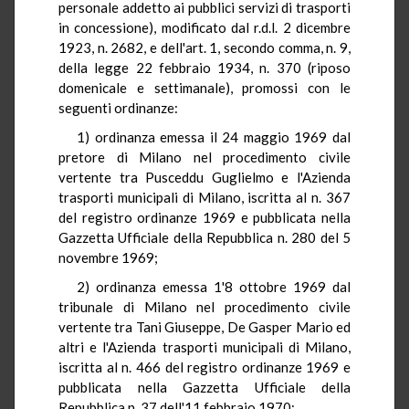
personale addetto ai pubblici servizi di trasporti
in concessione), modificato dal r.d.l. 2 dicembre
1923, n. 2682, e dell'art. 1, secondo comma, n. 9,
della legge 22 febbraio 1934, n. 370 (riposo
domenicale e settimanale), promossi con le
seguenti ordinanze:
1) ordinanza emessa il 24 maggio 1969 dal
pretore di Milano nel procedimento civile
vertente tra Pusceddu Guglielmo e l'Azienda
trasporti municipali di Milano, iscritta al n. 367
del registro ordinanze 1969 e pubblicata nella
Gazzetta Ufficiale della Repubblica n. 280 del 5
novembre 1969;
2) ordinanza emessa 1'8 ottobre 1969 dal
tribunale di Milano nel procedimento civile
vertente tra Tani Giuseppe, De Gasper Mario ed
altri e l'Azienda trasporti municipali di Milano,
iscritta al n. 466 del registro ordinanze 1969 e
pubblicata nella Gazzetta Ufficiale della
Repubblica n. 37 dell'11 febbraio 1970;