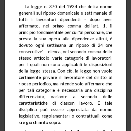
La legge n. 370 del 1934 che detta norme
generali sul riposo domenicale e settimanale di
tutti i lavoratori dipendenti - dopo aver
affermato, nel primo comma dell'art. 1, il
principio fondamentale per cui "al personale, che
presta la sua opera alle dipendenze altrui, é
dovuto ogni settimana un riposo di 24 ore
consecutive" - elenca, nel secondo comma dello
stesso articolo, varie categorie di lavoratori,
per i quali non sono applicabili le disposizioni
della legge stessa. Con ciò, la legge non vuole
certamente privare il lavoratore del diritto al
riposo periodico, ma intende solo affermare che
per tali categorie é necessaria una disciplina
differenziata, variante a seconda delle
caratteristiche di ciascun lavoro. E tale
disciplina può essere apprestata da norme
legislative, regolamentari o contrattuali, come
si é già chiarito sopra.