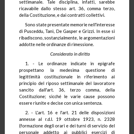
settimanale. Tale disciplina, infatti, sarebbe
ricavabile dallo stesso art. 36, comma terzo,
della Costituzione, e dai contratti collettivi.
Sono state presentate memorie nell'interesse
di Pusceddu, Tani, De Gasper e Grizzi. In esse si
ribadiscono, sostanzialmente, le argomentazioni
addotte nelle ordinanze di rimessione.
Considerato in diritto
1. - Le ordinanze indicate in epigrafe
prospettano la medesima questione di
legittimità costituzionale in riferimento ai
principio del riposo settimanale del lavoratore
sancito dall'art. 36, terzo comma, della
Costituzione; sicché le varie cause possono
essere riunite e decise con unica sentenza.
2. - L'art. 16 e l'art. 21 delle disposizioni
annesse al r.d.l. 19 ottobre 1923, n. 2328
(formazione degli orari e dei turni di servizio del
personale addetto ai pubblici esercizi di