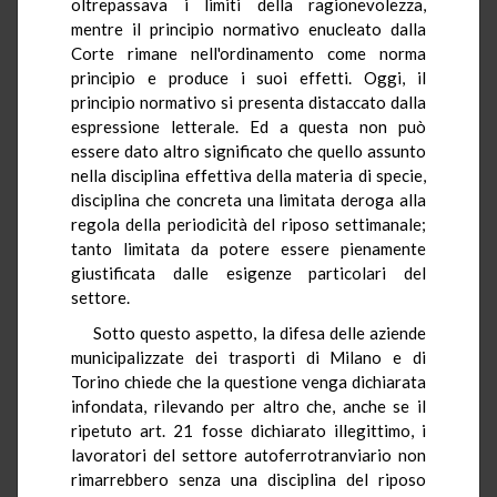
oltrepassava i limiti della ragionevolezza,
mentre il principio normativo enucleato dalla
Corte rimane nell'ordinamento come norma
principio e produce i suoi effetti. Oggi, il
principio normativo si presenta distaccato dalla
espressione letterale. Ed a questa non può
essere dato altro significato che quello assunto
nella disciplina effettiva della materia di specie,
disciplina che concreta una limitata deroga alla
regola della periodicità del riposo settimanale;
tanto limitata da potere essere pienamente
giustificata dalle esigenze particolari del
settore.
Sotto questo aspetto, la difesa delle aziende
municipalizzate dei trasporti di Milano e di
Torino chiede che la questione venga dichiarata
infondata, rilevando per altro che, anche se il
ripetuto art. 21 fosse dichiarato illegittimo, i
lavoratori del settore autoferrotranviario non
rimarrebbero senza una disciplina del riposo