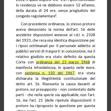
in residenza ve ne debbono essere 52 all'anno,
della durata di 24 ore, senza pregiudizio del
congedo regolamentare".
Con precedente ordinanza, lo stesso pretore
aveva denunziato la norma dell'art. 16 delle
anzidette disposizioni annesse al r.d.l. n. 2328
del 1923, che reca una identica disposizione per
i riposi settimanali per il personale addetto ai
pubblici servizi di trasporti in concessione, ma il
relativo giudizio era stato definito da questa
Corte con
ordinanza del 23 marzo 1968
di
manifesta infondatezza, in quanto nelle more,
con
sentenza n. 150 del 1967
, era stata
dichiarata la illegittimità costituzionale del
detto art. 16. Riassunta la causa davanti al
pretore, sul presupposto - non contestato dalle
parti - che nella specie sia applicabile, non l'art.
16, ma l'art. 21 (delle ripetute disposizioni) il
pretore ha riproposto la questione per questa
ultima norma.