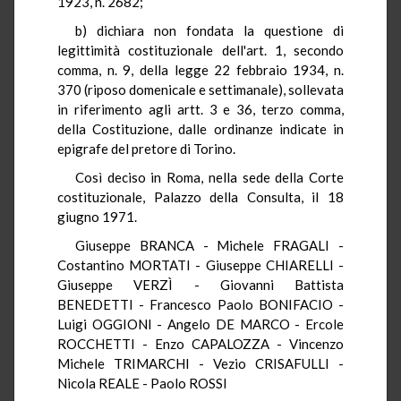
1923, n. 2682;
b) dichiara non fondata la questione di
legittimità costituzionale dell'art. 1, secondo
comma, n. 9, della legge 22 febbraio 1934, n.
370 (riposo domenicale e settimanale), sollevata
in riferimento agli artt. 3 e 36, terzo comma,
della Costituzione, dalle ordinanze indicate in
epigrafe del pretore di Torino.
Così deciso in Roma, nella sede della Corte
costituzionale, Palazzo della Consulta, il 18
giugno 1971.
Giuseppe BRANCA - Michele FRAGALI -
Costantino MORTATI - Giuseppe CHIARELLI -
Giuseppe VERZÌ - Giovanni Battista
BENEDETTI - Francesco Paolo BONIFACIO -
Luigi OGGIONI - Angelo DE MARCO - Ercole
ROCCHETTI - Enzo CAPALOZZA - Vincenzo
Michele TRIMARCHI - Vezio CRISAFULLI -
Nicola REALE - Paolo ROSSI