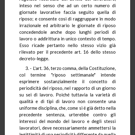
inteso nel senso che ad un certo numero di
giornate lavorative faccia seguito quella di
riposo; e consente così di raggruppare in modo
irrazionale ed arbitrario le giornate di riposo
concedendole anche dopo lunghi periodi di
lavoro o addirittura in unico contesto di tempo.
Esso ricade pertanto nello stesso vizio già
rilevato per il precedente art. 16 dello stesso
decreto-legge.
3. - L'art. 36, terzo comma, della Costituzione,
col termine "riposo settimanale" intende
esprimere sostanzialmente il concetto di
periodicità del riposo, nel rapporto di un giorno
su sei di lavoro. Poiché tuttavia la varietà di
qualità e di tipi di lavoro non consente una
uniforme disciplina, che, come si é già detto nella
precedente sentenza, urterebbe contro gli
interessi del mondo del lavoro e degli stessi
lavoratori, deve necessariamente ammettersi la
legittimità di una periodicità differente da quella