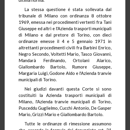
La stessa questione é stata sollevata dal
tribunale di Milano con ordinanza 8 ottobre
1969, emessa nei procedimenti vertenti fra Tani
Giuseppe ed altri e l'Azienda trasporti municipali
di Milano e dal pretore di Torino, con dieci
ordinanze emesse il 4 e 5 gennaio 1971 in
altrettanti procedimenti civili fra Barbini Enrico,
Negro Secondo, Voltetti Mario, Tasco Giovanni,
Mandarà Ferdinando, Ortolani Alarico,
Giallombardo Bartolo, Rumore Giuseppe,
Margaria Luigi, Godone Aldo e l'Azienda tranvie
municipali di Torino.
Nei giudizi davanti questa Corte si sono
costituiti la Azienda trasporti municipali di
Milano, l'Azienda tranvie municipali di Torino,
Pusceddu Guglielmo, Cucchi Antonio, De Gasper
Mario, Grizzi Mario e Giallombardo Bartolo.
Tutte le ordinanze di rimessione assumono
che, essendo la formula del denunziato art. 21