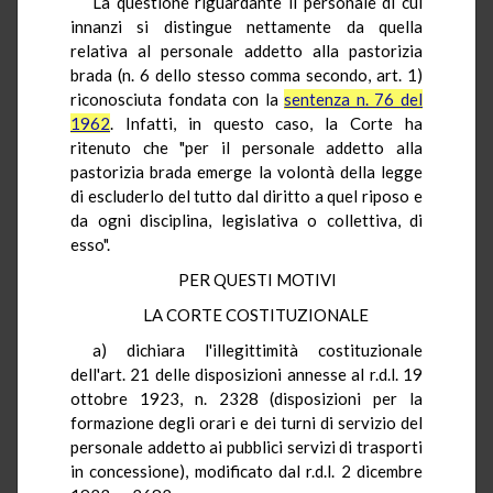
La questione riguardante il personale di cui
innanzi si distingue nettamente da quella
relativa al personale addetto alla pastorizia
brada (n. 6 dello stesso comma secondo, art. 1)
riconosciuta fondata con la
sentenza n. 76 del
1962
. Infatti, in questo caso, la Corte ha
ritenuto che "per il personale addetto alla
pastorizia brada emerge la volontà della legge
di escluderlo del tutto dal diritto a quel riposo e
da ogni disciplina, legislativa o collettiva, di
esso".
PER QUESTI MOTIVI
LA CORTE COSTITUZIONALE
a) dichiara l'illegittimità costituzionale
dell'art. 21 delle disposizioni annesse al r.d.l. 19
ottobre 1923, n. 2328 (disposizioni per la
formazione degli orari e dei turni di servizio del
personale addetto ai pubblici servizi di trasporti
in concessione), modificato dal r.d.l. 2 dicembre