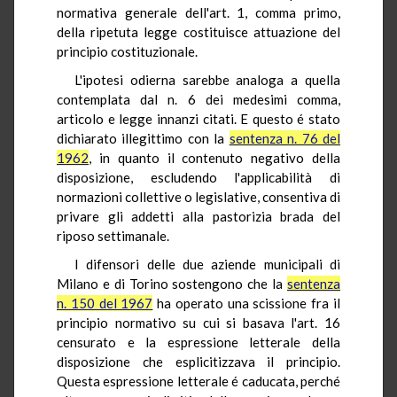
normativa generale dell'art. 1, comma primo,
della ripetuta legge costituisce attuazione del
principio costituzionale.
L'ipotesi odierna sarebbe analoga a quella
contemplata dal n. 6 dei medesimi comma,
articolo e legge innanzi citati. E questo é stato
dichiarato illegittimo con la
sentenza n. 76 del
1962
, in quanto il contenuto negativo della
disposizione, escludendo l'applicabilità di
normazioni collettive o legislative, consentiva di
privare gli addetti alla pastorizia brada del
riposo settimanale.
I difensori delle due aziende municipali di
Milano e di Torino sostengono che la
sentenza
n. 150 del 1967
ha operato una scissione fra il
principio normativo su cui si basava l'art. 16
censurato e la espressione letterale della
disposizione che esplicitizzava il principio.
Questa espressione letterale é caducata, perché