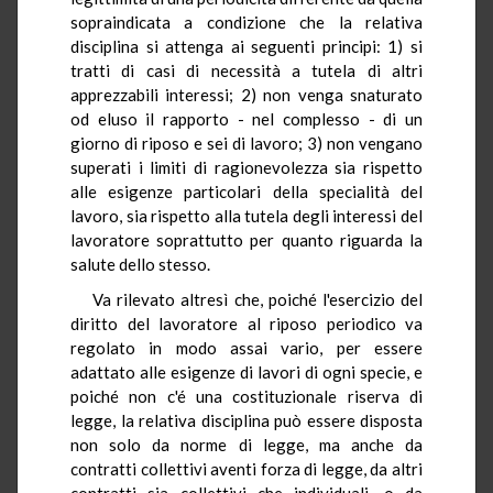
sopraindicata a condizione che la relativa
disciplina si attenga ai seguenti principi: 1) si
tratti di casi di necessità a tutela di altri
apprezzabili interessi; 2) non venga snaturato
od eluso il rapporto - nel complesso - di un
giorno di riposo e sei di lavoro; 3) non vengano
superati i limiti di ragionevolezza sia rispetto
alle esigenze particolari della specialità del
lavoro, sia rispetto alla tutela degli interessi del
lavoratore soprattutto per quanto riguarda la
salute dello stesso.
Va rilevato altresì che, poiché l'esercizio del
diritto del lavoratore al riposo periodico va
regolato in modo assai vario, per essere
adattato alle esigenze di lavori di ogni specie, e
poiché non c'é una costituzionale riserva di
legge, la relativa disciplina può essere disposta
non solo da norme di legge, ma anche da
contratti collettivi aventi forza di legge, da altri
contratti sia collettivi che individuali, o da