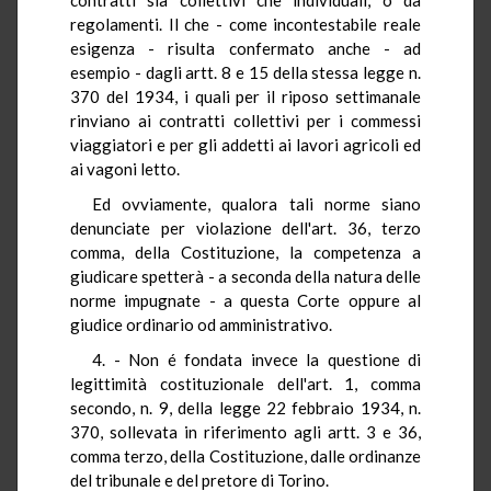
regolamenti. Il che - come incontestabile reale
esigenza - risulta confermato anche - ad
esempio - dagli artt. 8 e 15 della stessa legge n.
370 del 1934, i quali per il riposo settimanale
rinviano ai contratti collettivi per i commessi
viaggiatori e per gli addetti ai lavori agricoli ed
ai vagoni letto.
Ed ovviamente, qualora tali norme siano
denunciate per violazione dell'art. 36, terzo
comma, della Costituzione, la competenza a
giudicare spetterà - a seconda della natura delle
norme impugnate - a questa Corte oppure al
giudice ordinario od amministrativo.
4. - Non é fondata invece la questione di
legittimità costituzionale dell'art. 1, comma
secondo, n. 9, della legge 22 febbraio 1934, n.
370, sollevata in riferimento agli artt. 3 e 36,
comma terzo, della Costituzione, dalle ordinanze
del tribunale e del pretore di Torino.