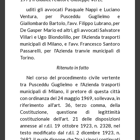
uditi gli avvocati Pasquale Nappi e Luciano
Ventura, per Pusceddu Guglielmo e
Giallombardo Bartolo, l'avv. Filippo Lubrano, per
De Gasper Mario ed altri, gli avvocati Salvatore
Villari e Ugo Biondolillo, per l'Azienda trasporti
municipali di Milano, e l'avv. Francesco Santoro
Passarelli, per l'Azienda tranvie municipali di
Torino.
Ritenuto in fatto
Nel corso del procedimento civile vertente
tra Pusceddu Guglielmo e l'Azienda trasporti
municipali di Milano, il pretore di questa città
con ordinanza del 24 maggio 1969, sollevava, in
riferimento all'art. 36, terzo comma, della
Costituzione, questione di legittimità
costituzionale dell'art. 21 delle disposizioni
annesse al r.d.l. 19 ottobre 1923, n. 2328, nel
testo modificato dal r.d.l. 2 dicembre 1923, n.
2682, il quale dispone che "tra i riposi continuati