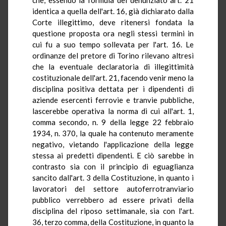
identica a quella dell'art. 16, già dichiarato dalla
Corte illegittimo, deve ritenersi fondata la
questione proposta ora negli stessi termini in
cui fu a suo tempo sollevata per l'art. 16. Le
ordinanze del pretore di Torino rilevano altresì
che la eventuale declaratoria di illegittimità
costituzionale dell'art. 21, facendo venir meno la
disciplina positiva dettata per i dipendenti di
aziende esercenti ferrovie e tranvie pubbliche,
lascerebbe operativa la norma di cui all'art. 1,
comma secondo, n. 9 della legge 22 febbraio
1934, n. 370, la quale ha contenuto meramente
negativo, vietando l'applicazione della legge
stessa ai predetti dipendenti. E ciò sarebbe in
contrasto sia con il principio di eguaglianza
sancito dall'art. 3 della Costituzione, in quanto i
lavoratori del settore autoferrotranviario
pubblico verrebbero ad essere privati della
disciplina del riposo settimanale, sia con l'art.
36, terzo comma, della Costituzione, in quanto la