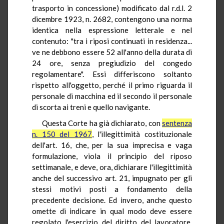
trasporto in concessione) modificato dal r.d.l. 2
dicembre 1923, n. 2682, contengono una norma
identica nella espressione letterale e nel
contenuto: "tra i riposi continuati in residenza...
ve ne debbono essere 52 all'anno della durata di
24 ore, senza pregiudizio del congedo
regolamentare". Essi differiscono soltanto
rispetto all'oggetto, perché il primo riguarda il
personale di macchina ed il secondo il personale
di scorta ai treni e quello navigante.
Questa Corte ha già dichiarato, con
sentenza
n. 150 del 1967
, l'illegittimità costituzionale
dell'art. 16, che, per la sua imprecisa e vaga
formulazione, viola il principio del riposo
settimanale, e deve, ora, dichiarare l'illegittimità
anche del successivo art. 21, impugnato per gli
stessi motivi posti a fondamento della
precedente decisione. Ed invero, anche questo
omette di indicare in qual modo deve essere
regolato l'esercizio del diritto del lavoratore,