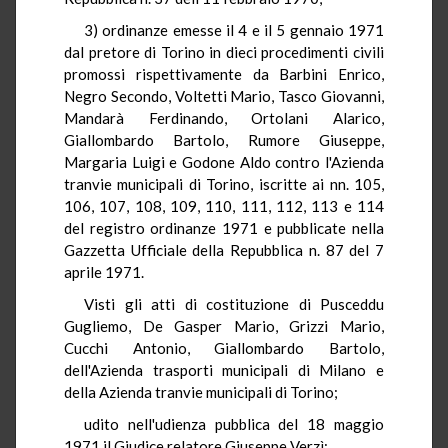
3) ordinanze emesse il 4 e il 5 gennaio 1971
dal pretore di Torino in dieci procedimenti civili
promossi rispettivamente da Barbini Enrico,
Negro Secondo, Voltetti Mario, Tasco Giovanni,
Mandarà Ferdinando, Ortolani Alarico,
Giallombardo Bartolo, Rumore Giuseppe,
Margaria Luigi e Godone Aldo contro l'Azienda
tranvie municipali di Torino, iscritte ai nn. 105,
106, 107, 108, 109, 110, 111, 112, 113 e 114
del registro ordinanze 1971 e pubblicate nella
Gazzetta Ufficiale della Repubblica n. 87 del 7
aprile 1971.
Visti gli atti di costituzione di Pusceddu
Gugliemo, De Gasper Mario, Grizzi Mario,
Cucchi Antonio, Giallombardo Bartolo,
dell'Azienda trasporti municipali di Milano e
della Azienda tranvie municipali di Torino;
udito nell'udienza pubblica del 18 maggio
1971 il Giudice relatore Giuseppe Verzì;