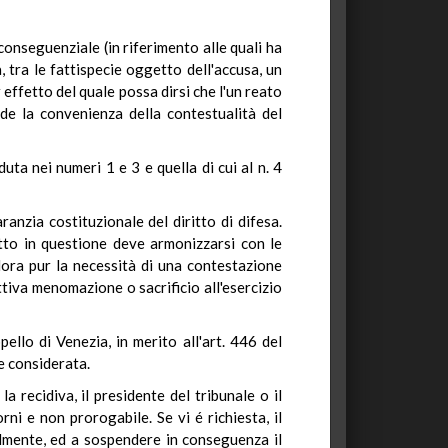
 conseguenziale (in riferimento alle quali ha
a, tra le fattispecie oggetto dell'accusa, un
 effetto del quale possa dirsi che l'un reato
de la convenienza della contestualità del
a nei numeri 1 e 3 e quella di cui al n. 4
anzia costituzionale del diritto di difesa.
itto in questione deve armonizzarsi con le
alora pur la necessità di una contestazione
ttiva menomazione o sacrificio all'esercizio
ello di Venezia, in merito all'art. 446 del
e considerata.
 recidiva, il presidente del tribunale o il
ni e non prorogabile. Se vi é richiesta, il
almente, ed a sospendere in conseguenza il