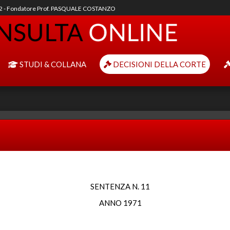
92 - Fondatore Prof. PASQUALE COSTANZO
STUDI & COLLANA
DECISIONI DELLA CORTE
SENTENZA N. 11
ANNO 1971