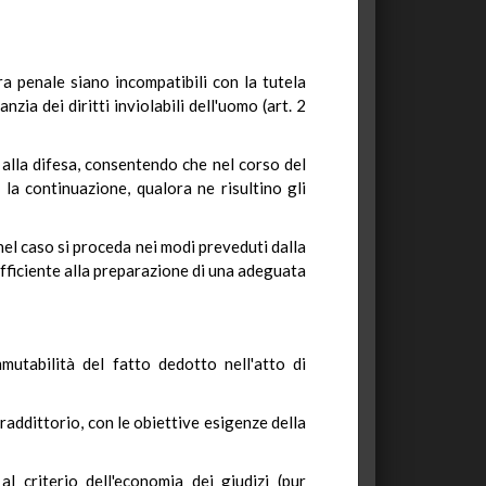
ra penale siano incompatibili con la tutela
zia dei diritti inviolabili dell'uomo (art. 2
 alla difesa, consentendo che nel corso del
a continuazione, qualora ne risultino gli
 nel caso si proceda nei modi preveduti dalla
ufficiente alla preparazione di una adeguata
mutabilità del fatto dedotto nell'atto di
traddittorio, con le obiettive esigenze della
al criterio dell'economia dei giudizi (pur