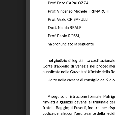
Prof. Enzo CAPALOZZA
Prof. Vincenzo Michele TRIMARCHI
Prof. Vezio CRISAFULLI
Dott. Nicola REALE
Prof. Paolo ROSSI,
ha pronunciato la seguente
nel giudizio di legittimità costituzion
Corte d'appello di Venezia nel procedime
pubblicata nella Gazzetta Ufficiale della R
Udito nella camera di consiglio del 9 d
A seguito di istruzione formale, Patri
rinviati a giudizio davanti al tribunale de
fratelli Baggio; il Fusetti, inoltre, per 
codice penale, con l'aggravante della recidiv