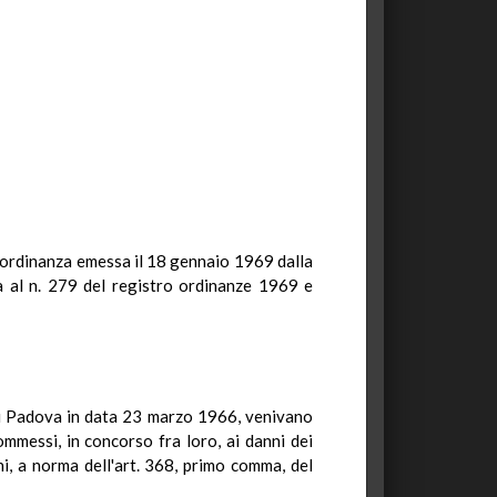
n ordinanza emessa il 18 gennaio 1969 dalla
a al n. 279 del registro ordinanze 1969 e
 di Padova in data 23 marzo 1966, venivano
commessi, in concorso fra loro, ai danni dei
ni, a norma dell'art. 368, primo comma, del