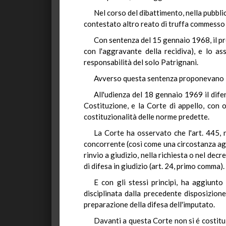
Nel corso del dibattimento, nella pubblic
contestato altro reato di truffa commesso in
Con sentenza del 15 gennaio 1968, il pr
con l'aggravante della recidiva), e lo ass
responsabilità del solo Patrignani.
Avverso questa sentenza proponevano im
All'udienza del 18 gennaio 1969 il difen
Costituzione, e la Corte di appello, con o
costituzionalità delle norme predette.
La Corte ha osservato che l'art. 445, n
concorrente (così come una circostanza agg
rinvio a giudizio, nella richiesta o nel decre
di difesa in giudizio (art. 24, primo comma).
E con gli stessi principi, ha aggiunto 
disciplinata dalla precedente disposizion
preparazione della difesa dell'imputato.
Davanti a questa Corte non si é costitui