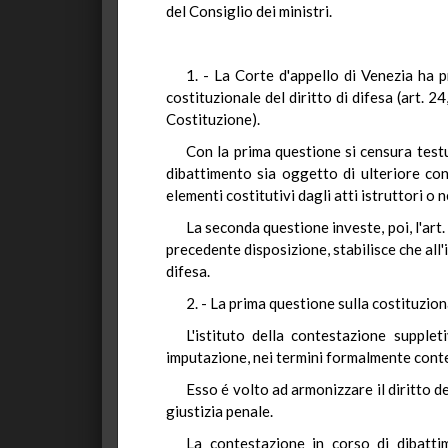
del Consiglio dei ministri.
1. - La Corte d'appello di Venezia ha p
costituzionale del diritto di difesa (art. 2
Costituzione).
Con la prima questione si censura testu
dibattimento sia oggetto di ulteriore co
elementi costitutivi dagli atti istruttori o 
La seconda questione investe, poi, l'art.
precedente disposizione, stabilisce che all
difesa.
2. - La prima questione sulla costituzion
L'istituto della contestazione supple
imputazione, nei termini formalmente conte
Esso é volto ad armonizzare il diritto de
giustizia penale.
La contestazione in corso di dibattime