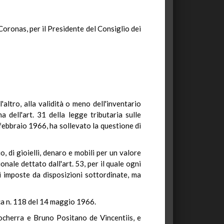
Coronas, per il Presidente del Consiglio dei
altro, alla validità o meno dell'inventario
a dell'art. 31 della legge tributaria sulle
febbraio 1966, ha sollevato la questione di
 di gioielli, denaro e mobili per un valore
onale dettato dall'art. 53, per il quale ogni
i imposte da disposizioni sottordinate, ma
ica n. 118 del 14 maggio 1966.
Pocherra e Bruno Positano de Vincentiis, e