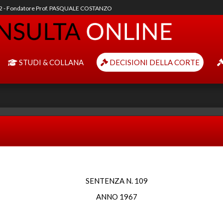
92 - Fondatore Prof. PASQUALE COSTANZO
STUDI & COLLANA
DECISIONI DELLA CORTE
SENTENZA N. 109
ANNO 1967