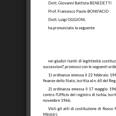
Dott. Giovanni Battista BENEDETTI
Prof. Francesco Paolo BONIFACIO
Dott. Luigi OGGIONI,
ha pronunciato la seguente
nei giudizi riuniti di legittimità costi
successioni", promossi con le seguenti ord
1) ordinanza emessa il 22 febbraio 196
finanze dello Stato, iscritta al n. 60 del 
2) ordinanza emessa il 17 maggio 1966
contro l'Ufficio del registro di Ischia, is
novembre 1966.
Visti gli atti di costituzione di Russo
Ministri;