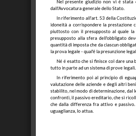
Nel presente giudizio non vi é stata c
dall'Avvocatura generale dello Stato.
In riferimento all'art. 53 della Costitu
idoneità a corrispondere la prestazione 
piuttosto con il presupposto al quale la 
presupposto alla sfera dell'obbligato dev
quantità di imposta che da ciascun obbligato
la prova legale - qual'é la presunzione lega
Né é esatto che si finisce col dare una 
tutto in parte ad un sistema di prove legali.
In riferimento poi al principio di egu
valutazione delle aziende e degli altri ben
stabilito, nel modo di determinazione, dal 
confronti, il passivo ereditario, che si rico
che dalla differenza fra attivo e passivo.
uguaglianza, lo attua.