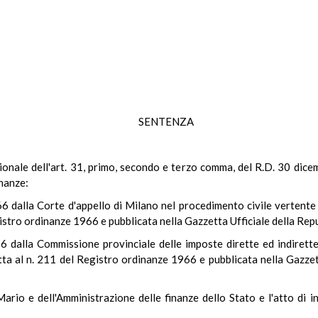
SENTENZA
tuzionale dell'art. 31, primo, secondo e terzo comma, del R.D. 30 dic
inanze:
6 dalla Corte d'appello di Milano nel procedimento civile vertente
Registro ordinanze 1966 e pubblicata nella Gazzetta Ufficiale della R
 dalla Commissione provinciale delle imposte dirette ed indirette
critta al n. 211 del Registro ordinanze 1966 e pubblicata nella Gazze
 Mario e dell'Amministrazione delle finanze dello Stato e l'atto di 