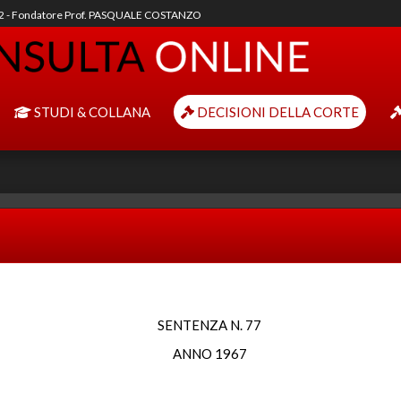
92 - Fondatore Prof. PASQUALE COSTANZO
STUDI & COLLANA
DECISIONI DELLA CORTE
SENTENZA N. 77
ANNO 1967