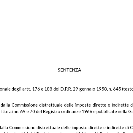
SENTENZA
uzionale degli artt. 176 e 188 del D.P.R. 29 gennaio 1958, n. 645 (tes
dalla Commissione distrettuale delle imposte dirette e indirette di
critte ai nn. 69 e 70 del Registro ordinanze 1966 e pubblicate nella G
dalla Commissione distrettuale delle imposte dirette e indirette di