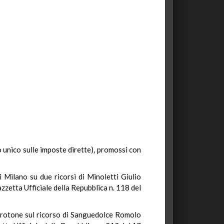
to unico sulle imposte dirette), promossi con
 Milano su due ricorsi di Minoletti Giulio
azzetta Ufficiale della Repubblica n. 118 del
 Crotone sul ricorso di Sanguedolce Romolo