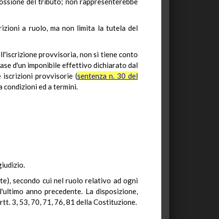
scossione del tributo; non rappresenterebbe
rizioni a ruolo, ma non limita la tutela del
l'iscrizione provvisoria, non si tiene conto
ase d'un imponibile effettivo dichiarato dal
 iscrizioni provvisorie (
sentenza n. 30 del
 condizioni ed a termini.
iudizio.
tte), secondo cui nel ruolo relativo ad ogni
ll'ultimo anno precedente. La disposizione,
rtt. 3, 53, 70, 71, 76, 81 della Costituzione.