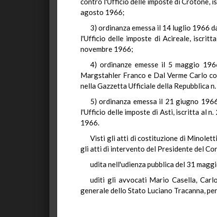
contro l'Ufficio delle imposte di Crotone, i
agosto 1966;
3) ordinanza emessa il 14 luglio 1966 da
l'Ufficio delle imposte di Acireale, iscri
novembre 1966;
4) ordinanze emesse il 5 maggio 1966 
Margstahler Franco e Dal Verme Carlo cont
nella Gazzetta Ufficiale della Repubblica 
5) ordinanza emessa il 21 giugno 1966 
l'Ufficio delle imposte di Asti, iscritta a
1966.
Visti gli atti di costituzione di Minole
gli atti di intervento del Presidente del Con
udita nell'udienza pubblica del 31 magg
uditi gli avvocati Mario Casella, Car
generale dello Stato Luciano Tracanna, per 