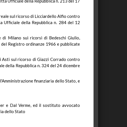
etta Ufficiale della Repubblica n. 213 del 17
eale sul ricorso di Licciardello Alfio contro
ta Ufficiale della Repubblica n. 284 del 12
di Milano sui ricorsi di Bedeschi Giulio,
7 del Registro ordinanze 1966 e pubblicate
 Asti sul ricorso di Giazzi Corrado contro
iale della Repubblica n. 324 del 24 dicembre
l'Amministrazione finanziaria dello Stato, e
ler e Dal Verme, ed il sostituto avvocato
ia dello Stato