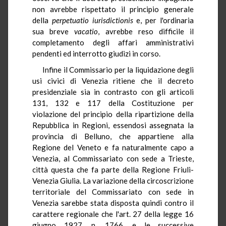
non avrebbe rispettato il principio generale
della
perpetuatio iurisdictionis
e, per l'ordinaria
sua breve
vacatio
, avrebbe reso difficile il
completamento degli affari amministrativi
pendenti ed interrotto giudizi in corso.
Infine il Commissario per la liquidazione degli
usi civici di Venezia ritiene che il decreto
presidenziale sia in contrasto con gli articoli
131, 132 e 117 della Costituzione per
violazione del principio della ripartizione della
Repubblica in Regioni, essendosi assegnata la
provincia di Belluno, che appartiene alla
Regione del Veneto e fa naturalmente capo a
Venezia, al Commissariato con sede a Trieste,
città questa che fa parte della Regione Friuli-
Venezia Giulia. La variazione della circoscrizione
territoriale del Commissariato con sede in
Venezia sarebbe stata disposta quindi contro il
carattere regionale che l'art. 27 della legge 16
giugno 1927, n. 1766, e le successive