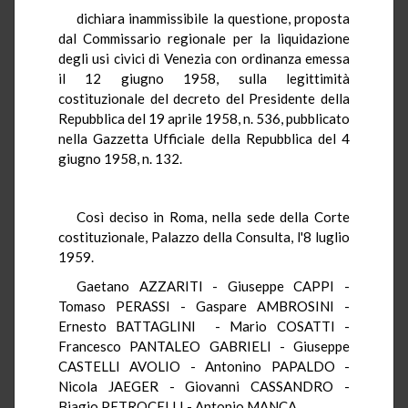
dichiara inammissibile la questione, proposta
dal Commissario regionale per la liquidazione
degli usi civici di Venezia con ordinanza emessa
il 12 giugno 1958, sulla legittimità
costituzionale del decreto del Presidente della
Repubblica del 19 aprile 1958, n. 536, pubblicato
nella Gazzetta Ufficiale della Repubblica del 4
giugno 1958, n. 132.
Così deciso in Roma, nella sede della Corte
costituzionale, Palazzo della Consulta, l'8 luglio
1959.
Gaetano AZZARITI - Giuseppe CAPPI -
Tomaso PERASSI - Gaspare AMBROSINI -
Ernesto BATTAGLINI - Mario COSATTI -
Francesco PANTALEO GABRIELI - Giuseppe
CASTELLI AVOLIO - Antonino PAPALDO -
Nicola JAEGER - Giovanni CASSANDRO -
Biagio PETROCELLI - Antonio MANCA.