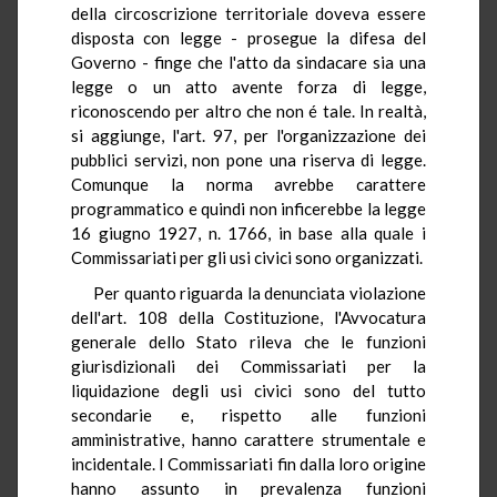
della circoscrizione territoriale doveva essere
disposta con legge - prosegue la difesa del
Governo - finge che l'atto da sindacare sia una
legge o un atto avente forza di legge,
riconoscendo per altro che non é tale. In realtà,
si aggiunge, l'art. 97, per l'organizzazione dei
pubblici servizi, non pone una riserva di legge.
Comunque la norma avrebbe carattere
programmatico e quindi non inficerebbe la legge
16 giugno 1927, n. 1766, in base alla quale i
Commissariati per gli usi civici sono organizzati.
Per quanto riguarda la denunciata violazione
dell'art. 108 della Costituzione, l'Avvocatura
generale dello Stato rileva che le funzioni
giurisdizionali dei Commissariati per la
liquidazione degli usi civici sono del tutto
secondarie e, rispetto alle funzioni
amministrative, hanno carattere strumentale e
incidentale. I Commissariati fin dalla loro origine
hanno assunto in prevalenza funzioni