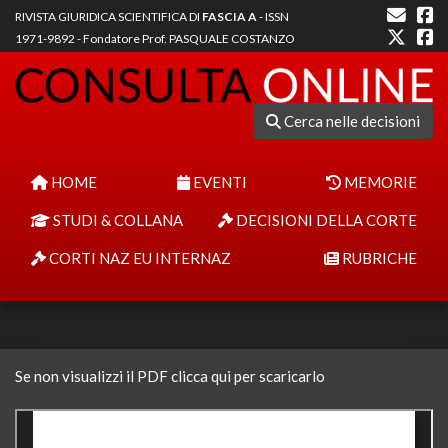
RIVISTA GIURIDICA SCIENTIFICA DI
FASCIA A
- ISSN
1971-9892 - Fondatore Prof. PASQUALE COSTANZO
Cerca nelle decisioni
HOME
EVENTI
MEMORIE
STUDI & COLLANA
DECISIONI DELLA CORTE
CORTI NAZ EU INTERNAZ
RUBRICHE
Se non visualizzi il PDF clicca qui per scaricarlo